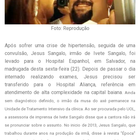
Foto: Reprodução
Após sofrer uma crise de hipertensão, seguida de uma
convulsão, Jesus Sangalo, irmão de Ivete Sangalo, foi
levado para o Hospital Espanhol, em Salvador, na
madrugada desta sexta-feira (22). Depois de passar o dia
internado realizando exames, Jesus precisou ser
transferido para o Hospital Aliança, referência em
atendimento de alta complexidade na capital baiana.
Ainda
sem diagnóstico definido, o irmão da musa do axé permanece na
Unidade de Tratamento Intensivo da clínica. Ao ser procurada pelo UOL,
a assessoria de imprensa de Ivete Sangalo disse que a cantora não irá
se pronunciar sobre o assunto.
No inicio de 2013, Jesus Sangalo, que
trabalhou durante anos na produção da irmã, disse à revista "Época"