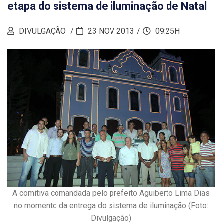
etapa do sistema de iluminação de Natal
DIVULGAÇÃO
23 NOV 2013
09:25H
A comitiva comandada pelo prefeito Aguiberto Lima Dias
no momento da entrega do sistema de iluminação (Foto:
Divulgação)