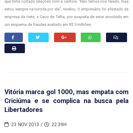
que tinha cortado relações com a cantora. "Não temos nos falado, mas
estou sempre na torcida por ela", revelou. O empresário foi afastado da
empresa de Ivete, a Caco de Telha, por suspeita de estar envolvido em
um esquema de fraudes avaliado em R$ 5 milhões.
Vitória marca gol 1000, mas empata com
Criciúma e se complica na busca pela
Libertadores
23 NOV 2013
22:39H