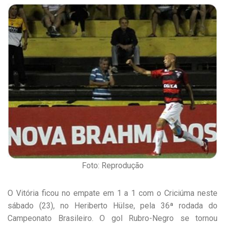
Foto: Reprodução
O Vitória ficou no empate em 1 a 1 com o Criciúma neste
sábado (23), no Heriberto Hülse, pela 36ª rodada do
Campeonato Brasileiro. O gol Rubro-Negro se tornou