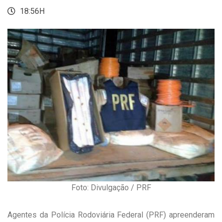
18:56H
Foto: Divulgação / PRF
Agentes da Polícia Rodoviária Federal (PRF) apreenderam