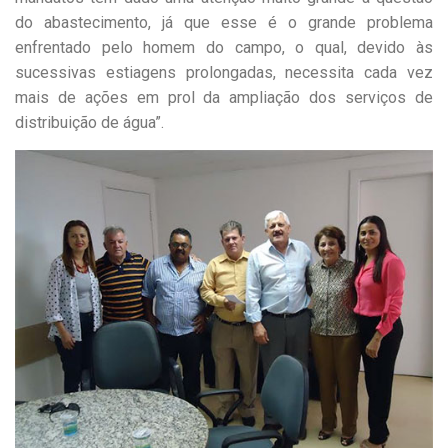
do abastecimento, já que esse é o grande problema
enfrentado pelo homem do campo, o qual, devido às
sucessivas estiagens prolongadas, necessita cada vez
mais de ações em prol da ampliação dos serviços de
distribuição de água”.