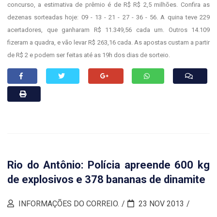
concurso, a estimativa de prêmio é de R$ R$ 2,5 milhões. Confira as
dezenas sorteadas hoje: 09 - 13 - 21 - 27 - 36 - 56. A quina teve 229
acertadores, que ganharam R$ 11.349,56 cada um. Outros 14.109
fizeram a quadra, e vão levar R$ 263,16 cada. As apostas custam a partir
de R$ 2 e podem ser feitas até as 19h dos dias de sorteio.
Rio do Antônio: Polícia apreende 600 kg
de explosivos e 378 bananas de dinamite
INFORMAÇÕES DO CORREIO.
23 NOV 2013