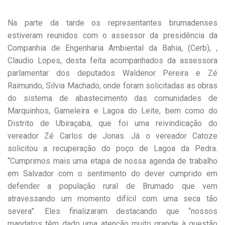
Na parte da tarde os representantes brumadenses
estiveram reunidos com o assessor da presidência da
Companhia de Engenharia Ambiental da Bahia, (Cerb), ,
Claudio Lopes, desta feita acompanhados da assessora
parlamentar dos deputados Waldenor Pereira e Zé
Raimundo, Silvia Machado, onde foram solicitadas as obras
do sistema de abastecimento das comunidades de
Marquinhos, Gameleira e Lagoa do Leite, bem como do
Distrito de Ubiraçaba, que foi uma reivindicação do
vereador Zé Carlos de Jonas. Já o vereador Catoze
solicitou a recuperação do poço de Lagoa da Pedra.
“Cumprimos mais uma etapa de nossa agenda de trabalho
em Salvador com o sentimento do dever cumprido em
defender a população rural de Brumado que vem
atravessando um momento difícil com uma seca tão
severa”. Eles finalizaram destacando que “nossos
mandatos têm dado uma atenção muito grande à questão