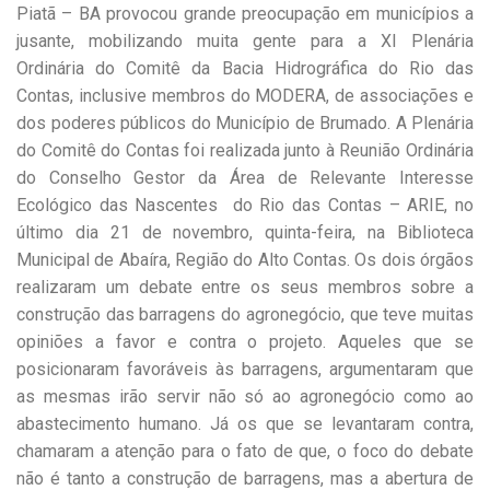
Piatã – BA provocou grande preocupação em municípios a
jusante, mobilizando muita gente para a XI Plenária
Ordinária do Comitê da Bacia Hidrográfica do Rio das
Contas, inclusive membros do MODERA, de associações e
dos poderes públicos do Município de Brumado. A Plenária
do Comitê do Contas foi realizada junto à Reunião Ordinária
do Conselho Gestor da Área de Relevante Interesse
Ecológico das Nascentes do Rio das Contas – ARIE, no
último dia 21 de novembro, quinta-feira, na Biblioteca
Municipal de Abaíra, Região do Alto Contas. Os dois órgãos
realizaram um debate entre os seus membros sobre a
construção das barragens do agronegócio, que teve muitas
opiniões a favor e contra o projeto. Aqueles que se
posicionaram favoráveis às barragens, argumentaram que
as mesmas irão servir não só ao agronegócio como ao
abastecimento humano. Já os que se levantaram contra,
chamaram a atenção para o fato de que, o foco do debate
não é tanto a construção de barragens, mas a abertura de