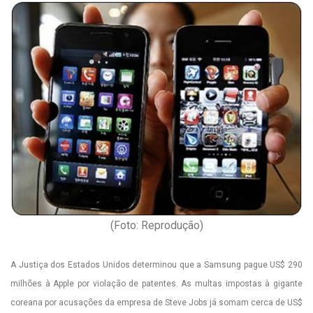
(Foto: Reprodução)
A Justiça dos Estados Unidos determinou que a Samsung pague US$ 290
milhões à Apple por violação de patentes. As multas impostas à gigante
coreana por acusações da empresa de Steve Jobs já somam cerca de US$