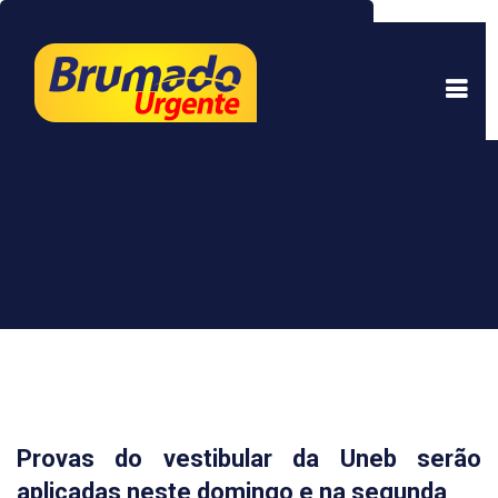
Este site usa cookies para garantir uma melhor
experiência. Ao continuar a navegar, você está
de acordo com isso.
Saber mais.
Entendi
Provas do vestibular da Uneb serão
aplicadas neste domingo e na segunda