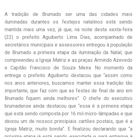
A tradição de Brumado ser uma das cidades mais
iluminadas durantes os festejos natalinos está sendo
mantida mais uma vez, já que, na noite desta sexta-feira
(22) o prefeito Aguiberto Lima Dias, acompanhado de
secretários municipais e assessores entregou à população
de Brumado a primeira etapa da iluminação da Natal, que
compreendeu a Igreja Matriz e as praças Armindo Azevedo
e Capitão Francisco de Souza Meira. No momento da
entrega o prefeito Aguiberto destacou que “assim como
nos anos anteriores, buscamos manter essa tradição tão
importante, que faz com que as festas de final de ano em
Brumado fiquem ainda melhores”. O chefe do executivo
brumadense ainda destacou que “essa é a primeira etapa
que está sendo composta por 16 mil micro-lâmpadas e que
deixou um de nossos principiais cartões postais, que é a
Igreja Matriz, muito bonita”. E finalizou declarando que “a
próxima etapa já está sendo executada e será entregue à