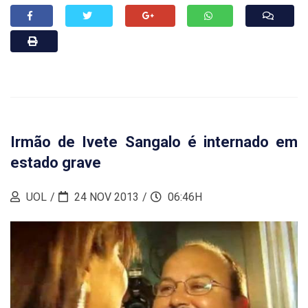
Irmão de Ivete Sangalo é internado em
estado grave
UOL
24 NOV 2013
06:46H