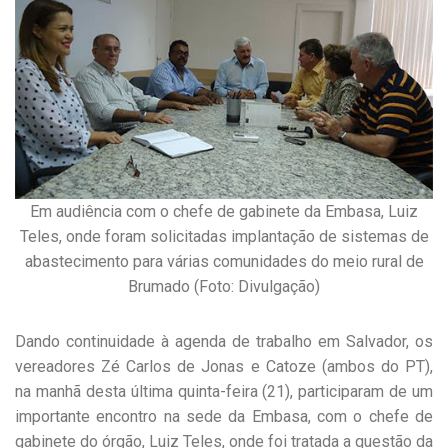
Em audiência com o chefe de gabinete da Embasa, Luiz
Teles, onde foram solicitadas implantação de sistemas de
abastecimento para várias comunidades do meio rural de
Brumado (Foto: Divulgação)
Dando continuidade à agenda de trabalho em Salvador, os
vereadores Zé Carlos de Jonas e Catoze (ambos do PT),
na manhã desta última quinta-feira (21), participaram de um
importante encontro na sede da Embasa, com o chefe de
gabinete do órgão, Luiz Teles, onde foi tratada a questão da