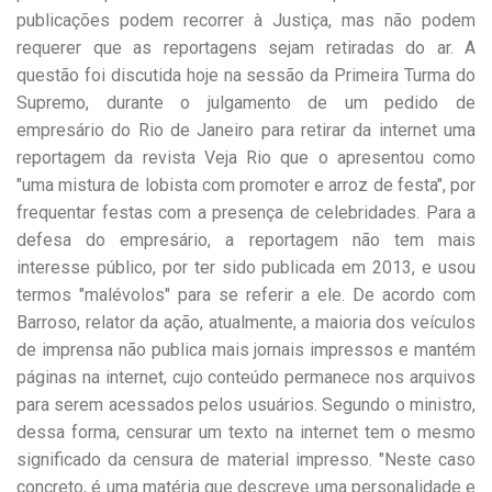
publicações podem recorrer à Justiça, mas não podem
requerer que as reportagens sejam retiradas do ar. A
questão foi discutida hoje na sessão da Primeira Turma do
Supremo, durante o julgamento de um pedido de
empresário do Rio de Janeiro para retirar da internet uma
reportagem da revista Veja Rio que o apresentou como
"uma mistura de lobista com promoter e arroz de festa", por
frequentar festas com a presença de celebridades. Para a
defesa do empresário, a reportagem não tem mais
interesse público, por ter sido publicada em 2013, e usou
termos "malévolos" para se referir a ele. De acordo com
Barroso, relator da ação, atualmente, a maioria dos veículos
de imprensa não publica mais jornais impressos e mantém
páginas na internet, cujo conteúdo permanece nos arquivos
para serem acessados pelos usuários. Segundo o ministro,
dessa forma, censurar um texto na internet tem o mesmo
significado da censura de material impresso. "Neste caso
concreto, é uma matéria que descreve uma personalidade e