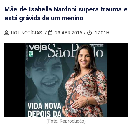
Mãe de Isabella Nardoni supera trauma e
está grávida de um menino
UOL NOTÍCIAS
23 ABR 2016
17:01H
(Foto: Reprodução)