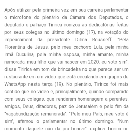
Após utilizar pela primeira vez em sua carreira parlamentar
o microfone do plenário da Câmara dos Deputados, o
deputado e palhaço Tiririca ironizou as dedicatórias feitas
por seus colegas no último domingo (17), na votação do
impeachment da presidente Dilma Rousseff. "Pela
Florentina de Jesus, pelo meu cachorro Lulu, pela minha
irmã Duculina, pela minha esposa, minha amante, minha
namorada, meu filho que vai nascer em 2020, eu voto sim",
disse Tiririca em tom de brincadeira no que parece ser um
restaurante em um vídeo que está circulando em grupos de
WhatsApp nesta terça (19). No plenário, Tiririca foi mais
contido que no vídeo e, principalmente, quando comparado
com seus colegas, que renderam homenagem a parentes,
amigos, Deus, ditadores, paz de Jerusalém e pelo fim da
"vagabundização remunerada". "Pelo meu País, meu voto é
sim", afirmou o parlamentar no último domingo. "Num
momento daquele não dá pra brincar", explica Tiririca no