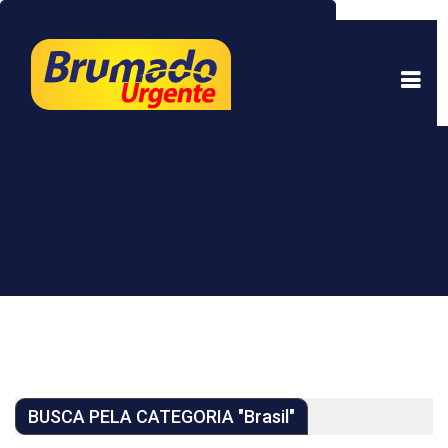
Este site usa cookies para garantir uma melhor
experiência. Ao continuar a navegar, você está
de acordo com isso.
Saber mais.
Entendi
BUSCA PELA CATEGORIA "Brasil"