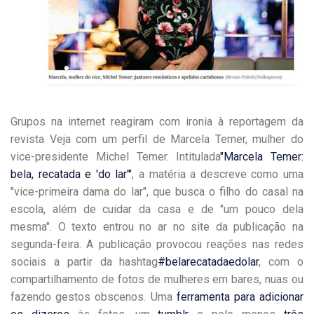
Grupos na internet reagiram com ironia à reportagem da
revista Veja com um perfil de Marcela Temer, mulher do
vice-presidente Michel Temer. Intitulada
"Marcela Temer:
bela, recatada e 'do lar'"
, a matéria a descreve como uma
"vice-primeira dama do lar", que busca o filho do casal na
escola, além de cuidar da casa e de "um pouco dela
mesma". O texto entrou no ar no site da publicação na
segunda-feira. A publicação provocou reações nas redes
sociais a partir da hashtag
#belarecatadaedolar
, com o
compartilhamento de fotos de mulheres em bares, nuas ou
fazendo gestos obscenos. Uma
ferramenta para adicionar