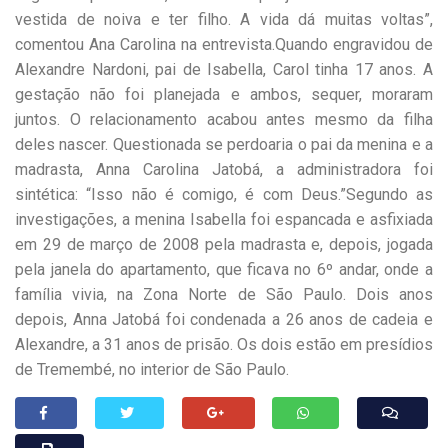
vestida de noiva e ter filho. A vida dá muitas voltas”,
comentou Ana Carolina na entrevista.Quando engravidou de
Alexandre Nardoni, pai de Isabella, Carol tinha 17 anos. A
gestação não foi planejada e ambos, sequer, moraram
juntos. O relacionamento acabou antes mesmo da filha
deles nascer. Questionada se perdoaria o pai da menina e a
madrasta, Anna Carolina Jatobá, a administradora foi
sintética: “Isso não é comigo, é com Deus.”Segundo as
investigações, a menina Isabella foi espancada e asfixiada
em 29 de março de 2008 pela madrasta e, depois, jogada
pela janela do apartamento, que ficava no 6º andar, onde a
família vivia, na Zona Norte de São Paulo. Dois anos
depois, Anna Jatobá foi condenada a 26 anos de cadeia e
Alexandre, a 31 anos de prisão. Os dois estão em presídios
de Tremembé, no interior de São Paulo.