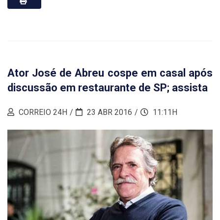
Ator José de Abreu cospe em casal após
discussão em restaurante de SP; assista
CORREIO 24H
23 ABR 2016
11:11H