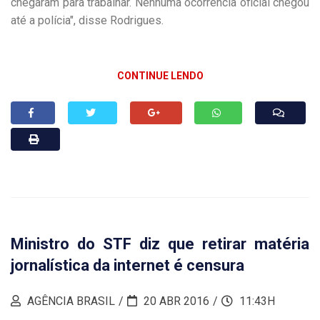
chegaram para trabalhar. Nenhuma ocorrência oficial chegou
até a polícia", disse Rodrigues.
CONTINUE LENDO
Ministro do STF diz que retirar matéria
jornalística da internet é censura
AGÊNCIA BRASIL
20 ABR 2016
11:43H