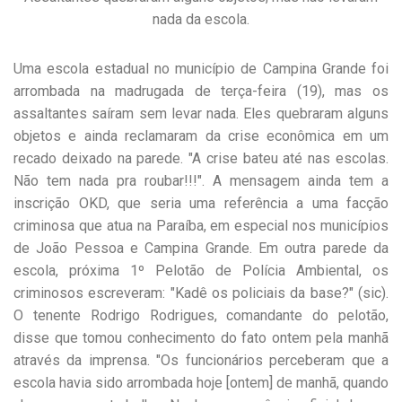
nada da escola.
Uma escola estadual no município de Campina Grande foi
arrombada na madrugada de terça-feira (19), mas os
assaltantes saíram sem levar nada. Eles quebraram alguns
objetos e ainda reclamaram da crise econômica em um
recado deixado na parede. "A crise bateu até nas escolas.
Não tem nada pra roubar!!!". A mensagem ainda tem a
inscrição OKD, que seria uma referência a uma facção
criminosa que atua na Paraíba, em especial nos municípios
de João Pessoa e Campina Grande. Em outra parede da
escola, próxima 1º Pelotão de Polícia Ambiental, os
criminosos escreveram: "Kadê os policiais da base?" (sic).
O tenente Rodrigo Rodrigues, comandante do pelotão,
disse que tomou conhecimento do fato ontem pela manhã
através da imprensa. "Os funcionários perceberam que a
escola havia sido arrombada hoje [ontem] de manhã, quando