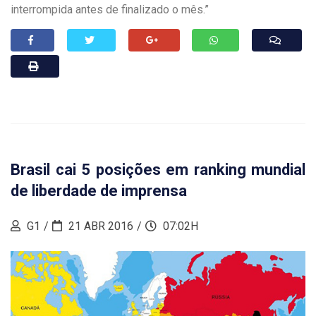
interrompida antes de finalizado o mês.”
Brasil cai 5 posições em ranking mundial
de liberdade de imprensa
G1
21 ABR 2016
07:02H