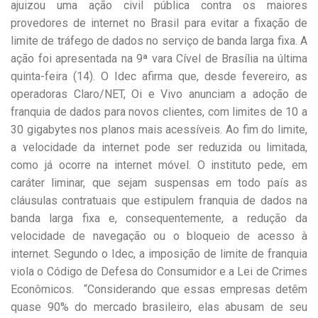
ajuizou uma ação civil pública contra os maiores
provedores de internet no Brasil para evitar a fixação de
limite de tráfego de dados no serviço de banda larga fixa. A
ação foi apresentada na 9ª vara Cível de Brasília na última
quinta-feira (14). O Idec afirma que, desde fevereiro, as
operadoras Claro/NET, Oi e Vivo anunciam a adoção de
franquia de dados para novos clientes, com limites de 10 a
30 gigabytes nos planos mais acessíveis. Ao fim do limite,
a velocidade da internet pode ser reduzida ou limitada,
como já ocorre na internet móvel. O instituto pede, em
caráter liminar, que sejam suspensas em todo país as
cláusulas contratuais que estipulem franquia de dados na
banda larga fixa e, consequentemente, a redução da
velocidade de navegação ou o bloqueio de acesso à
internet. Segundo o Idec, a imposição de limite de franquia
viola o Código de Defesa do Consumidor e a Lei de Crimes
Econômicos. “Considerando que essas empresas detêm
quase 90% do mercado brasileiro, elas abusam de seu