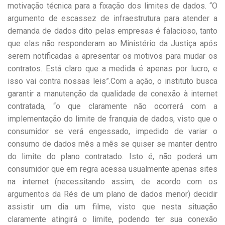
motivação técnica para a fixação dos limites de dados. “O
argumento de escassez de infraestrutura para atender a
demanda de dados dito pelas empresas é falacioso, tanto
que elas não responderam ao Ministério da Justiça após
serem notificadas a apresentar os motivos para mudar os
contratos. Está claro que a medida é apenas por lucro, e
isso vai contra nossas leis”.Com a ação, o instituto busca
garantir a manutenção da qualidade de conexão à internet
contratada, “o que claramente não ocorrerá com a
implementação do limite de franquia de dados, visto que o
consumidor se verá engessado, impedido de variar o
consumo de dados mês a mês se quiser se manter dentro
do limite do plano contratado. Isto é, não poderá um
consumidor que em regra acessa usualmente apenas sites
na internet (necessitando assim, de acordo com os
argumentos da Rés de um plano de dados menor) decidir
assistir um dia um filme, visto que nesta situação
claramente atingirá o limite, podendo ter sua conexão