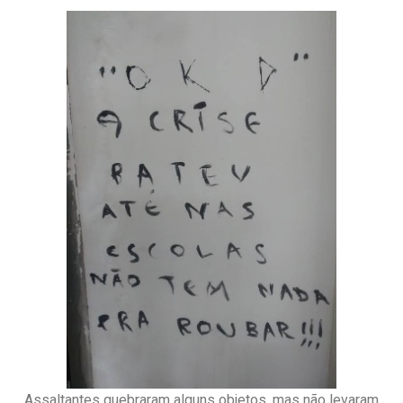
Assaltantes quebraram alguns objetos, mas não levaram