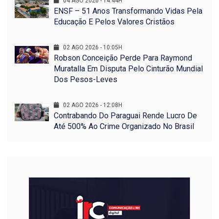
04 AGO 2026 - 14:44H
ENSF – 51 Anos Transformando Vidas Pela
Educação E Pelos Valores Cristãos
02 AGO 2026 - 10:05H
Robson Conceição Perde Para Raymond
Muratalla Em Disputa Pelo Cinturão Mundial
Dos Pesos-Leves
02 AGO 2026 - 12:08H
Contrabando Do Paraguai Rende Lucro De
Até 500% Ao Crime Organizado No Brasil