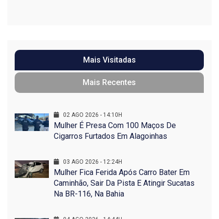
Mais Visitadas
Mais Recentes
02 AGO 2026 - 14:10H
Mulher É Presa Com 100 Maços De
Cigarros Furtados Em Alagoinhas
03 AGO 2026 - 12:24H
Mulher Fica Ferida Após Carro Bater Em
Caminhão, Sair Da Pista E Atingir Sucatas
Na BR-116, Na Bahia