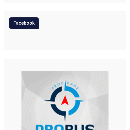
Polícia
Política
Facebook
Regional
Religião
Saúde
Segurança
Tecnologia
Trânsito
Urgente
Violência