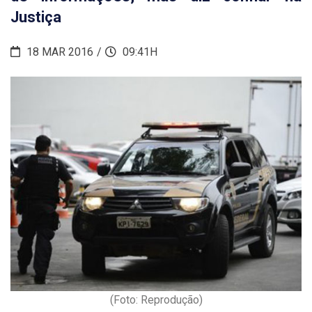
Justiça
18 MAR 2016
09:41H
(Foto: Reprodução)