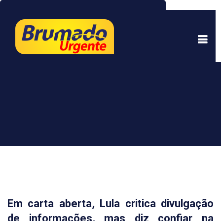
Este site usa cookies para garantir uma melhor
experiência. Ao continuar a navegar, você está
de acordo com isso.
Saber mais.
Entendi
Em carta aberta, Lula critica divulgação
de informações, mas diz confiar na