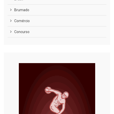
Brumado
Comércio
Concurso
COVID-19
Cultura
Curiosidades
Diversão
Economia
Editoriais
Educação