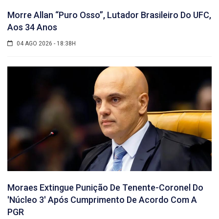
Morre Allan “Puro Osso”, Lutador Brasileiro Do UFC,
Aos 34 Anos
04 AGO 2026 - 18:38H
Moraes Extingue Punição De Tenente-Coronel Do
'núcleo 3' Após Cumprimento De Acordo Com A
PGR