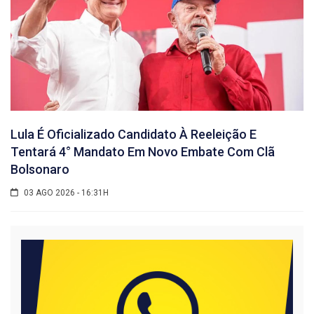
Lula É Oficializado Candidato À Reeleição E
Tentará 4° Mandato Em Novo Embate Com Clã
Bolsonaro
03 AGO 2026 - 16:31H