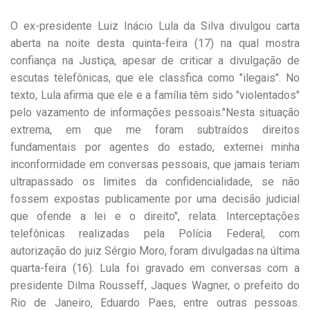
O ex-presidente Luiz Inácio Lula da Silva divulgou carta
aberta na noite desta quinta-feira (17) na qual mostra
confiança na Justiça, apesar de criticar a divulgação de
escutas telefônicas, que ele classfica como "ilegais". No
texto, Lula afirma que ele e a família têm sido "violentados"
pelo vazamento de informações pessoais."Nesta situação
extrema, em que me foram subtraídos direitos
fundamentais por agentes do estado, externei minha
inconformidade em conversas pessoais, que jamais teriam
ultrapassado os limites da confidencialidade, se não
fossem expostas publicamente por uma decisão judicial
que ofende a lei e o direito", relata. Interceptações
telefônicas realizadas pela Polícia Federal, com
autorização do juiz Sérgio Moro, foram divulgadas na última
quarta-feira (16). Lula foi gravado em conversas com a
presidente Dilma Rousseff, Jaques Wagner, o prefeito do
Rio de Janeiro, Eduardo Paes, entre outras pessoas.