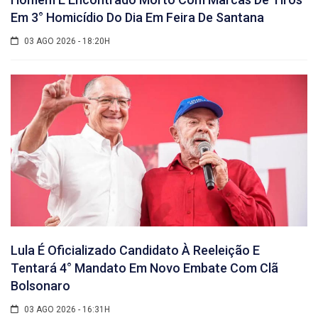
Em 3° Homicídio Do Dia Em Feira De Santana
03 AGO 2026 - 18:20H
Lula É Oficializado Candidato À Reeleição E
Tentará 4° Mandato Em Novo Embate Com Clã
Bolsonaro
03 AGO 2026 - 16:31H