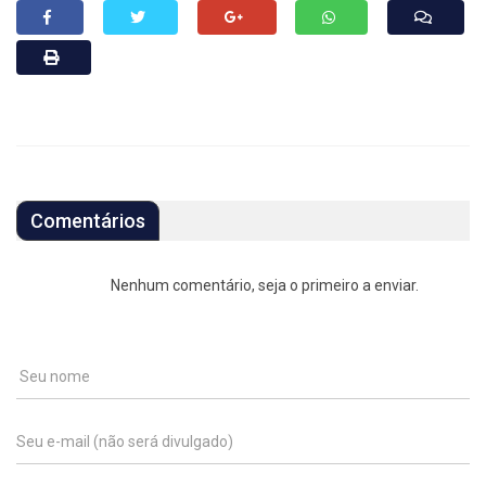
Comentários
Nenhum comentário, seja o primeiro a enviar.