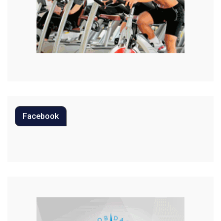
Mundo
Música
Oportunidades
Polícia
Política
Facebook
Regional
Religião
Saúde
Segurança
Tecnologia