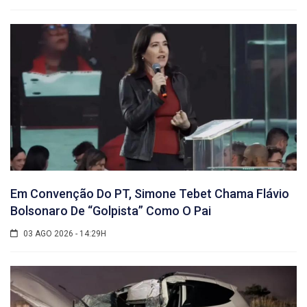
Em Convenção Do PT, Simone Tebet Chama Flávio
Bolsonaro De “golpista” Como O Pai
03 AGO 2026 - 14:29H