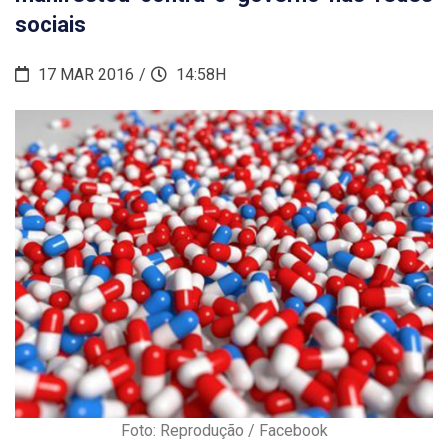
sociais
17 MAR 2016
14:58H
Foto: Reprodução / Facebook