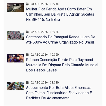
03 AGO 2026 - 12:24H
Mulher Fica Ferida Após Carro Bater Em
Caminhão, Sair Da Pista E Atingir Sucatas
Na BR-116, Na Bahia
02 AGO 2026 - 12:08H
Contrabando Do Paraguai Rende Lucro De
Até 500% Ao Crime Organizado No Brasil
02 AGO 2026 - 10:05H
Robson Conceição Perde Para Raymond
Muratalla Em Disputa Pelo Cinturão Mundial
Dos Pesos-Leves
02 AGO 2026 - 08:03H
Adoecimento Por Bets Afeta Empresas
Com Faltas, Funcionários Endividados E
Pedidos De Adiantamento