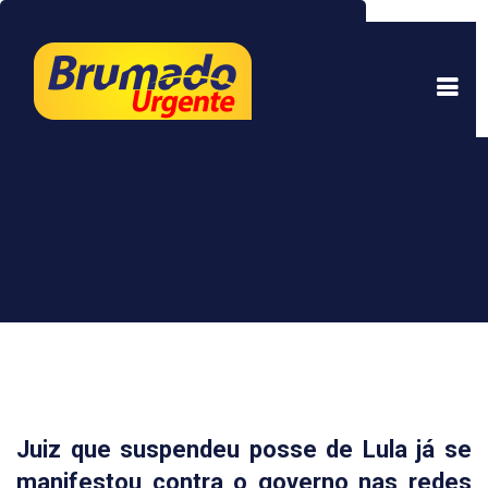
Este site usa cookies para garantir uma melhor
experiência. Ao continuar a navegar, você está
de acordo com isso.
Saber mais.
Entendi
Juiz que suspendeu posse de Lula já se
manifestou contra o governo nas redes