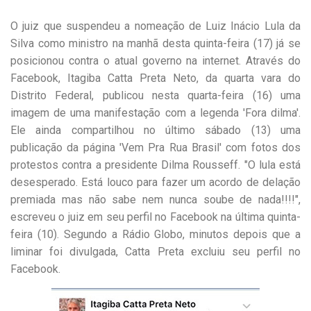
O juiz que suspendeu a nomeação de Luiz Inácio Lula da
Silva como ministro na manhã desta quinta-feira (17) já se
posicionou contra o atual governo na internet. Através do
Facebook, Itagiba Catta Preta Neto, da quarta vara do
Distrito Federal, publicou nesta quarta-feira (16) uma
imagem de uma manifestação com a legenda 'Fora dilma'.
Ele ainda compartilhou no último sábado (13) uma
publicação da página 'Vem Pra Rua Brasil' com fotos dos
protestos contra a presidente Dilma Rousseff. "O lula está
desesperado. Está louco para fazer um acordo de delação
premiada mas não sabe nem nunca soube de nada!!!!",
escreveu o juiz em seu perfil no Facebook na última quinta-
feira (10). Segundo a Rádio Globo, minutos depois que a
liminar foi divulgada, Catta Preta excluiu seu perfil no
Facebook.