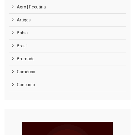
Agro | Pecuária
Artigos
Bahia
Brasil
Brumado
Comércio
Concurso
COVID-19
Cultura
Curiosidades