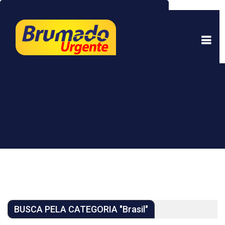
Este site usa cookies para garantir uma melhor
experiência. Ao continuar a navegar, você está
de acordo com isso.
Saber mais.
Entendi
BUSCA PELA CATEGORIA "Brasil"