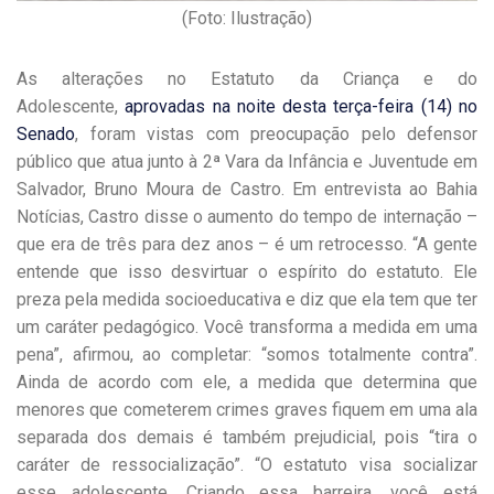
(Foto: Ilustração)
As alterações no Estatuto da Criança e do
Adolescente,
aprovadas na noite desta terça-feira (14) no
Senado
, foram vistas com preocupação pelo defensor
público que atua junto à 2ª Vara da Infância e Juventude em
Salvador, Bruno Moura de Castro. Em entrevista ao Bahia
Notícias, Castro disse o aumento do tempo de internação –
que era de três para dez anos – é um retrocesso. “A gente
entende que isso desvirtuar o espírito do estatuto. Ele
preza pela medida socioeducativa e diz que ela tem que ter
um caráter pedagógico. Você transforma a medida em uma
pena”, afirmou, ao completar: “somos totalmente contra”.
Ainda de acordo com ele, a medida que determina que
menores que cometerem crimes graves fiquem em uma ala
separada dos demais é também prejudicial, pois “tira o
caráter de ressocialização”. “O estatuto visa socializar
esse adolescente. Criando essa barreira, você está