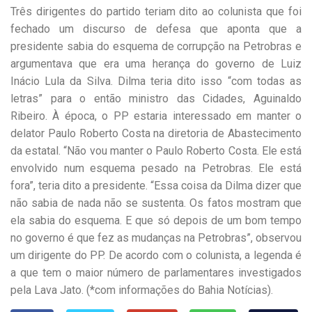
Três dirigentes do partido teriam dito ao colunista que foi
fechado um discurso de defesa que aponta que a
presidente sabia do esquema de corrupção na Petrobras e
argumentava que era uma herança do governo de Luiz
Inácio Lula da Silva. Dilma teria dito isso “com todas as
letras” para o então ministro das Cidades, Aguinaldo
Ribeiro. À época, o PP estaria interessado em manter o
delator Paulo Roberto Costa na diretoria de Abastecimento
da estatal. “Não vou manter o Paulo Roberto Costa. Ele está
envolvido num esquema pesado na Petrobras. Ele está
fora”, teria dito a presidente. “Essa coisa da Dilma dizer que
não sabia de nada não se sustenta. Os fatos mostram que
ela sabia do esquema. E que só depois de um bom tempo
no governo é que fez as mudanças na Petrobras”, observou
um dirigente do PP. De acordo com o colunista, a legenda é
a que tem o maior número de parlamentares investigados
pela Lava Jato. (*com informações do Bahia Notícias).