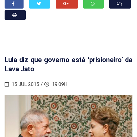
Lula diz que governo está ‘prisioneiro’ da
Lava Jato
15 JUL 2015
19:09H