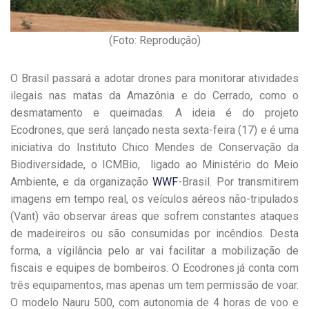
(Foto: Reprodução)
O Brasil passará a adotar drones para monitorar atividades
ilegais nas matas da Amazônia e do Cerrado, como o
desmatamento e queimadas. A ideia é do projeto
Ecodrones, que será lançado nesta sexta-feira (17) e é uma
iniciativa do Instituto Chico Mendes de Conservação da
Biodiversidade, o ICMBio, ligado ao Ministério do Meio
Ambiente, e da organização
WWF
-Brasil. Por transmitirem
imagens em tempo real, os veículos aéreos não-tripulados
(Vant) vão observar áreas que sofrem constantes ataques
de madeireiros ou são consumidas por incêndios. Desta
forma, a vigilância pelo ar vai facilitar a mobilização de
fiscais e equipes de bombeiros. O Ecodrones já conta com
três equipamentos, mas apenas um tem permissão de voar.
O modelo Nauru 500, com autonomia de 4 horas de voo e