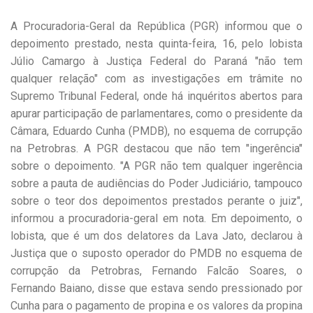
A Procuradoria-Geral da República (PGR) informou que o
depoimento prestado, nesta quinta-feira, 16, pelo lobista
Júlio Camargo à Justiça Federal do Paraná "não tem
qualquer relação" com as investigações em trâmite no
Supremo Tribunal Federal, onde há inquéritos abertos para
apurar participação de parlamentares, como o presidente da
Câmara, Eduardo Cunha (PMDB), no esquema de corrupção
na Petrobras. A PGR destacou que não tem "ingerência"
sobre o depoimento. "A PGR não tem qualquer ingerência
sobre a pauta de audiências do Poder Judiciário, tampouco
sobre o teor dos depoimentos prestados perante o juiz",
informou a procuradoria-geral em nota. Em depoimento, o
lobista, que é um dos delatores da Lava Jato, declarou à
Justiça que o suposto operador do PMDB no esquema de
corrupção da Petrobras, Fernando Falcão Soares, o
Fernando Baiano, disse que estava sendo pressionado por
Cunha para o pagamento de propina e os valores da propina