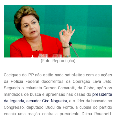
(Foto: Reprodução)
Caciques do PP não estão nada satisfeitos com as ações
da Polícia Federal decorrentes da Operação Lava Jato.
Segundo o colunista Gerson Camarotti, da Globo, após os
mandados de busca e apreensão nas casas do
presidente
da legenda, senador Ciro Nogueira
, e o líder da bancada no
Congresso, deputado Dudu da Fonte, a cúpula do partido
ensaia uma reação contra a presidente Dilma Rousseff.