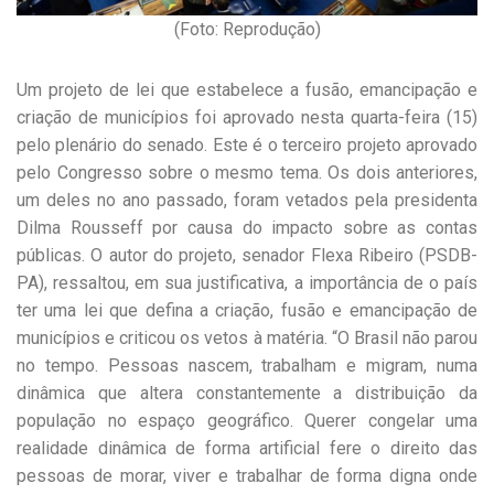
(Foto: Reprodução)
Um projeto de lei que estabelece a fusão, emancipação e
criação de municípios foi aprovado nesta quarta-feira (15)
pelo plenário do senado. Este é o terceiro projeto aprovado
pelo Congresso sobre o mesmo tema. Os dois anteriores,
um deles no ano passado, foram vetados pela presidenta
Dilma Rousseff por causa do impacto sobre as contas
públicas. O autor do projeto, senador Flexa Ribeiro (PSDB-
PA), ressaltou, em sua justificativa, a importância de o país
ter uma lei que defina a criação, fusão e emancipação de
municípios e criticou os vetos à matéria. “O Brasil não parou
no tempo. Pessoas nascem, trabalham e migram, numa
dinâmica que altera constantemente a distribuição da
população no espaço geográfico. Querer congelar uma
realidade dinâmica de forma artificial fere o direito das
pessoas de morar, viver e trabalhar de forma digna onde