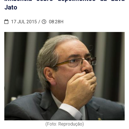
Jato
17 JUL 2015
08:28H
(Foto: Reprodução)