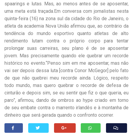
spaarings e lutas. Mas, ao menos antes de se aposentar,
uma meta está traçada.Em conversa com jornalistas nesta
quinta-feira (16) na zona sul da cidade do Rio de Janeiro, o
atleta da academia Nova União afirmou que, ao contrário da
tendência do mundo esportivo quanto atletas de alto
rendimento lutam contra o próprio corpo para tentar
prolongar suas carreiras, seu plano é de se aposentar
jovem. Mas precisamente quando ele quebrar um recorde
histórico no evento.“Penso sim em me aposentar, mas não
vai ser depois dessa luta [contra Conor McGegor] pelo fato
de que não quebrei meu recorde ainda. Lógico, respeito
todo mundo, mas quero quebrar o recorde de defesa de
cinturão e depois sim, se eu sentir que fiz o que queria, eu
paro”, afirmou, dando de ombros ao hype criado em torno
de seu embate contra o marrento irlandês e à montanha de
dinheiro que será gerada quando o confronto ocorrer.