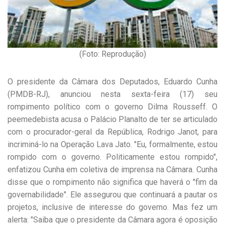
(Foto: Reprodução)
O presidente da Câmara dos Deputados, Eduardo Cunha
(PMDB-RJ), anunciou nesta sexta-feira (17) seu
rompimento político com o governo Dilma Rousseff. O
peemedebista acusa o Palácio Planalto de ter se articulado
com o procurador-geral da República, Rodrigo Janot, para
incriminá-lo na Operação Lava Jato. "Eu, formalmente, estou
rompido com o governo. Politicamente estou rompido",
enfatizou Cunha em coletiva de imprensa na Câmara. Cunha
disse que o rompimento não significa que haverá o "fim da
governabilidade". Ele assegurou que continuará a pautar os
projetos, inclusive de interesse do governo. Mas fez um
alerta: "Saiba que o presidente da Câmara agora é oposição