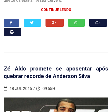
diretor da estatal Nestor Cerveró.
CONTINUE LENDO
Zé Aldo promete se aposentar após
quebrar recorde de Anderson Silva
18 JUL 2015
09:55H