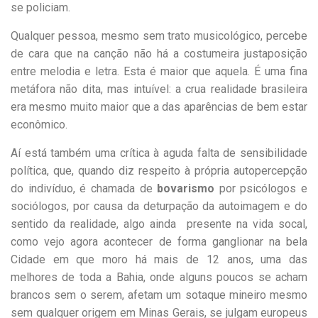
se policiam.
Qualquer pessoa, mesmo sem trato musicológico, percebe
de cara que na canção não há a costumeira justaposição
entre melodia e letra. Esta é maior que aquela. É uma fina
metáfora não dita, mas intuível: a crua realidade brasileira
era mesmo muito maior que a das aparências de bem estar
econômico.
Aí está também uma crítica à aguda falta de sensibilidade
política, que, quando diz respeito à própria autopercepção
do indivíduo, é chamada de
bovarismo
por psicólogos e
sociólogos, por causa da deturpação da autoimagem e do
sentido da realidade, algo ainda presente na vida socal,
como vejo agora acontecer de forma ganglionar na bela
Cidade em que moro há mais de 12 anos, uma das
melhores de toda a Bahia, onde alguns poucos se acham
brancos sem o serem, afetam um sotaque mineiro mesmo
sem qualquer origem em Minas Gerais, se julgam europeus