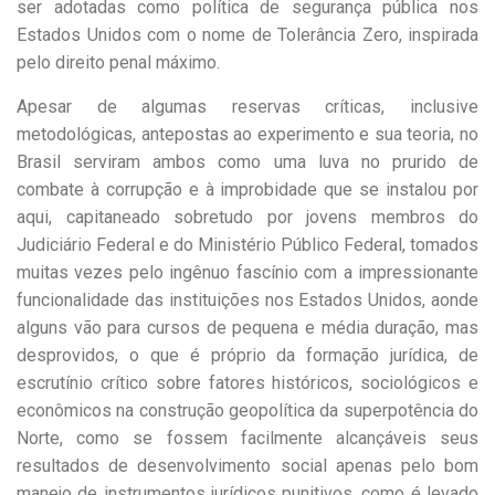
ser adotadas como política de segurança pública nos
Estados Unidos com o nome de Tolerância Zero, inspirada
pelo direito penal máximo.
Apesar de algumas reservas críticas, inclusive
metodológicas, antepostas ao experimento e sua teoria, no
Brasil serviram ambos como uma luva no prurido de
combate à corrupção e à improbidade que se instalou por
aqui, capitaneado sobretudo por jovens membros do
Judiciário Federal e do Ministério Público Federal, tomados
muitas vezes pelo ingênuo fascínio com a impressionante
funcionalidade das instituições nos Estados Unidos, aonde
alguns vão para cursos de pequena e média duração, mas
desprovidos, o que é próprio da formação jurídica, de
escrutínio crítico sobre fatores históricos, sociológicos e
econômicos na construção geopolítica da superpotência do
Norte, como se fossem facilmente alcançáveis seus
resultados de desenvolvimento social apenas pelo bom
manejo de instrumentos jurídicos punitivos, como é levado