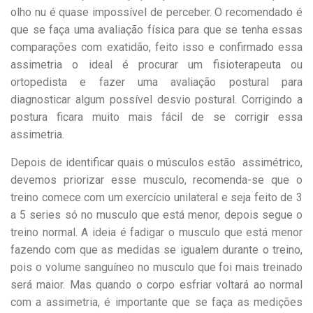
olho nu é quase impossível de perceber. O recomendado é
que se faça uma avaliação física para que se tenha essas
comparações com exatidão, feito isso e confirmado essa
assimetria o ideal é procurar um fisioterapeuta ou
ortopedista e fazer uma avaliação postural para
diagnosticar algum possível desvio postural. Corrigindo a
postura ficara muito mais fácil de se corrigir essa
assimetria.
Depois de identificar quais o músculos estão assimétrico,
devemos priorizar esse musculo, recomenda-se que o
treino comece com um exercício unilateral e seja feito de 3
a 5 series só no musculo que está menor, depois segue o
treino normal. A ideia é fadigar o musculo que está menor
fazendo com que as medidas se igualem durante o treino,
pois o volume sanguíneo no musculo que foi mais treinado
será maior. Mas quando o corpo esfriar voltará ao normal
com a assimetria, é importante que se faça as medições