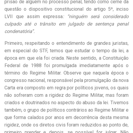
prisão de alguém no processo penal, tendo como cerne da
questão o dispositivo constitucional do artigo 5º, inciso
LVII que assim expressa
: “ninguém será considerado
culpado até o trânsito em julgado de sentença penal
condenatória”.
Primeiro, respeitando o entendimento de grandes juristas,
em especial do STF, temos que estudar o tempo da lei, a
época em que ela foi criada. Neste sentido, a Constituição
Federal de 1988 foi promulgada imediatamente após o
término do Regime Militar. Observe que naquela época o
congresso nacional, responsável pela promulgação da nova
Carta era composto em regra por políticos jovens, os quais
não sofreram com a rigidez do Regime Militar, mas foram
criados e doutrinados no aspecto do abuso da lei. Tivemos
também, o grupo de políticos contrários ao Regime Militar e
que forma calados por anos em decorrência desta mesma
rigidez, onde os diretos civis foram reduzidos ao ponto de,
primeiro prender e depois, se possível for, julgar. Não