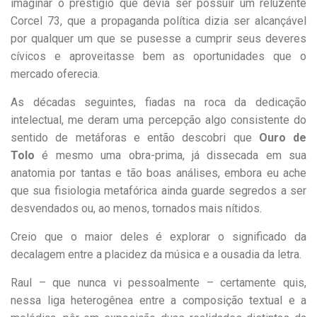
imaginar o prestígio que devia ser possuir um reluzente
Corcel 73, que a propaganda política dizia ser alcançável
por qualquer um que se pusesse a cumprir seus deveres
cívicos e aproveitasse bem as oportunidades que o
mercado oferecia.
As décadas seguintes, fiadas na roca da dedicação
intelectual, me deram uma percepção algo consistente do
sentido de metáforas e então descobri que
Ouro de
Tolo
é mesmo uma obra-prima, já dissecada em sua
anatomia por tantas e tão boas análises, embora eu ache
que sua fisiologia metafórica ainda guarde segredos a ser
desvendados ou, ao menos, tornados mais nítidos.
Creio que o maior deles é explorar o significado da
decalagem entre a placidez da música e a ousadia da letra.
Raul – que nunca vi pessoalmente – certamente quis,
nessa liga heterogênea entre a composição textual e a