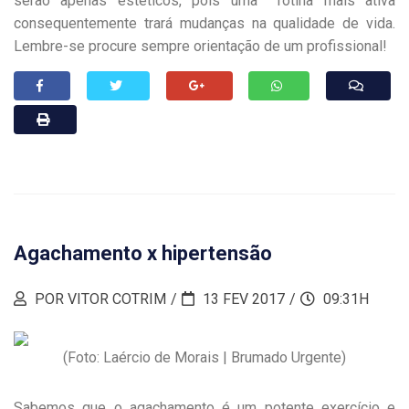
serão apenas estéticos, pois uma rotina mais ativa
consequentemente trará mudanças na qualidade de vida.
Lembre-se procure sempre orientação de um profissional!
Agachamento x hipertensão
POR VITOR COTRIM
13 FEV 2017
09:31H
(Foto: Laércio de Morais | Brumado Urgente)
Sabemos que o agachamento é um potente exercício e