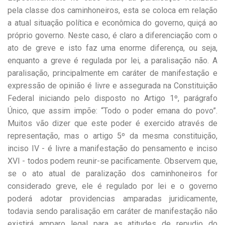
pela classe dos caminhoneiros, esta se coloca em relação
a atual situação política e econômica do governo, quiçá ao
próprio governo. Neste caso, é claro a diferenciação com o
ato de greve e isto faz uma enorme diferença, ou seja,
enquanto a greve é regulada por lei, a paralisação não. A
paralisação, principalmente em caráter de manifestação e
expressão de opinião é livre e assegurada na Constituição
Federal iniciando pelo disposto no Artigo 1º, parágrafo
Único, que assim impõe: “Todo o poder emana do povo”.
Muitos vão dizer que este poder é exercido através de
representação, mas o artigo 5º da mesma constituição,
inciso IV - é livre a manifestação do pensamento e inciso
XVI - todos podem reunir-se pacificamente. Observem que,
se o ato atual de paralização dos caminhoneiros for
considerado greve, ele é regulado por lei e o governo
poderá adotar providencias amparadas juridicamente,
todavia sendo paralisação em caráter de manifestação não
existirá amparo legal para as atitudes de repudio do