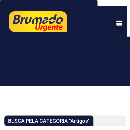
Este site usa cookies para garantir uma melhor
experiência. Ao continuar a navegar, você está
de acordo com isso.
Saber mais.
Entendi
BUSCA PELA CATEGORIA "Artigos"