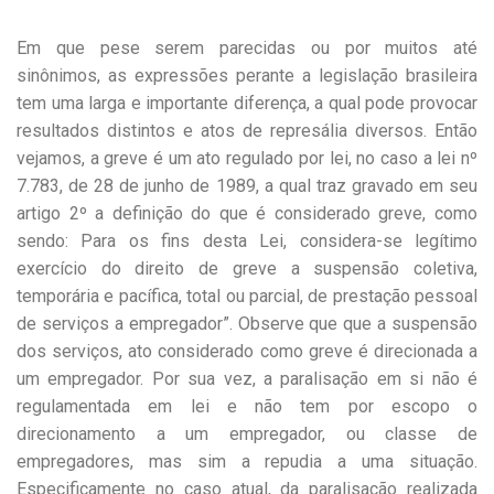
Em que pese serem parecidas ou por muitos até
sinônimos, as expressões perante a legislação brasileira
tem uma larga e importante diferença, a qual pode provocar
resultados distintos e atos de represália diversos. Então
vejamos, a greve é um ato regulado por lei, no caso a lei nº
7.783, de 28 de junho de 1989, a qual traz gravado em seu
artigo 2º a definição do que é considerado greve, como
sendo: Para os fins desta Lei, considera-se legítimo
exercício do direito de greve a suspensão coletiva,
temporária e pacífica, total ou parcial, de prestação pessoal
de serviços a empregador”. Observe que que a suspensão
dos serviços, ato considerado como greve é direcionada a
um empregador. Por sua vez, a paralisação em si não é
regulamentada em lei e não tem por escopo o
direcionamento a um empregador, ou classe de
empregadores, mas sim a repudia a uma situação.
Especificamente no caso atual, da paralisação realizada