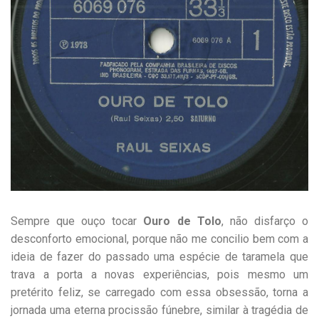
Sempre que ouço tocar
Ouro de Tolo
, não disfarço o
desconforto emocional, porque não me concilio bem com a
ideia de fazer do passado uma espécie de taramela que
trava a porta a novas experiências, pois mesmo um
pretérito feliz, se carregado com essa obsessão, torna a
jornada uma eterna procissão fúnebre, similar à tragédia de