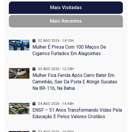
Mais Visitadas
Mais Recentes
02 AGO 2026 - 14:10H
Mulher É Presa Com 100 Maços De
Cigarros Furtados Em Alagoinhas
03 AGO 2026 - 12:24H
Mulher Fica Ferida Após Carro Bater Em
Caminhão, Sair Da Pista E Atingir Sucatas
Na BR-116, Na Bahia
04 AGO 2026 - 14:44H
ENSF – 51 Anos Transformando Vidas Pela
Educação E Pelos Valores Cristãos
02 AGO 2026 - 10:05H