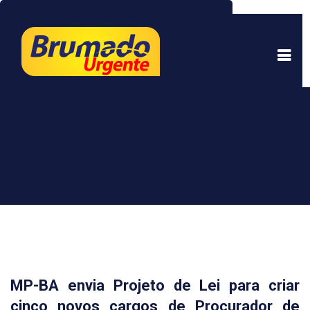
Este site usa cookies para garantir uma melhor
experiência. Ao continuar a navegar, você está
de acordo com isso.
Saber mais.
Entendi
MP-BA envia Projeto de Lei para criar
cinco novos cargos de Procurador de