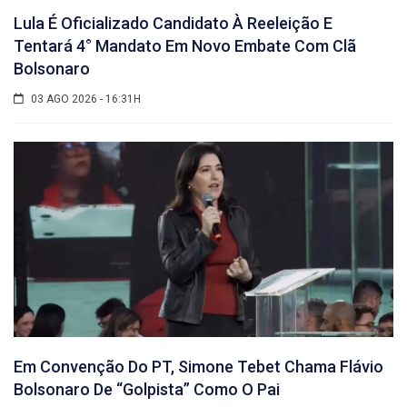
Lula É Oficializado Candidato À Reeleição E
Tentará 4° Mandato Em Novo Embate Com Clã
Bolsonaro
03 AGO 2026 - 16:31H
Em Convenção Do PT, Simone Tebet Chama Flávio
Bolsonaro De “golpista” Como O Pai