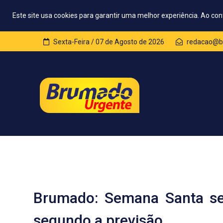
Este site usa cookies para garantir uma melhor experiência. Ao con
Sexta-Feira / 07 de Agosto de 2026
redacao@b
Brumado: Semana Santa se
segundo a previsão