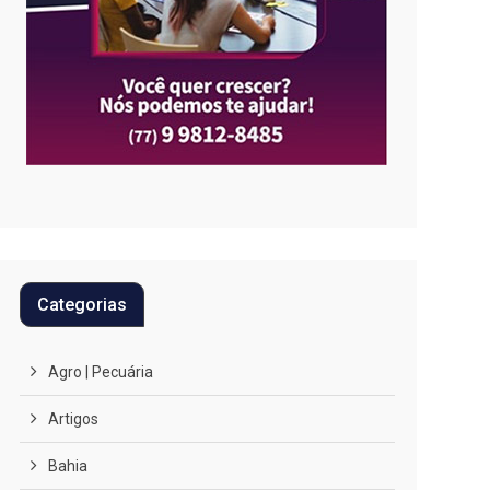
Categorias
Agro | Pecuária
Artigos
Bahia