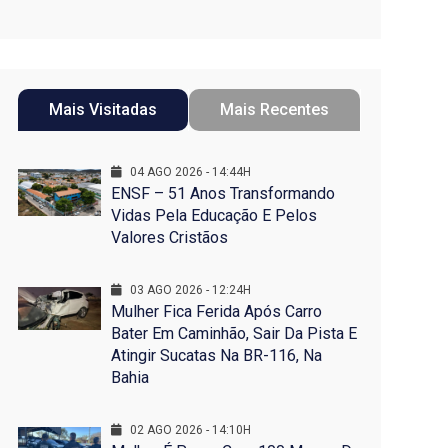
Mais Visitadas
Mais Recentes
04 AGO 2026 - 14:44H
ENSF – 51 Anos Transformando
Vidas Pela Educação E Pelos
Valores Cristãos
03 AGO 2026 - 12:24H
Mulher Fica Ferida Após Carro
Bater Em Caminhão, Sair Da Pista E
Atingir Sucatas Na BR-116, Na
Bahia
02 AGO 2026 - 14:10H