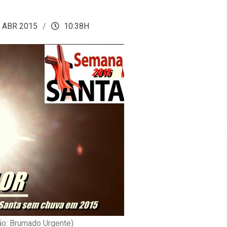
 ABR 2015
10:38H
o: Brumado Urgente)