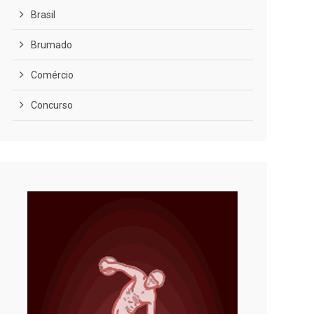
Brasil
Brumado
Comércio
Concurso
COVID-19
Cultura
Curiosidades
Diversão
Economia
Editoriais