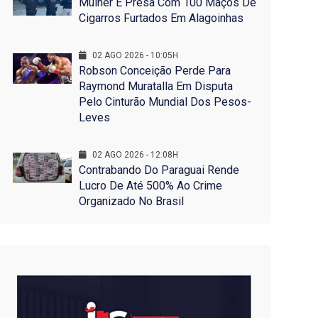
Mulher É Presa Com 100 Maços De
Cigarros Furtados Em Alagoinhas
02 AGO 2026 - 10:05H
Robson Conceição Perde Para
Raymond Muratalla Em Disputa
Pelo Cinturão Mundial Dos Pesos-
Leves
02 AGO 2026 - 12:08H
Contrabando Do Paraguai Rende
Lucro De Até 500% Ao Crime
Organizado No Brasil