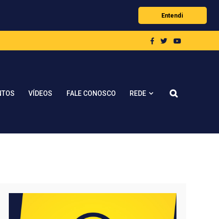
Entendi
REDE
NTOS
VÍDEOS
FALE CONOSCO