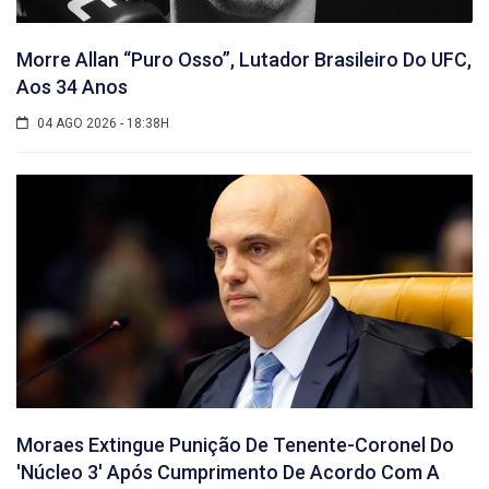
Morre Allan “Puro Osso”, Lutador Brasileiro Do UFC,
Aos 34 Anos
04 AGO 2026 - 18:38H
Moraes Extingue Punição De Tenente-Coronel Do
'núcleo 3' Após Cumprimento De Acordo Com A