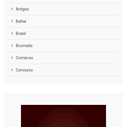
Artigos
Bahia
Brasil
Brumado
Comércio
Concurso
COVID-19
Cultura
Curiosidades
Diversão