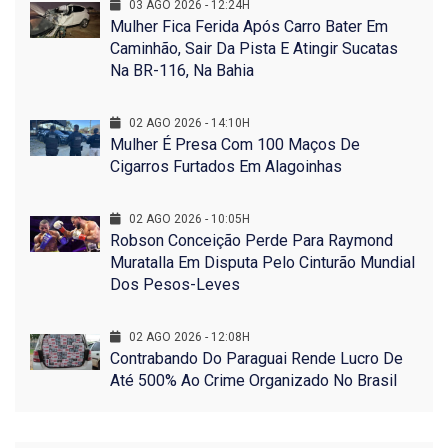
03 AGO 2026 - 12:24H
Mulher Fica Ferida Após Carro Bater Em
Caminhão, Sair Da Pista E Atingir Sucatas
Na BR-116, Na Bahia
02 AGO 2026 - 14:10H
Mulher É Presa Com 100 Maços De
Cigarros Furtados Em Alagoinhas
02 AGO 2026 - 10:05H
Robson Conceição Perde Para Raymond
Muratalla Em Disputa Pelo Cinturão Mundial
Dos Pesos-Leves
02 AGO 2026 - 12:08H
Contrabando Do Paraguai Rende Lucro De
Até 500% Ao Crime Organizado No Brasil