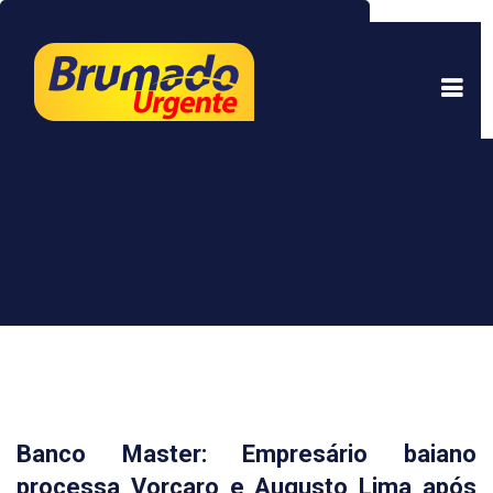
Este site usa cookies para garantir uma melhor
experiência. Ao continuar a navegar, você está
de acordo com isso.
Saber mais.
Entendi
Banco Master: Empresário baiano
processa Vorcaro e Augusto Lima após