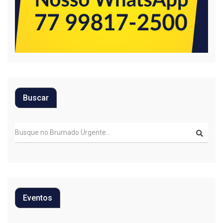
Buscar
Eventos