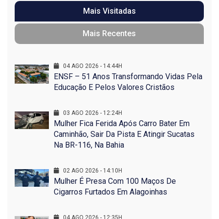
Mais Visitadas
Mais Recentes
04 AGO 2026 - 14:44H
ENSF – 51 Anos Transformando Vidas Pela
Educação E Pelos Valores Cristãos
03 AGO 2026 - 12:24H
Mulher Fica Ferida Após Carro Bater Em
Caminhão, Sair Da Pista E Atingir Sucatas
Na BR-116, Na Bahia
02 AGO 2026 - 14:10H
Mulher É Presa Com 100 Maços De
Cigarros Furtados Em Alagoinhas
04 AGO 2026 - 12:35H