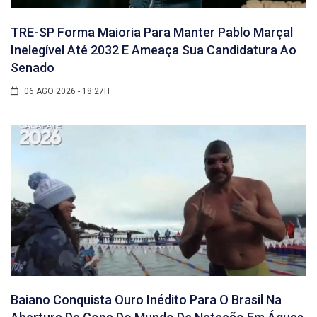
TRE-SP Forma Maioria Para Manter Pablo Marçal
Inelegível Até 2032 E Ameaça Sua Candidatura Ao
Senado
06 AGO 2026 - 18:27H
Baiano Conquista Ouro Inédito Para O Brasil Na