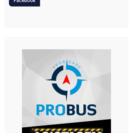
Facebook
Regional
Religião
Saúde
Segurança
Tecnologia
Trânsito
Urgente
Violência