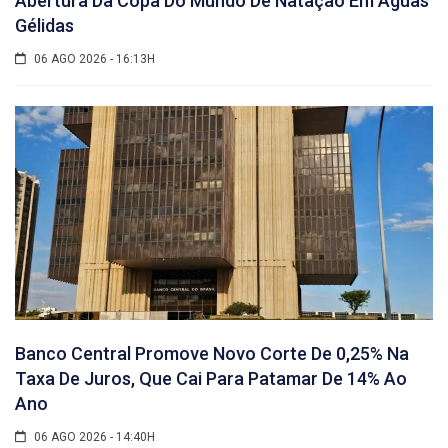
Abertura Da Copa Do Mundo De Natação Em Águas
Gélidas
06 AGO 2026 - 16:13H
Banco Central Promove Novo Corte De 0,25% Na
Taxa De Juros, Que Cai Para Patamar De 14% Ao
Ano
06 AGO 2026 - 14:40H