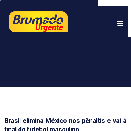
Este site usa cookies para garantir uma melhor
experiência. Ao continuar a navegar, você está
de acordo com isso.
Saber mais.
Entendi
Brasil elimina México nos pênaltis e vai à
final do futebol masculino