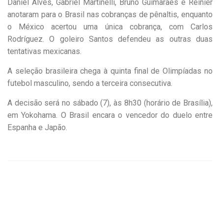
Daniel Alves, Gabriel Martinelli, Bruno Guimarães e Reinier
anotaram para o Brasil nas cobranças de pênaltis, enquanto
o México acertou uma única cobrança, com Carlos
Rodríguez. O goleiro Santos defendeu as outras duas
tentativas mexicanas.
A seleção brasileira chega à quinta final de Olimpíadas no
futebol masculino, sendo a terceira consecutiva.
A decisão será no sábado (7), às 8h30 (horário de Brasília),
em Yokohama. O Brasil encara o vencedor do duelo entre
Espanha e Japão.