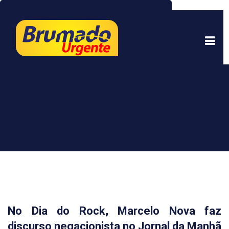
Este site usa cookies para garantir uma melhor
experiência. Ao continuar a navegar, você está
de acordo com isso.
Saber mais.
Entendi
No Dia do Rock, Marcelo Nova faz
discurso negacionista no Jornal da Manhã