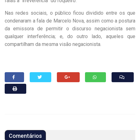
falas à “irreverência” do roqueiro.
Nas redes sociais, o público ficou dividido entre os que
condenaram a fala de Marcelo Nova, assim como a postura
da emissora de permitir o discurso negacionista sem
qualquer interferência; e, do outro lado, aqueles que
compartilham da mesma visão negacionista.
Comentários