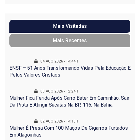
Mais Visitadas
Mais Recentes
04 AGO 2026 - 14:44H
ENSF – 51 Anos Transformando Vidas Pela Educação E
Pelos Valores Cristãos
03 AGO 2026 - 12:24H
Mulher Fica Ferida Após Carro Bater Em Caminhão, Sair
Da Pista E Atingir Sucatas Na BR-116, Na Bahia
02 AGO 2026 - 14:10H
Mulher É Presa Com 100 Maços De Cigarros Furtados
Em Alagoinhas