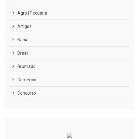
Agro | Pecuária
Artigos
Bahia
Brasil
Brumado
Comércio
Concurso
COVID-19
Cultura
Curiosidades