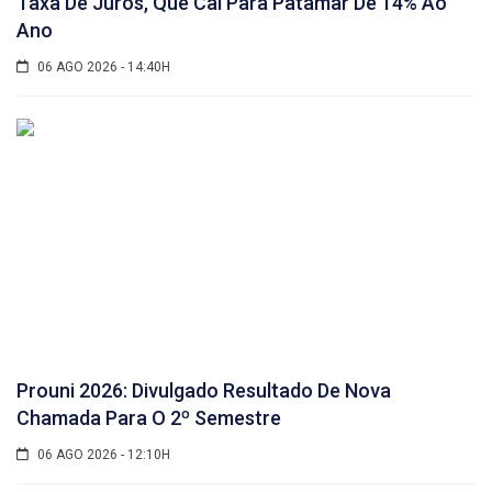
Taxa De Juros, Que Cai Para Patamar De 14% Ao
Ano
06 AGO 2026 - 14:40H
Prouni 2026: Divulgado Resultado De Nova
Chamada Para O 2º Semestre
06 AGO 2026 - 12:10H