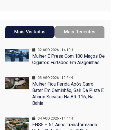
Mais Visitadas
Mais Recentes
02 AGO 2026 - 14:10H
Mulher É Presa Com 100 Maços De
Cigarros Furtados Em Alagoinhas
03 AGO 2026 - 12:24H
Mulher Fica Ferida Após Carro
Bater Em Caminhão, Sair Da Pista E
Atingir Sucatas Na BR-116, Na
Bahia
04 AGO 2026 - 14:44H
ENSF – 51 Anos Transformando