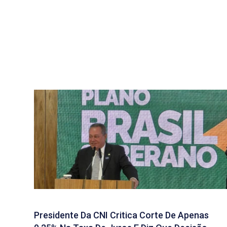
Presidente Da CNI Critica Corte De Apenas