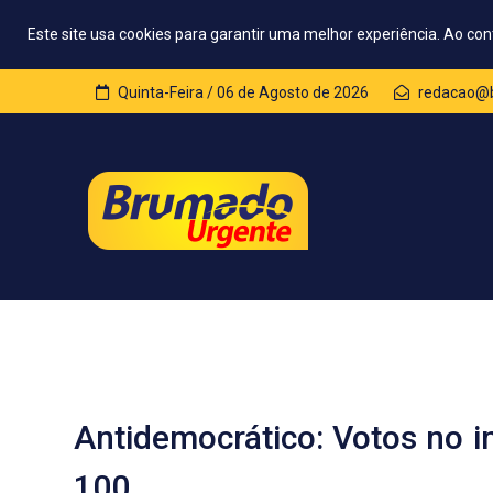
Este site usa cookies para garantir uma melhor experiência. Ao con
Quinta-Feira / 06 de Agosto de 2026
redacao@b
Antidemocrático: Votos no i
100