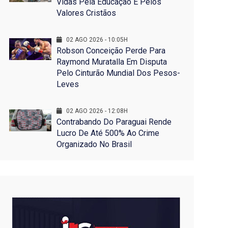
Vidas Pela Educação E Pelos
Valores Cristãos
02 AGO 2026 - 10:05H
Robson Conceição Perde Para
Raymond Muratalla Em Disputa
Pelo Cinturão Mundial Dos Pesos-
Leves
02 AGO 2026 - 12:08H
Contrabando Do Paraguai Rende
Lucro De Até 500% Ao Crime
Organizado No Brasil