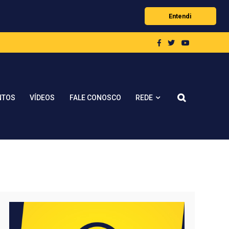
Entendi
REDE
NTOS
VÍDEOS
FALE CONOSCO