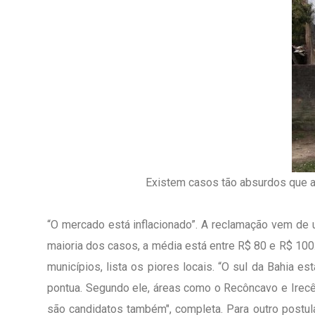
Existem casos tão absurdos que 
“O mercado está inflacionado”. A reclamação vem de 
maioria dos casos, a média está entre R$ 80 e R$ 100. 
municípios, lista os piores locais. “O sul da Bahia 
pontua. Segundo ele, áreas como o Recôncavo e Irecê
são candidatos também", completa. Para outro postulan