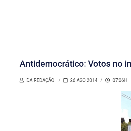
Antidemocrático: Votos no i
DA REDAÇÃO
26 AGO 2014
07:06H