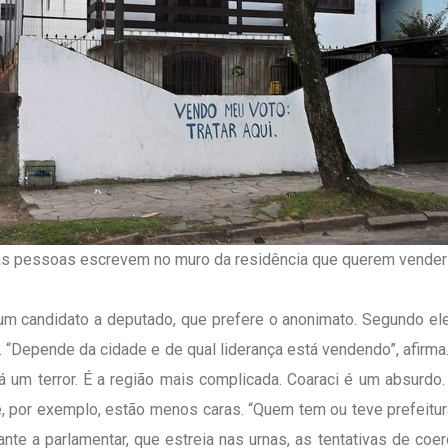
as pessoas escrevem no muro da residência que querem vender 
um candidato a deputado, que prefere o anonimato. Segundo ele
“Depende da cidade e de qual liderança está vendendo”, afirma. 
está um terror. É a região mais complicada. Coaraci é um absurd
, por exemplo, estão menos caras. “Quem tem ou teve prefeit
te a parlamentar, que estreia nas urnas, as tentativas de coer