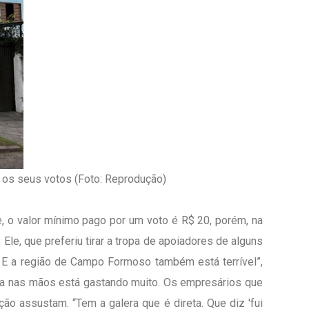
os seus votos (Foto: Reprodução)
, o valor mínimo pago por um voto é R$ 20, porém, na
Ele, que preferiu tirar a tropa de apoiadores de alguns
o. E a região de Campo Formoso também está terrível”,
ura nas mãos está gastando muito. Os empresários que
ção assustam. “Tem a galera que é direta. Que diz 'fui