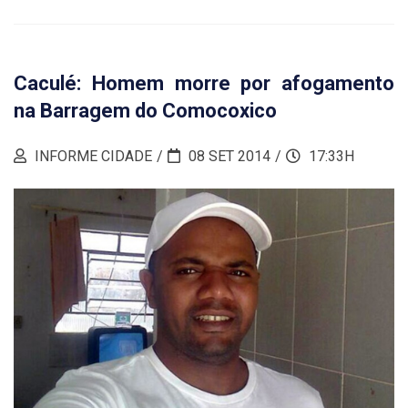
Caculé: Homem morre por afogamento
na Barragem do Comocoxico
INFORME CIDADE
08 SET 2014
17:33H