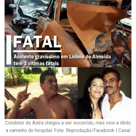
Condutor do Astra chegou a ser socorrido, mas veio a óbito
a caminho do hospital. Foto: Reprodução/Facebook | Casal