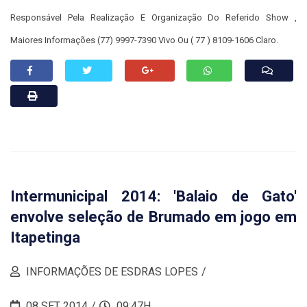
Responsável Pela Realização E Organização Do Referido Show ,
Maiores Informações (77) 9997-7390 V
Ivo Ou ( 77 ) 8109-1606 C
Laro.
Intermunicipal 2014: 'Balaio de Gato'
envolve seleção de Brumado em jogo em
Itapetinga
INFORMAÇÕES DE ESDRAS LOPES
08 SET 2014
09:47H