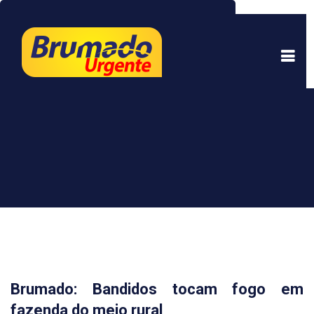
Este site usa cookies para garantir uma melhor
experiência. Ao continuar a navegar, você está
de acordo com isso.
Saber mais.
Entendi
Brumado: Bandidos tocam fogo em
fazenda do meio rural