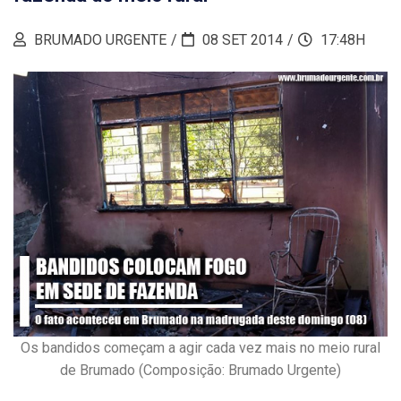
BRUMADO URGENTE
08 SET 2014
17:48H
Os bandidos começam a agir cada vez mais no meio rural
de Brumado (Composição: Brumado Urgente)