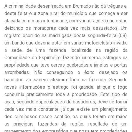
A criminalidade desenfreada em Brumado não dá tréguas e,
desta feita é a zona rural do município que começa a ser
atacada com mais intensidade, com várias ações que estão
deixando os moradores cada vez mais assustados. Um
registro ocorrido na madrugada desta segunda-feira (08),
um bando que deveria estar em várias motocicletas invadiu
a sede de uma fazenda localizada na região da
Comunidade do Espinheiro fazendo inúmeros estragos na
propriedade que teve cercas quebradas e janelas e portas
arrombadas. Não conseguindo o êxito desejado os
bandidos ao saírem atearam fogo na fazenda. Segundo
novas informações o estrago foi grande, já que o fogo
consumiu praticamente toda a propriedade. Este tipo de
ação, segundo especulações de bastidores, deve se tornar
cada vez mais constante, já que existe um planejamento
dos criminosos nesse sentido, os quais teriam em mãos
as principais fazendas da região, resultado de um
mapeamento dos empresários que possuem propriedades