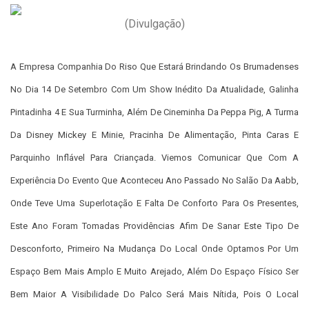
(Divulgação)
A Empresa Companhia Do Riso Que Estará Brindando Os Brumadenses
No Dia 14 De Setembro Com Um Show Inédito Da Atualidade, Galinha
Pintadinha 4 E Sua Turminha, Além De Cineminha Da Peppa Pig, A Turma
Da Disney Mickey E Minie, Pracinha De Alimentação, Pinta Caras E
Parquinho Inflável Para Criançada. Viemos Comunicar Que Com A
Experiência Do Evento Que Aconteceu Ano Passado No Salão Da Aabb,
Onde Teve Uma Super
Lotação E Falta De Conforto Para Os Presentes,
Este Ano Foram Tomadas Providências Afim De Sanar Este Tipo De
Desconforto, Primeiro Na Mudança Do Local Onde Optamos Por Um
Espaço Bem Mais Amplo E Muito Arejado, Além Do Espaço Físico Ser
Bem Maior A Visibilidade Do Palco Será Mais Nítida, Pois O Local