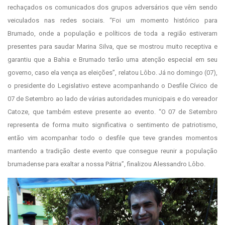
rechaçados os comunicados dos grupos adversários que vêm sendo
veiculados nas redes sociais. “Foi um momento histórico para
Brumado, onde a população e políticos de toda a região estiveram
presentes para saudar Marina Silva, que se mostrou muito receptiva e
garantiu que a Bahia e Brumado terão uma atenção especial em seu
governo, caso ela vença as eleições”, relatou Lôbo. Já no domingo (07),
o presidente do Legislativo esteve acompanhando o Desfile Cívico de
07 de Setembro ao lado de várias autoridades municipais e do vereador
Catoze, que também esteve presente ao evento. “O 07 de Setembro
representa de forma muito significativa o sentimento de patriotismo,
então vim acompanhar todo o desfile que teve grandes momentos
mantendo a tradição deste evento que consegue reunir a população
brumadense para exaltar a nossa Pátria”, finalizou Alessandro Lôbo.