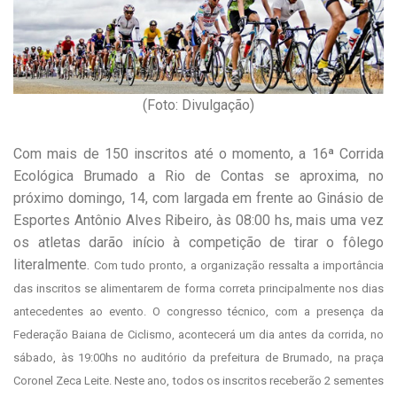
(Foto: Divulgação)
Com mais de 150 inscritos até o momento, a 16ª Corrida
Ecológica Brumado a Rio de Contas se aproxima, no
próximo domingo, 14, com largada em frente ao Ginásio de
Esportes Antônio Alves Ribeiro, às 08:00 hs, mais uma vez
os atletas darão início à competição de tirar o fôlego
literalmente.
Com tudo pronto, a organização ressalta a importância
das inscritos se alimentarem de forma correta principalmente nos dias
antecedentes ao evento. O congresso técnico, com a presença da
Federação Baiana de Ciclismo, acontecerá um dia antes da corrida, no
sábado, às 19:00hs no auditório da prefeitura de Brumado, na praça
Coronel Zeca Leite.
Neste ano, todos os inscritos receberão 2 sementes