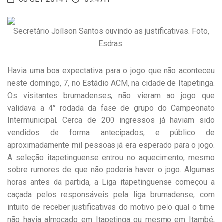
Secretário Joílson Santos ouvindo as justificativas. Foto,
Esdras.
Havia uma boa expectativa para o jogo que não aconteceu
neste domingo, 7, no Estádio ACM, na cidade de Itapetinga.
Os visitantes brumadenses, não vieram ao jogo que
validava a 4° rodada da fase de grupo do Campeonato
Intermunicipal. Cerca de 200 ingressos já haviam sido
vendidos de forma antecipados, e público de
aproximadamente mil pessoas já era esperado para o jogo.
A seleção itapetinguense entrou no aquecimento, mesmo
sobre rumores de que não poderia haver o jogo. Algumas
horas antes da partida, a Liga itapetinguense começou a
caçada pelos responsáveis pela liga brumadense, com
intuito de receber justificativas do motivo pelo qual o time
não havia almoçado em Itapetinga ou mesmo em Itambé,