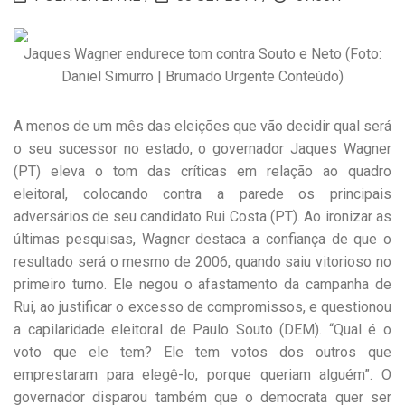
Jaques Wagner endurece tom contra Souto e Neto (Foto:
Daniel Simurro | Brumado Urgente Conteúdo)
A menos de um mês das eleições que vão decidir qual será
o seu sucessor no estado, o governador Jaques Wagner
(PT) eleva o tom das críticas em relação ao quadro
eleitoral, colocando contra a parede os principais
adversários de seu candidato Rui Costa (PT). Ao ironizar as
últimas pesquisas, Wagner destaca a confiança de que o
resultado será o mesmo de 2006, quando saiu vitorioso no
primeiro turno. Ele negou o afastamento da campanha de
Rui, ao justificar o excesso de compromissos, e questionou
a capilaridade eleitoral de Paulo Souto (DEM). “Qual é o
voto que ele tem? Ele tem votos dos outros que
emprestaram para elegê-lo, porque queriam alguém”. O
governador disparou também que o democrata quer ser