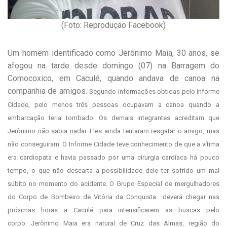
(Foto: Reprodução Facebook)
Um homem identificado como Jerônimo Maia, 30 anos, se
afogou na tarde desde domingo (07) na Barragem do
Comocoxico, em Caculé, quando andava de canoa na
companhia de amigos.
Segundo informações obtidas pelo Informe
Cidade, pelo menos três pessoas ocupavam a canoa quando a
embarcação teria tombado. Os demais integrantes acreditam que
Jerônimo não sabia nadar. Eles ainda tentaram resgatar o amigo, mas
não conseguiram.
O Informe Cidade teve conhecimento de que a vítima
era cardiopata e havia passado por uma cirurgia cardíaca há pouco
tempo, o que não descarta a possibilidade dele ter sofrido um mal
súbito no momento do acidente. O Grupo Especial de mergulhadores
do Corpo de Bombeiro de Vitória da Conquista deverá chegar nas
próximas horas a Caculé para intensificarem as buscas pelo
corpo.
Jerônimo Maia era natural de Cruz das Almas, região do