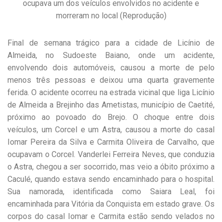
ocupava um dos veículos envolvidos no acidente e
morreram no local (Reprodução)
Final de semana trágico para a cidade de Licínio de
Almeida, no Sudoeste Baiano, onde um acidente,
envolvendo dois automóveis, causou a morte de pelo
menos três pessoas e deixou uma quarta gravemente
ferida. O acidente ocorreu na estrada vicinal que liga Licínio
de Almeida a Brejinho das Ametistas, município de Caetité,
próximo ao povoado do Brejo. O choque entre dois
veículos, um Corcel e um Astra, causou a morte do casal
Iomar Pereira da Silva e Carmita Oliveira de Carvalho, que
ocupavam o Corcel. Vanderlei Ferreira Neves, que conduzia
o Astra, chegou a ser socorrido, mas veio a óbito próximo a
Caculé, quando estava sendo encaminhado para o hospital.
Sua namorada, identificada como Saiara Leal, foi
encaminhada para Vitória da Conquista em estado grave. Os
corpos do casal Iomar e Carmita estão sendo velados no