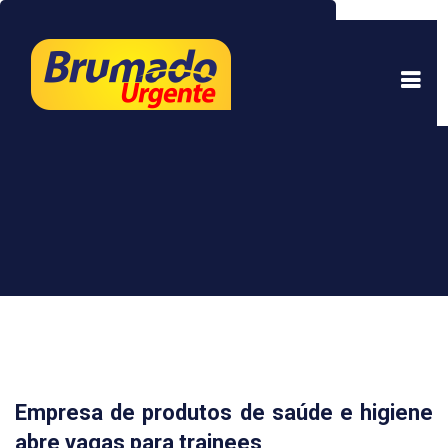
Este site usa cookies para garantir uma melhor
experiência. Ao continuar a navegar, você está
de acordo com isso.
Saber mais.
Entendi
Empresa de produtos de saúde e higiene
abre vagas para trainees