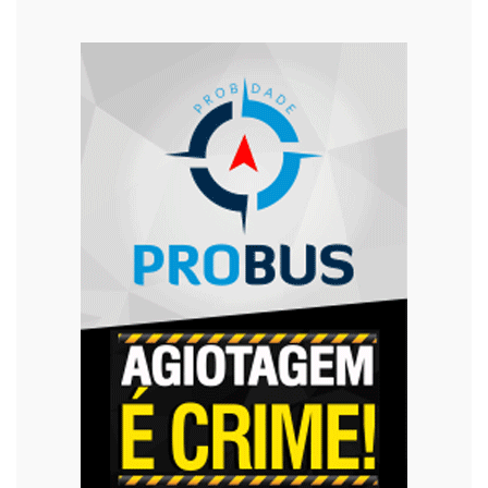
Segurança
Tecnologia
Trânsito
Urgente
Violência