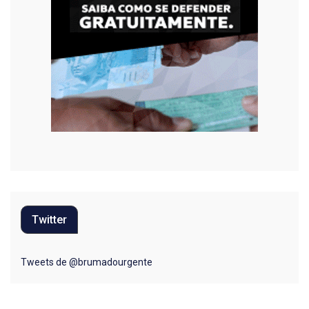
Twitter
Tweets de @brumadourgente