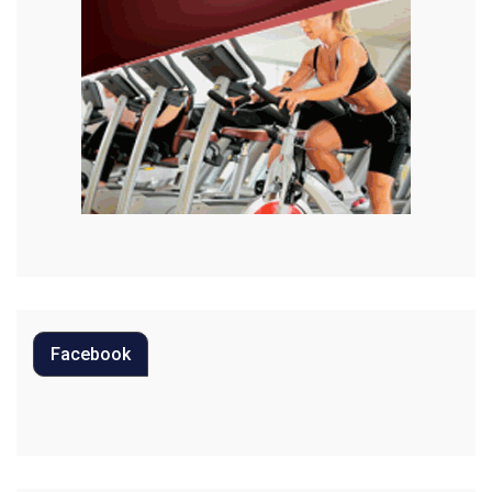
Meio Ambiente
Moda
Mundo
Música
Oportunidades
Polícia
Política
Facebook
Regional
Religião
Saúde