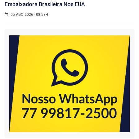
Embaixadora Brasileira Nos EUA
05 AGO 2026 - 08:58H