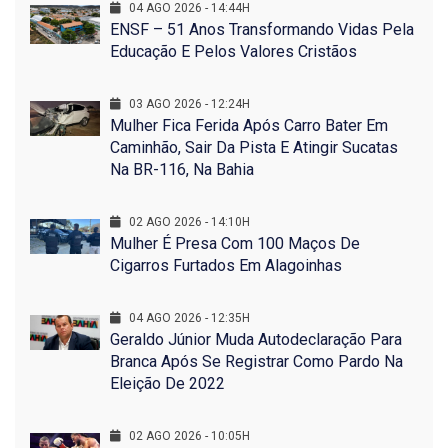
04 AGO 2026 - 14:44H
ENSF – 51 Anos Transformando Vidas Pela
Educação E Pelos Valores Cristãos
03 AGO 2026 - 12:24H
Mulher Fica Ferida Após Carro Bater Em
Caminhão, Sair Da Pista E Atingir Sucatas
Na BR-116, Na Bahia
02 AGO 2026 - 14:10H
Mulher É Presa Com 100 Maços De
Cigarros Furtados Em Alagoinhas
04 AGO 2026 - 12:35H
Geraldo Júnior Muda Autodeclaração Para
Branca Após Se Registrar Como Pardo Na
Eleição De 2022
02 AGO 2026 - 10:05H