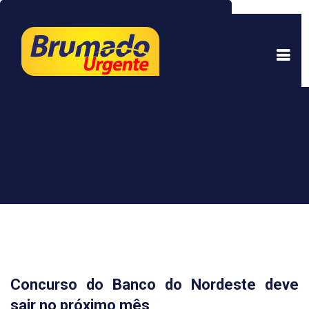
Este site usa cookies para garantir uma melhor
experiência. Ao continuar a navegar, você está
de acordo com isso.
Saber mais.
Entendi
Concurso do Banco do Nordeste deve
sair no próximo mês