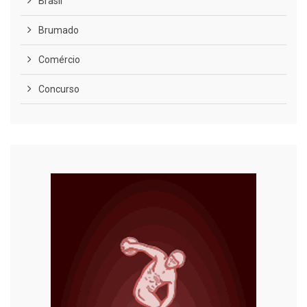
Brasil
Brumado
Comércio
Concurso
COVID-19
Cultura
Curiosidades
Diversão
Economia
Editoriais
Educação