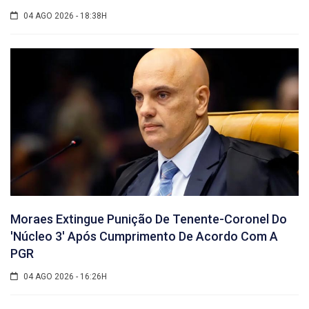
04 AGO 2026 - 18:38H
Moraes Extingue Punição De Tenente-Coronel Do
'núcleo 3' Após Cumprimento De Acordo Com A
PGR
04 AGO 2026 - 16:26H