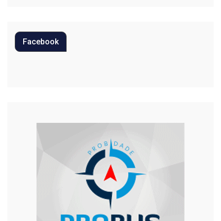
Polícia
Política
Facebook
Regional
Religião
Saúde
Segurança
Tecnologia
Trânsito
Urgente
Violência