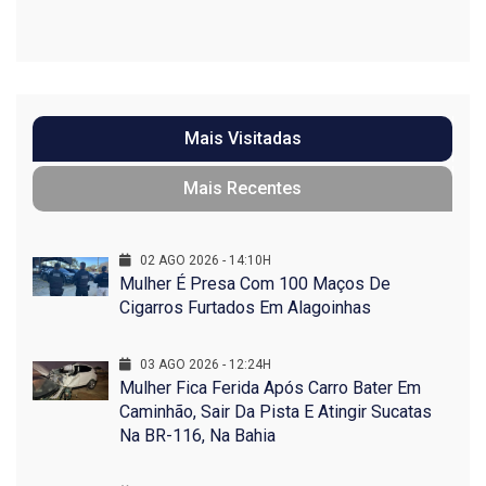
Mais Visitadas
Mais Recentes
02 AGO 2026 - 14:10H
Mulher É Presa Com 100 Maços De
Cigarros Furtados Em Alagoinhas
03 AGO 2026 - 12:24H
Mulher Fica Ferida Após Carro Bater Em
Caminhão, Sair Da Pista E Atingir Sucatas
Na BR-116, Na Bahia