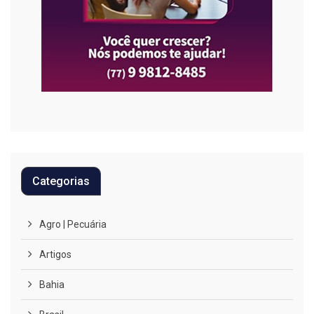
Categorias
Agro | Pecuária
Artigos
Bahia