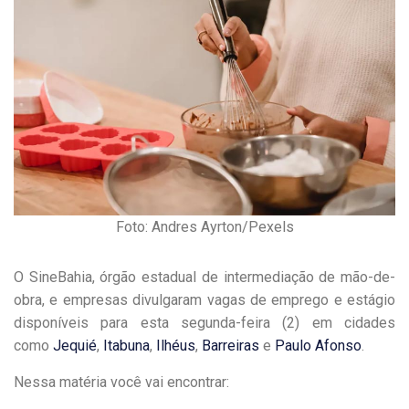
Foto: Andres Ayrton/Pexels
O SineBahia, órgão estadual de intermediação de mão-de-
obra, e empresas divulgaram vagas de emprego e estágio
disponíveis para esta segunda-feira (2) em cidades
como
Jequié
,
Itabuna
,
Ilhéus
,
Barreiras
e
Paulo Afonso
.
Nessa matéria você vai encontrar: