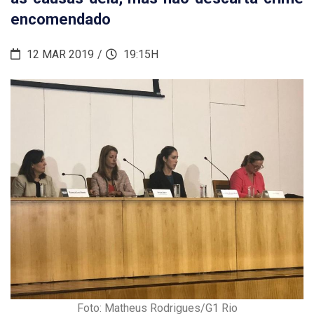
encomendado
12 MAR 2019
19:15H
Foto: Matheus Rodrigues/G1 Rio