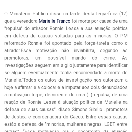
O Ministério Público disse na tarde desta terça-feira (12)
que a vereadora
Marielle Franco
foi morta por causa de uma
"repulsa" do atirador Ronnie Lessa a sua atuação política
em defesa de causas voltadas para as minorias. O PM
reformado Ronnie foi apontado pela força-tarefa como o
atirador.Essa motivação não inviabiliza, segundo as
promotoras, um possível mando do crime. As
investigações seguem em sigilo justamente para identificar
se alguém eventualmente tenha encomendado a morte de
Marielle."Todos os autos de investigação nos autorizam a
hoje a afirmar e a colocar e a imputar aos dois denunciados
a motivação torpe, decorrente de uma (...) repulsa, de uma
reação de Ronnie Lessa à atuação política de Marielle na
defesa de suas causas", disse Simone Sibílio , promotora
de Justiça e coordenadora do Gaeco. Entre essas causas
estão a defesa de "minorias, mulheres negras, LGBT, entre
outras". “Essa motivação ela é decorrente da atuação