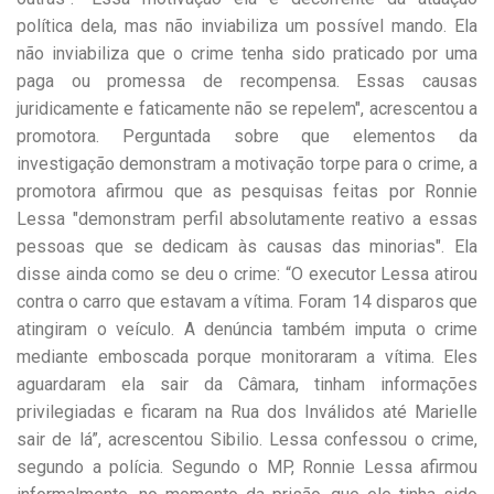
política dela, mas não inviabiliza um possível mando. Ela
não inviabiliza que o crime tenha sido praticado por uma
paga ou promessa de recompensa. Essas causas
juridicamente e faticamente não se repelem", acrescentou a
promotora. Perguntada sobre que elementos da
investigação demonstram a motivação torpe para o crime, a
promotora afirmou que as pesquisas feitas por Ronnie
Lessa "demonstram perfil absolutamente reativo a essas
pessoas que se dedicam às causas das minorias". Ela
disse ainda como se deu o crime: “O executor Lessa atirou
contra o carro que estavam a vítima. Foram 14 disparos que
atingiram o veículo. A denúncia também imputa o crime
mediante emboscada porque monitoraram a vítima. Eles
aguardaram ela sair da Câmara, tinham informações
privilegiadas e ficaram na Rua dos Inválidos até Marielle
sair de lá”, acrescentou Sibilio. Lessa confessou o crime,
segundo a polícia. Segundo o MP, Ronnie Lessa afirmou