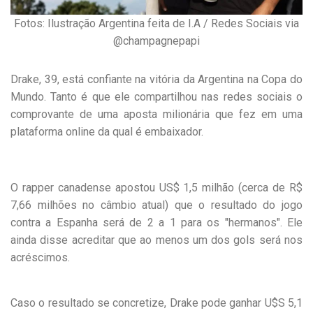
Fotos: Ilustração Argentina feita de I.A / Redes Sociais via
@champagnepapi
Drake, 39, está confiante na vitória da Argentina na Copa do
Mundo. Tanto é que ele compartilhou nas redes sociais o
comprovante de uma aposta milionária que fez em uma
plataforma online da qual é embaixador.
O rapper canadense apostou US$ 1,5 milhão (cerca de R$
7,66 milhões no câmbio atual) que o resultado do jogo
contra a Espanha será de 2 a 1 para os "hermanos". Ele
ainda disse acreditar que ao menos um dos gols será nos
acréscimos.
Caso o resultado se concretize, Drake pode ganhar U$S 5,1