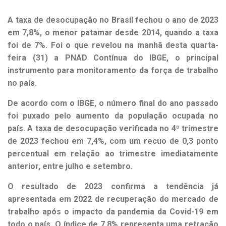
A taxa de desocupação no Brasil fechou o ano de 2023
em 7,8%, o menor patamar desde 2014, quando a taxa
foi de 7%. Foi o que revelou na manhã desta quarta-
feira (31) a PNAD Contínua do IBGE, o principal
instrumento para monitoramento da força de trabalho
no país.
De acordo com o IBGE, o número final do ano passado
foi puxado pelo aumento da população ocupada no
país. A taxa de desocupação verificada no 4º trimestre
de 2023 fechou em 7,4%, com um recuo de 0,3 ponto
percentual em relação ao trimestre imediatamente
anterior, entre julho e setembro.
O resultado de 2023 confirma a tendência já
apresentada em 2022 de recuperação do mercado de
trabalho após o impacto da pandemia da Covid-19 em
todo o país. O índice de 7,8% representa uma retração