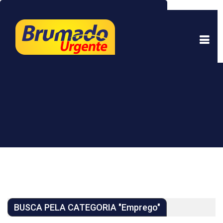
Este site usa cookies para garantir uma melhor
experiência. Ao continuar a navegar, você está
de acordo com isso.
Saber mais.
Entendi
BUSCA PELA CATEGORIA "Emprego"