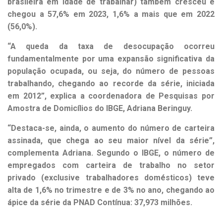
brasileira em idade de trabalhar) também cresceu e
chegou a 57,6% em 2023, 1,6% a mais que em 2022
(56,0%).
“A queda da taxa de desocupação ocorreu
fundamentalmente por uma expansão significativa da
população ocupada, ou seja, do número de pessoas
trabalhando, chegando ao recorde da série, iniciada
em 2012”, explica a coordenadora de Pesquisas por
Amostra de Domicílios do IBGE, Adriana Beringuy.
“Destaca-se, ainda, o aumento do número de carteira
assinada, que chega ao seu maior nível da série”,
complementa Adriana. Segundo o IBGE, o número de
empregados com carteira de trabalho no setor
privado (exclusive trabalhadores domésticos) teve
alta de 1,6% no trimestre e de 3% no ano, chegando ao
ápice da série da PNAD Contínua: 37,973 milhões.