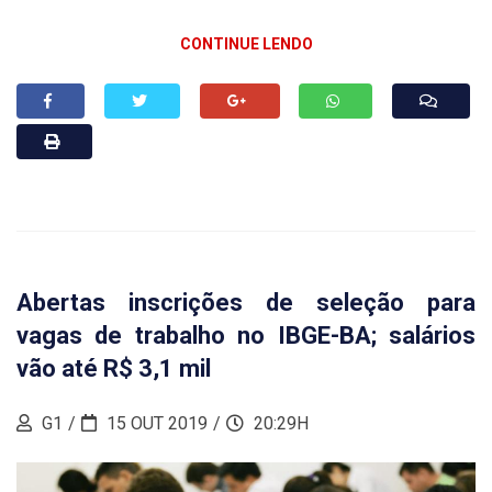
CONTINUE LENDO
Abertas inscrições de seleção para
vagas de trabalho no IBGE-BA; salários
vão até R$ 3,1 mil
G1
15 OUT 2019
20:29H