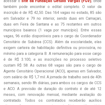
acessar o
site da Fundação Getúlio Vargas (FGV)
, onde
também pode encontrar o edital completo. O valor da
inscrição é de R$ 42,50. Das 164 vagas no estado, 85 são
em Salvador e 79 no interior, sendo duas em Camaçari,
duas em Feira de Santana e as 75 restantes em outros
municípios baianos (1 vaga por município). Entre essas
vagas, 96 estão disponíveis para o cargo de Coordenador
Censitário de Subárea (CCS). Além da escolaridade, elas
exigem carteira de habilitação definitiva ou provisória, no
mínimo para a categoria B. A remuneração para esse cargo
é de R$ 3.100, e as inscrições no processo seletivo
custam R$ 58. As outras 68 vagas são para o cargo de
Agente Censitário Operacional (ACO), apenas em Salvador,
com salário de R$ 1,7 mil. A jornada de trabalho será de 40h
semanais, sendo 8h diárias, para ambos os cargos de CCS
e ACO. A previsão de duração do contrato é de até 12
meses, com renovação mensal, mediante avaliação do
contratado. Todos os contratados receberão auxílios