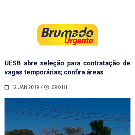
UESB abre seleção para contratação de
vagas temporárias; confira áreas
12 JAN 2019
09:01H