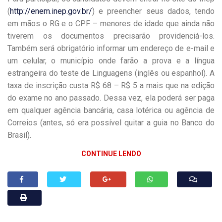
(
http://enem.inep.gov.br/
) e preencher seus dados, tendo
em mãos o RG e o CPF – menores de idade que ainda não
tiverem os documentos precisarão providenciá-los.
Também será obrigatório informar um endereço de e-mail e
um celular, o município onde farão a prova e a língua
estrangeira do teste de Linguagens (inglês ou espanhol). A
taxa de inscrição custa R$ 68 – R$ 5 a mais que na edição
do exame no ano passado. Dessa vez, ela poderá ser paga
em qualquer agência bancária, casa lotérica ou agência de
Correios (antes, só era possível quitar a guia no Banco do
Brasil).
CONTINUE LENDO