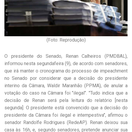
(Foto: Reprodução)
O presidente do Senado, Renan Calheiros (PMDB­AL),
informou nesta segunda­feira (9), de acordo com senadores,
que irá manter o cronograma do processo de impeachment
no Senado por considerar que a decisão do presidente
interino da Câmara, Waldir Maranhão (PP­MA), de anular a
votação do caso na Câmara foi "ilegal". "Tudo indica que a
decisão de Renan será pela leitura do relatório [nesta
segunda]. O presidente está convencido que a decisão do
presidente da Câmara foi ilegal e intempestiva", afirmou o
senador Randolfe Rodrigues (Rede­AP). Renan deixou sua
casa às 16h, e, segundo senadores, pretende anunciar sua