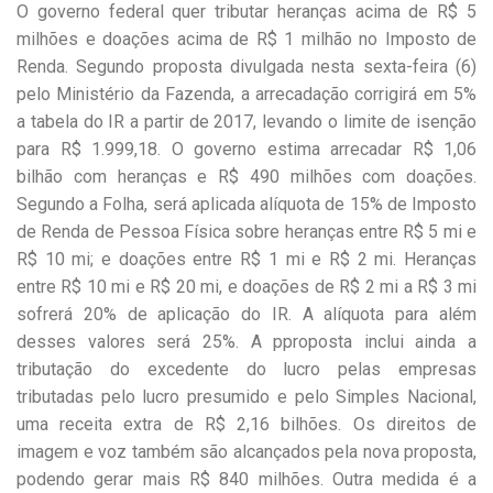
O governo federal quer tributar heranças acima de R$ 5
milhões e doações acima de R$ 1 milhão no Imposto de
Renda. Segundo proposta divulgada nesta sexta-feira (6)
pelo Ministério da Fazenda, a arrecadação corrigirá em 5%
a tabela do IR a partir de 2017, levando o limite de isenção
para R$ 1.999,18. O governo estima arrecadar R$ 1,06
bilhão com heranças e R$ 490 milhões com doações.
Segundo a Folha, será aplicada alíquota de 15% de Imposto
de Renda de Pessoa Física sobre heranças entre R$ 5 mi e
R$ 10 mi; e doações entre R$ 1 mi e R$ 2 mi. Heranças
entre R$ 10 mi e R$ 20 mi, e doações de R$ 2 mi a R$ 3 mi
sofrerá 20% de aplicação do IR. A alíquota para além
desses valores será 25%. A pproposta inclui ainda a
tributação do excedente do lucro pelas empresas
tributadas pelo lucro presumido e pelo Simples Nacional,
uma receita extra de R$ 2,16 bilhões. Os direitos de
imagem e voz também são alcançados pela nova proposta,
podendo gerar mais R$ 840 milhões. Outra medida é a