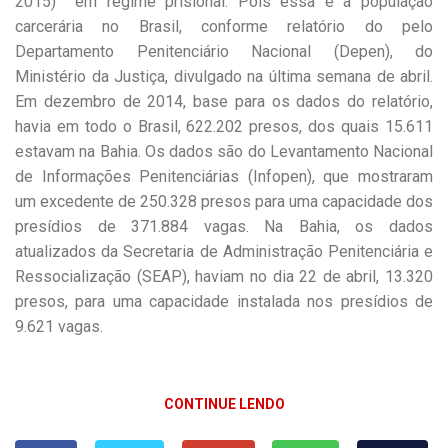
2015) em regime prisional. Pois essa é a população
carcerária no Brasil, conforme relatório do pelo
Departamento Penitenciário Nacional (Depen), do
Ministério da Justiça, divulgado na última semana de abril.
Em dezembro de 2014, base para os dados do relatório,
havia em todo o Brasil, 622.202 presos, dos quais 15.611
estavam na Bahia. Os dados são do Levantamento Nacional
de Informações Penitenciárias (Infopen), que mostraram
um excedente de 250.328 presos para uma capacidade dos
presídios de 371.884 vagas. Na Bahia, os dados
atualizados da Secretaria de Administração Penitenciária e
Ressocialização (SEAP), haviam no dia 22 de abril, 13.320
presos, para uma capacidade instalada nos presídios de
9.621 vagas.
CONTINUE LENDO