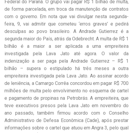
Federal do Paraná. O grupo vai pagar R$ 1 bilhão de multa,
de forma parcelada, em troca da manutenção de contratos
com o governo. Em nota que vai divulgar nesta segunda-
feira, 9, vai admitir que cometeu ‘erros graves’ e pedirá
desculpas ao povo brasileiro. A Andrade Gutierrez é a
segunda maior do País, atrás da Odebrecht. A multa de R$ 1
bilhão é a maior a ser aplicada a uma empreiteira
investigada pela Lava Jato até agora. O valor da
indenização a ser paga pela Andrade Gutierrez – R$ 1
bilhão – supera o estipulado há três meses a outra
empreiteira investigada pela Lava Jato. Ao assinar acordo
de leniência, a Camargo Corrêa concordou em pagar R$ 700
milhões de multa pelo envolvimento no esquema de cartel
e pagamento de propinas na Petrobrás. A empreiteira, que
teve executivos presos pela Lava Jato em novembro do
ano passado, também firmou acordo com o Conselho
Administrativo de Defesa Econômica (Cade), após prestar
informações sobre o cartel que atuou em Angra 3, pelo qual