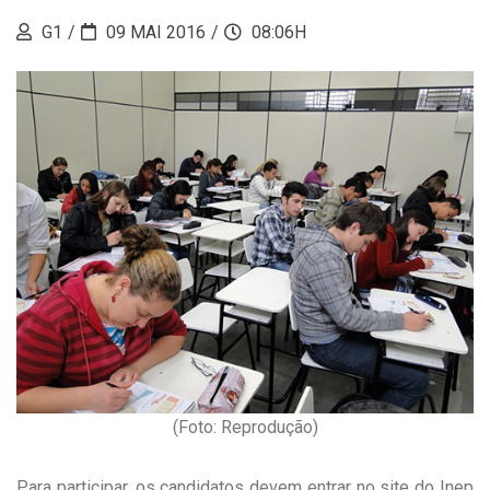
G1
09 MAI 2016
08:06H
(Foto: Reprodução)
Para participar, os candidatos devem entrar no site do Inep