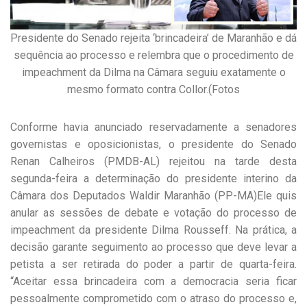
Presidente do Senado rejeita ‘brincadeira’ de Maranhão e dá
sequência ao processo e relembra que o procedimento de
impeachment da Dilma na Câmara seguiu exatamente o
mesmo formato contra Collor.(Fotos
Conforme havia anunciado reservadamente a senadores
governistas e oposicionistas, o presidente do Senado
Renan Calheiros (PMDB-AL) rejeitou na tarde desta
segunda-feira a determinação do presidente interino da
Câmara dos Deputados Waldir Maranhão (PP-MA)Ele quis
anular as sessões de debate e votação do processo de
impeachment da presidente Dilma Rousseff. Na prática, a
decisão garante seguimento ao processo que deve levar a
petista a ser retirada do poder a partir de quarta-feira.
“Aceitar essa brincadeira com a democracia seria ficar
pessoalmente comprometido com o atraso do processo e,