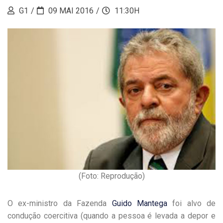
G1
09 MAI 2016
11:30H
(Foto: Reprodução)
O ex-ministro da Fazenda
Guido Mantega
foi alvo de
condução coercitiva (quando a pessoa é levada a depor e