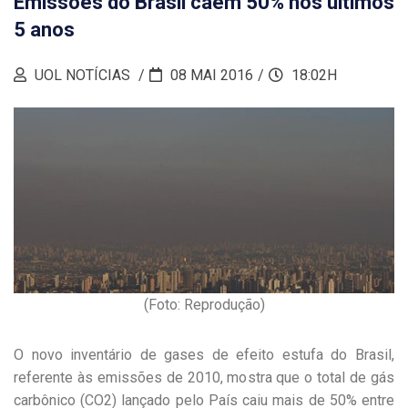
Emissões do Brasil caem 50% nos últimos
5 anos
UOL NOTÍCIAS
08 MAI 2016
18:02H
(Foto: Reprodução)
O novo inventário de gases de efeito estufa do Brasil,
referente às emissões de 2010, mostra que o total de gás
carbônico (CO2) lançado pelo País caiu mais de 50% entre