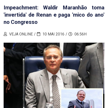
Impeachment: Waldir Maranhão toma
'invertida' de Renan e paga 'mico do ano'
no Congresso
VEJA ONLINE
10 MAI 2016
06:56H