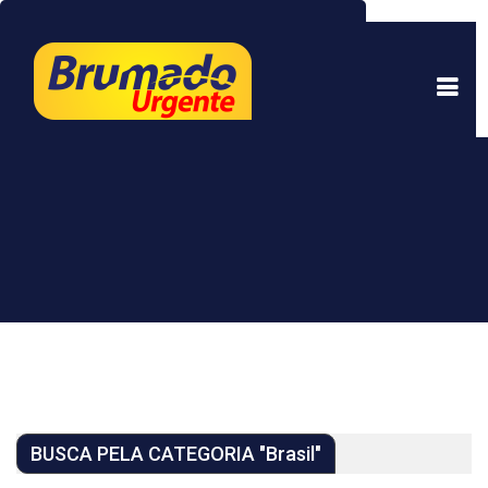
Este site usa cookies para garantir uma melhor
experiência. Ao continuar a navegar, você está
de acordo com isso.
Saber mais.
Entendi
BUSCA PELA CATEGORIA "Brasil"