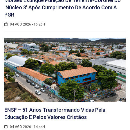
Moraes Extingue Punição De Tenente-Coronel Do
'núcleo 3' Após Cumprimento De Acordo Com A
PGR
04 AGO 2026 - 16:26H
ENSF – 51 Anos Transformando Vidas Pela
Educação E Pelos Valores Cristãos
04 AGO 2026 - 14:44H