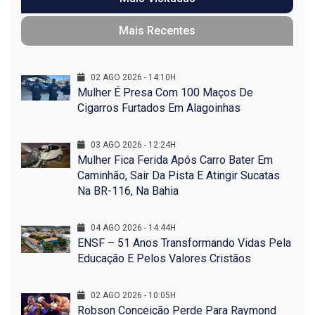
Mais Recentes
02 AGO 2026 - 14:10H
Mulher É Presa Com 100 Maços De
Cigarros Furtados Em Alagoinhas
03 AGO 2026 - 12:24H
Mulher Fica Ferida Após Carro Bater Em
Caminhão, Sair Da Pista E Atingir Sucatas
Na BR-116, Na Bahia
04 AGO 2026 - 14:44H
ENSF – 51 Anos Transformando Vidas Pela
Educação E Pelos Valores Cristãos
02 AGO 2026 - 10:05H
Robson Conceição Perde Para Raymond