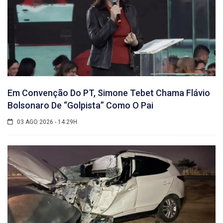
Em Convenção Do PT, Simone Tebet Chama Flávio
Bolsonaro De “golpista” Como O Pai
03 AGO 2026 - 14:29H