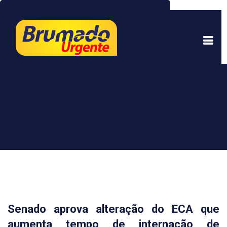
Este site usa cookies para garantir uma melhor
experiência. Ao continuar a navegar, você está
de acordo com isso.
Saber mais.
Entendi
Senado aprova alteração do ECA que
aumenta tempo de internação de