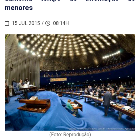
menores
15 JUL 2015
08:14H
(Foto: Reprodução)