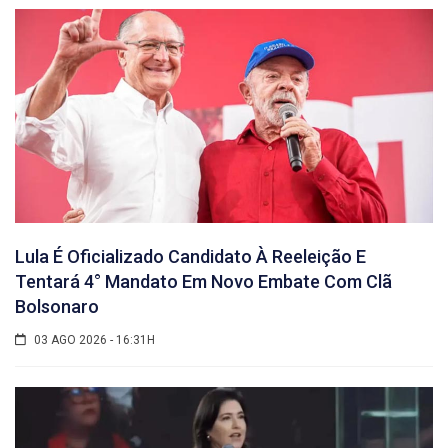
Lula É Oficializado Candidato À Reeleição E
Tentará 4° Mandato Em Novo Embate Com Clã
Bolsonaro
03 AGO 2026 - 16:31H