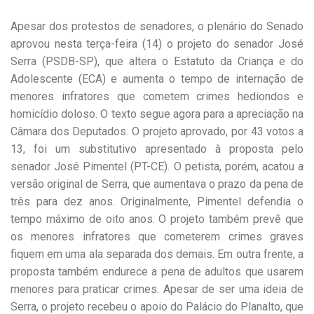
Apesar dos protestos de senadores, o plenário do Senado
aprovou nesta terça-feira (14) o projeto do senador José
Serra (PSDB-SP), que altera o Estatuto da Criança e do
Adolescente (ECA) e aumenta o tempo de internação de
menores infratores que cometem crimes hediondos e
homicídio doloso. O texto segue agora para a apreciação na
Câmara dos Deputados. O projeto aprovado, por 43 votos a
13, foi um substitutivo apresentado à proposta pelo
senador José Pimentel (PT-CE). O petista, porém, acatou a
versão original de Serra, que aumentava o prazo da pena de
três para dez anos. Originalmente, Pimentel defendia o
tempo máximo de oito anos. O projeto também prevê que
os menores infratores que cometerem crimes graves
fiquem em uma ala separada dos demais. Em outra frente, a
proposta também endurece a pena de adultos que usarem
menores para praticar crimes. Apesar de ser uma ideia de
Serra, o projeto recebeu o apoio do Palácio do Planalto, que