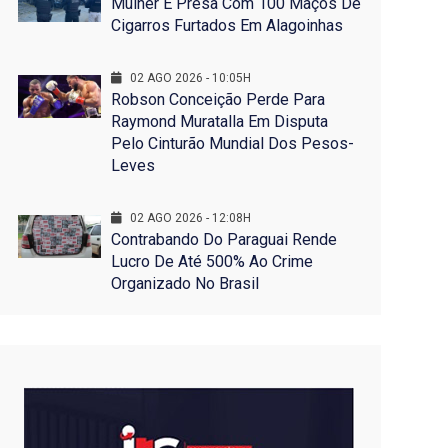
Mulher É Presa Com 100 Maços De
Cigarros Furtados Em Alagoinhas
02 AGO 2026 - 10:05H
Robson Conceição Perde Para
Raymond Muratalla Em Disputa
Pelo Cinturão Mundial Dos Pesos-
Leves
02 AGO 2026 - 12:08H
Contrabando Do Paraguai Rende
Lucro De Até 500% Ao Crime
Organizado No Brasil