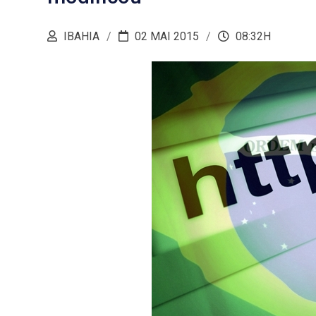
IBAHIA
02 MAI 2015
08:32H