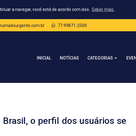
tinuar a navegar, você está de acordo com isso.
Saber mais.
rumadourgente.com.br
77 99871-2500
CATEGORIAS
INICIAL
NOTÍCIAS
EVE
Brasil, o perfil dos usuários se