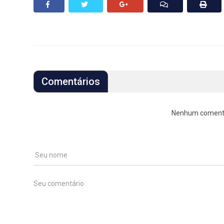
Comentários
Nenhum comentári