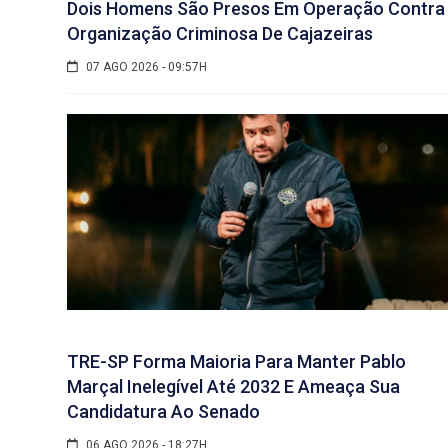
Dois Homens São Presos Em Operação Contra
Organização Criminosa De Cajazeiras
07 AGO 2026 - 09:57H
TRE-SP Forma Maioria Para Manter Pablo
Marçal Inelegível Até 2032 E Ameaça Sua
Candidatura Ao Senado
06 AGO 2026 - 18:27H