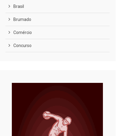
Brasil
Brumado
Comércio
Concurso
COVID-19
Cultura
Curiosidades
Diversão
Economia
Editoriais