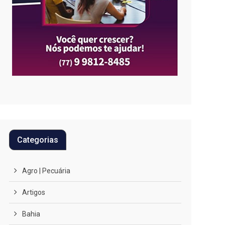
Categorias
Agro | Pecuária
Artigos
Bahia