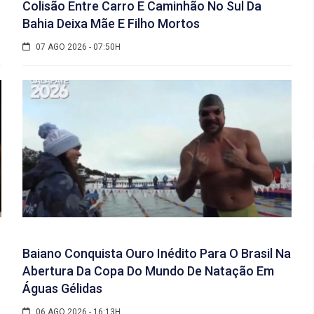
Colisão Entre Carro E Caminhão No Sul Da
Bahia Deixa Mãe E Filho Mortos
07 AGO 2026 - 07:50H
Baiano Conquista Ouro Inédito Para O Brasil Na
Abertura Da Copa Do Mundo De Natação Em
Águas Gélidas
06 AGO 2026 - 16:13H