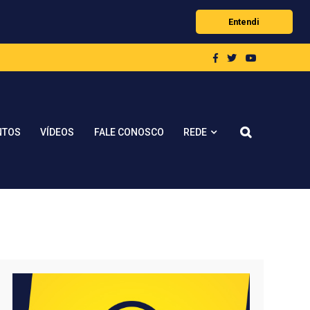
Entendi
REDE
NTOS
VÍDEOS
FALE CONOSCO