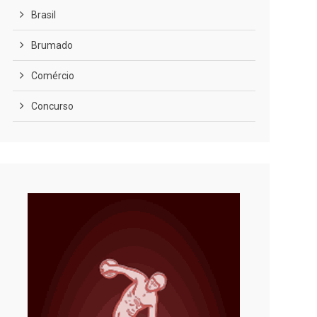
Brasil
Brumado
Comércio
Concurso
COVID-19
Cultura
Curiosidades
Diversão
Economia
Editoriais