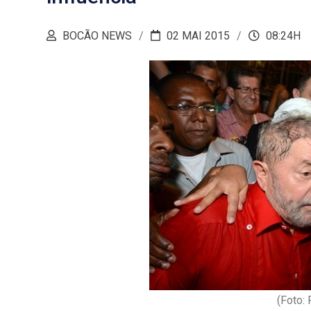
BOCÃO NEWS
02 MAI 2015
08:24H
(Foto: