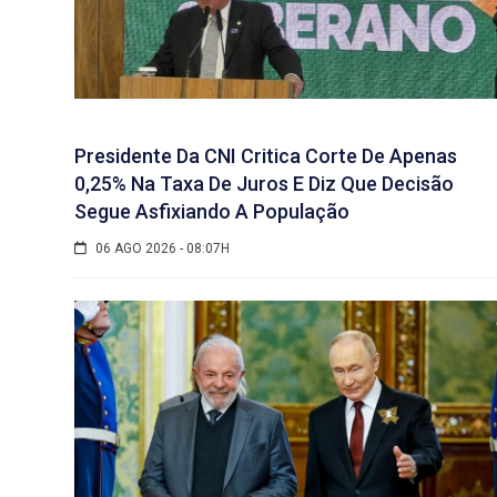
Presidente Da CNI Critica Corte De Apenas
0,25% Na Taxa De Juros E Diz Que Decisão
Segue Asfixiando A População
06 AGO 2026 - 08:07H