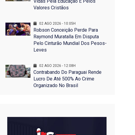
Vidas Pela Educação E Pelos
Valores Cristãos
02 AGO 2026 - 10:05H
Robson Conceição Perde Para
Raymond Muratalla Em Disputa
Pelo Cinturão Mundial Dos Pesos-
Leves
02 AGO 2026 - 12:08H
Contrabando Do Paraguai Rende
Lucro De Até 500% Ao Crime
Organizado No Brasil