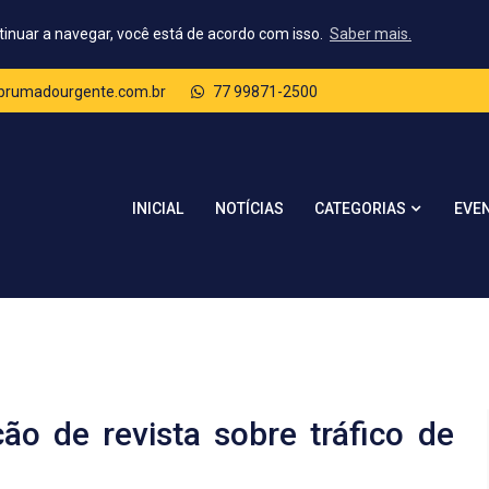
tinuar a navegar, você está de acordo com isso.
Saber mais.
rumadourgente.com.br
77 99871-2500
CATEGORIAS
INICIAL
NOTÍCIAS
EVE
ção de revista sobre tráfico de