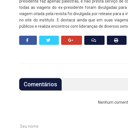
presidente faz apenas palestras, e não presta serviço de 
todas as viagens do ex-presidente foram divulgadas par
viagem citada pela revista foi divulgada por release para a 
no site do instituto. E destaca ainda que em suas viage
públicos e realiza encontros com lideranças de diversos setor
Comentários
Nenhum comentári