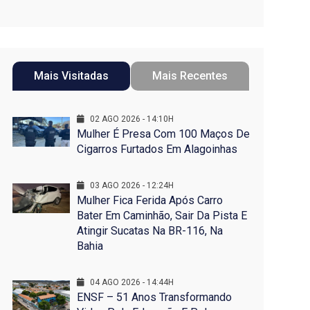
Mais Visitadas
Mais Recentes
02 AGO 2026 - 14:10H
Mulher É Presa Com 100 Maços De
Cigarros Furtados Em Alagoinhas
03 AGO 2026 - 12:24H
Mulher Fica Ferida Após Carro
Bater Em Caminhão, Sair Da Pista E
Atingir Sucatas Na BR-116, Na
Bahia
04 AGO 2026 - 14:44H
ENSF – 51 Anos Transformando