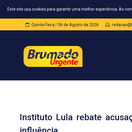
Este site usa cookies para garantir uma melhor experiência. Ao con
Quinta-Feira / 06 de Agosto de 2026
redacao@b
Instituto Lula rebate acusa
influência