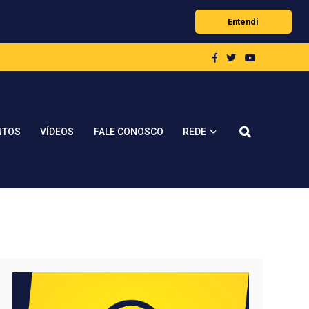
Entendi
REDE
NTOS
VÍDEOS
FALE CONOSCO