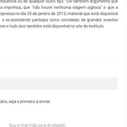
consultoria ou de qualquer outro tipo." Ele também argumenta que
a a imprensa, que "não houve nenhuma viagem sigilosa" e que a
imprensa no dia 25 de janeiro de 2013, material que está disponível
ns o ex-presidente participa como convidado de grandes eventos
es e tudo isso também está disponível no site do instituto.
o, seja o primeiro a enviar.