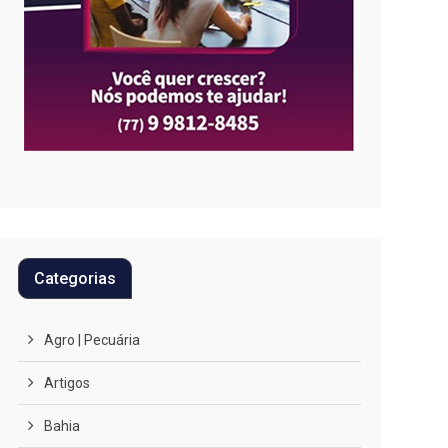
Categorias
Agro | Pecuária
Artigos
Bahia