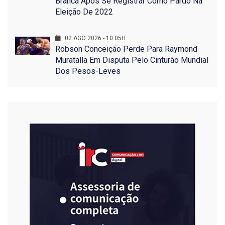
Branca Após Se Registrar Como Pardo Na
Eleição De 2022
02 AGO 2026 - 10:05H
Robson Conceição Perde Para Raymond
Muratalla Em Disputa Pelo Cinturão Mundial
Dos Pesos-Leves