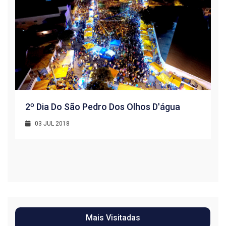
2º Dia Do São Pedro Dos Olhos D'água
03 JUL 2018
R
1
Mais Visitadas