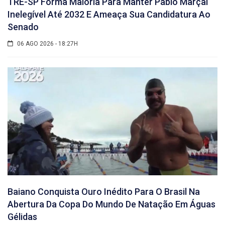
TRE-SP Forma Maioria Para Manter Pablo Marçal
Inelegível Até 2032 E Ameaça Sua Candidatura Ao
Senado
06 AGO 2026 - 18:27H
Baiano Conquista Ouro Inédito Para O Brasil Na
Abertura Da Copa Do Mundo De Natação Em Águas
Gélidas