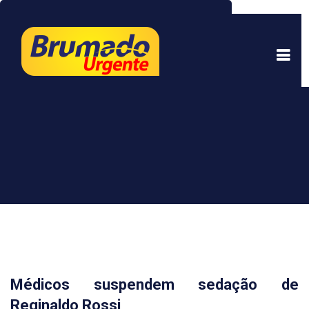
Este site usa cookies para garantir uma melhor
experiência. Ao continuar a navegar, você está
de acordo com isso.
Saber mais.
Entendi
Médicos suspendem sedação de
Reginaldo Rossi