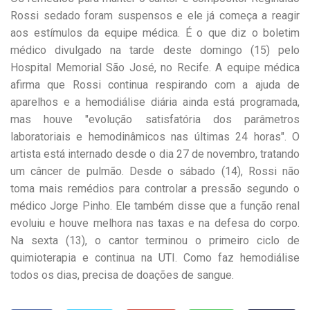
Rossi sedado foram suspensos e ele já começa a reagir
aos estímulos da equipe médica. É o que diz o boletim
médico divulgado na tarde deste domingo (15) pelo
Hospital Memorial São José, no Recife. A equipe médica
afirma que Rossi continua respirando com a ajuda de
aparelhos e a hemodiálise diária ainda está programada,
mas houve "evolução satisfatória dos parâmetros
laboratoriais e hemodinâmicos nas últimas 24 horas". O
artista está internado desde o dia 27 de novembro, tratando
um câncer de pulmão. Desde o sábado (14), Rossi não
toma mais remédios para controlar a pressão segundo o
médico Jorge Pinho. Ele também disse que a função renal
evoluiu e houve melhora nas taxas e na defesa do corpo.
Na sexta (13), o cantor terminou o primeiro ciclo de
quimioterapia e continua na UTI. Como faz hemodiálise
todos os dias, precisa de doações de sangue.