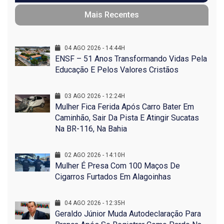
Mais Recentes
04 AGO 2026 - 14:44H
ENSF – 51 Anos Transformando Vidas Pela
Educação E Pelos Valores Cristãos
03 AGO 2026 - 12:24H
Mulher Fica Ferida Após Carro Bater Em
Caminhão, Sair Da Pista E Atingir Sucatas
Na BR-116, Na Bahia
02 AGO 2026 - 14:10H
Mulher É Presa Com 100 Maços De
Cigarros Furtados Em Alagoinhas
04 AGO 2026 - 12:35H
Geraldo Júnior Muda Autodeclaração Para