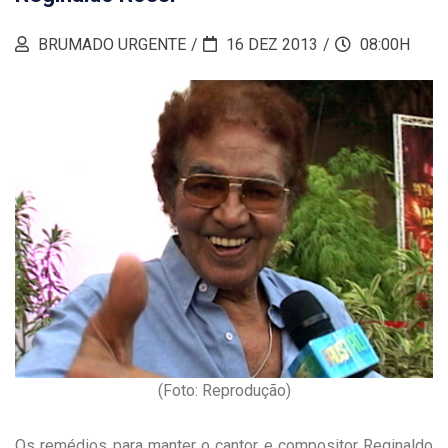
BRUMADO URGENTE
16 DEZ 2013
08:00H
(Foto: Reprodução)
Os remédios para manter o cantor e compositor Reginaldo