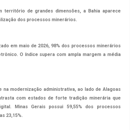
m território de grandes dimensões, a Bahia aparece
alização dos processos minerários.
zado em maio de 2026, 98% dos processos minerários
letrônico. O índice supera com ampla margem a média
e na modernização administrativa, ao lado de Alagoas
trasta com estados de forte tradição minerária que
digital. Minas Gerais possui 59,55% dos processos
as 23,15%.