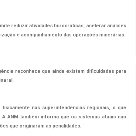
mite reduzir atividades burocráticas, acelerar análises
calização e acompanhamento das operações minerárias.
ência reconhece que ainda existem dificuldades para
neral.
fisicamente nas superintendências regionais, o que
os. A ANM também informa que os sistemas atuais não
ões que originaram as penalidades.