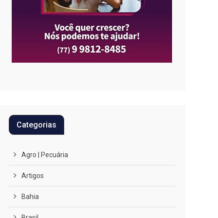
Categorias
Agro | Pecuária
Artigos
Bahia
Brasil