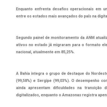
Enquanto enfrenta desafios operacionais em u
entre os estados mais avançados do país na digit
Segundo painel de monitoramento da ANM atuali
ativos no estado já migraram para o formato e
nacional, atualmente em 85,25%.
A Bahia integra o grupo de destaque do Nordest
(99,58%) e Sergipe (99,03%). O desempenho con
ainda apresentam dificuldades na transição 
digitalizados, enquanto o Amazonas registra apen