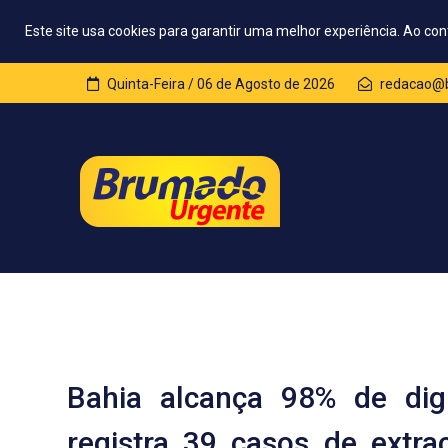
Este site usa cookies para garantir uma melhor experiência. Ao con
Quinta-Feira / 06 de Agosto de 2026
redacao@b
Bahia alcança 98% de dig
registra 39 casos de extra