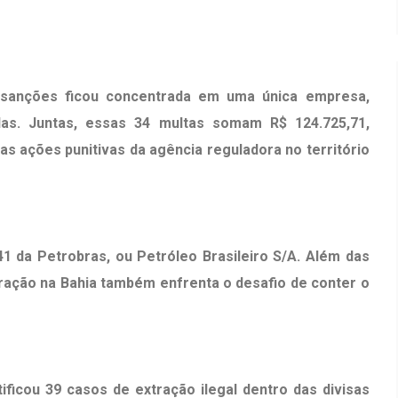
 sanções ficou concentrada em uma única empresa,
das. Juntas, essas 34 multas somam R$ 124.725,71,
s ações punitivas da agência reguladora no território
41 da Petrobras, ou
Petróleo Brasileiro S/A. Além das
eração na Bahia também enfrenta o desafio de conter o
ificou 39 casos de extração ilegal dentro das divisas