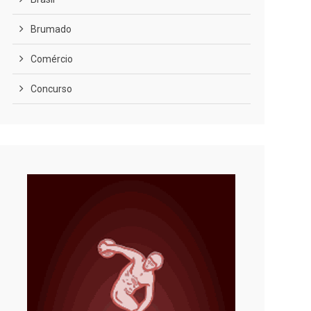
Brumado
Comércio
Concurso
COVID-19
Cultura
Curiosidades
Diversão
Economia
Editoriais
Educação