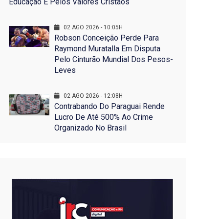
Educação E Pelos Valores Cristãos
02 AGO 2026 - 10:05H
Robson Conceição Perde Para
Raymond Muratalla Em Disputa
Pelo Cinturão Mundial Dos Pesos-
Leves
02 AGO 2026 - 12:08H
Contrabando Do Paraguai Rende
Lucro De Até 500% Ao Crime
Organizado No Brasil