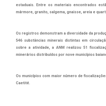
estaduais. Entre os materiais encontrados est
mármore, granito, salgema, gnaisse, areia e quart
Os registros demonstram a diversidade da produç
546 substâncias minerais distintas em circulaç
sobre a atividade, a ANM realizou 51 fiscali
minerários distribuídos por nove municípios baian
Os municípios com maior número de fiscalizaçõe
Caetité
.