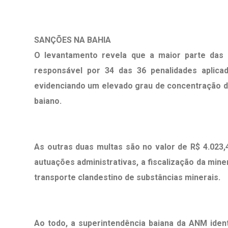
SANÇÕES NA BAHIA
O levantamento revela que a maior parte das
responsável por 34 das 36 penalidades aplica
evidenciando um elevado grau de concentração da
baiano.
As outras duas multas são no valor de
R$ 4.023,
autuações administrativas, a fiscalização da min
transporte clandestino de substâncias minerais.
Ao todo, a superintendência baiana da ANM ident