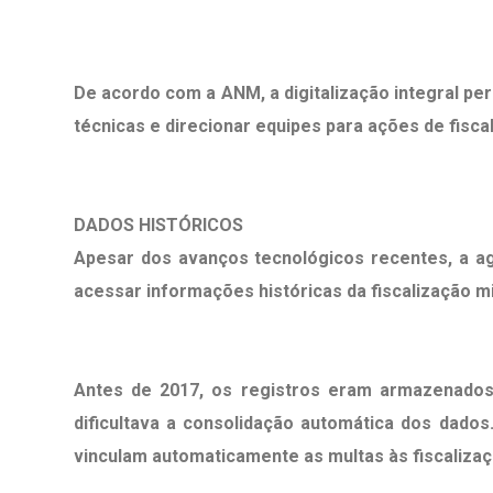
De acordo com a ANM, a digitalização integral per
técnicas e direcionar equipes para ações de fis
DADOS HISTÓRICOS
Apesar dos avanços tecnológicos recentes, a ag
acessar informações históricas da fiscalização mi
Antes de 2017, os registros eram armazenados 
dificultava a consolidação automática dos dad
vinculam automaticamente as multas às fiscalizaç