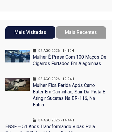
Mais Visitadas
Mais Recentes
02 AGO 2026 - 14:10H
Mulher É Presa Com 100 Maços De
Cigarros Furtados Em Alagoinhas
03 AGO 2026 - 12:24H
Mulher Fica Ferida Após Carro
Bater Em Caminhão, Sair Da Pista E
Atingir Sucatas Na BR-116, Na
Bahia
04 AGO 2026 - 14:44H
ENSF – 51 Anos Transformando Vidas Pela