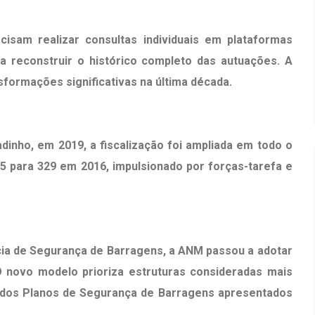
cisam realizar consultas individuais em plataformas
 reconstruir o histórico completo das autuações. A
ormações significativas na última década.
inho, em 2019, a fiscalização foi ampliada em todo o
5 para 329 em 2016, impulsionado por forças-tarefa e
ncia de Segurança de Barragens, a ANM passou a adotar
 novo modelo prioriza estruturas consideradas mais
ca dos Planos de Segurança de Barragens apresentados