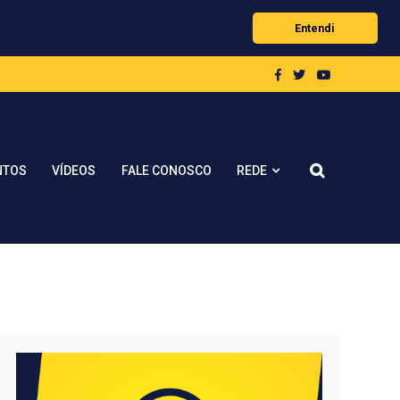
Entendi
REDE
NTOS
VÍDEOS
FALE CONOSCO