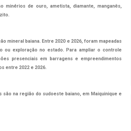
ão minérios de ouro, ametista, diamante, manganês,
zito.
ão mineral baiana. Entre 2020 e 2026, foram mapeadas
ão ou exploração no estado. Para ampliar o controle
zações presenciais em barragens e empreendimentos
os entre 2022 e 2026.
s são na região do sudoeste baiano, em
Maiquinique
e