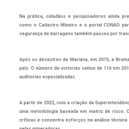
Na prática, cidadãos e pesquisadores ainda pre
como o Cadastro Mineiro e o portal CONAD para
segurança de barragens também passou por transf
Após
os desastres de Mariana, em 2015, e Brumad
país.
O número de vistorias saltou de 116 em 201
auditorias especializadas.
A partir de 2022, com a criação da Superintendê
uma metodologia baseada em matriz de risco. O
críticas e concentra esforços na análise técni
pelas mineradoras.