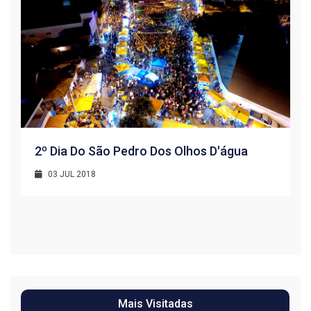
2º Dia Do São Pedro Dos Olhos D'água
03 JUL 2018
R
1
Mais Visitadas