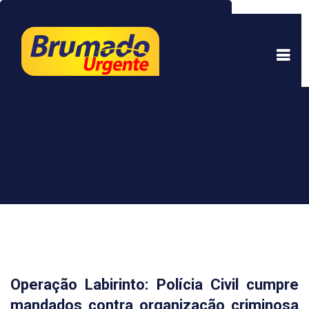
Este site usa cookies para garantir uma melhor
experiência. Ao continuar a navegar, você está
de acordo com isso.
Saber mais.
Entendi
Operação Labirinto: Polícia Civil cumpre
mandados contra organização criminosa