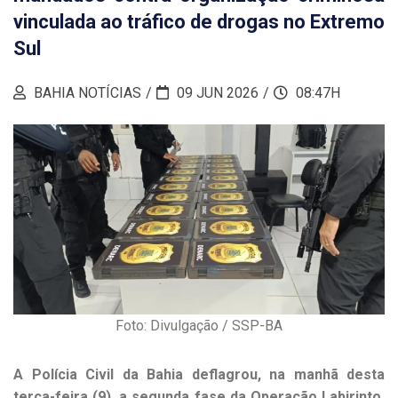
vinculada ao tráfico de drogas no Extremo
Sul
BAHIA NOTÍCIAS
09 JUN 2026
08:47H
Foto: Divulgação / SSP-BA
A Polícia Civil da Bahia deflagrou, na manhã desta
terça-feira (9), a segunda fase da Operação Labirinto,