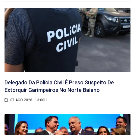
Delegado Da Polícia Civil É Preso Suspeito De
Extorquir Garimpeiros No Norte Baiano
07 AGO 2026 - 13:00H