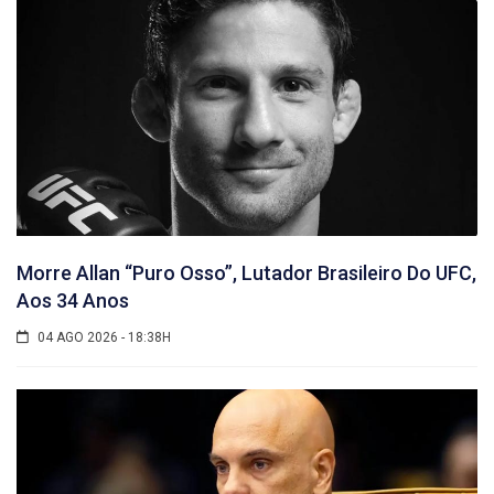
Morre Allan “Puro Osso”, Lutador Brasileiro Do UFC,
Aos 34 Anos
04 AGO 2026 - 18:38H