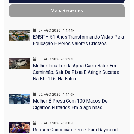
Mais Recentes
04 AGO 2026 - 14:44H
ENSF – 51 Anos Transformando Vidas Pela
Educação E Pelos Valores Cristãos
03 AGO 2026 - 12:24H
Mulher Fica Ferida Após Carro Bater Em
Caminhão, Sair Da Pista E Atingir Sucatas
Na BR-116, Na Bahia
02 AGO 2026 - 14:10H
Mulher É Presa Com 100 Maços De
Cigarros Furtados Em Alagoinhas
02 AGO 2026 - 10:05H
Robson Conceição Perde Para Raymond