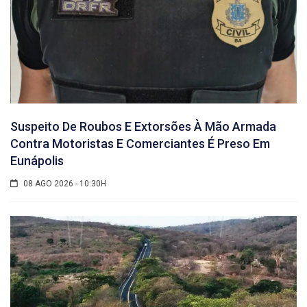
Suspeito De Roubos E Extorsões À Mão Armada
Contra Motoristas E Comerciantes É Preso Em
Eunápolis
08 AGO 2026 - 10:30H