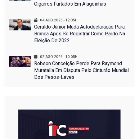
Cigarros Furtados Em Alagoinhas
04 AGO 2026 - 12:35H
Geraldo Júnior Muda Autodeclaração Para
Branca Após Se Registrar Como Pardo Na
Eleição De 2022
02 AGO 2026 - 10:05H
Robson Conceição Perde Para Raymond
Muratalla Em Disputa Pelo Cinturão Mundial
Dos Pesos-Leves