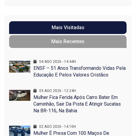
Mais Visitadas
Mais Recentes
04 AGO 2026 - 14:44H
ENSF – 51 Anos Transformando Vidas Pela
Educação E Pelos Valores Cristãos
03 AGO 2026 - 12:24H
Mulher Fica Ferida Após Carro Bater Em
Caminhão, Sair Da Pista E Atingir Sucatas
Na BR-116, Na Bahia
02 AGO 2026 - 14:10H
Mulher É Presa Com 100 Maços De