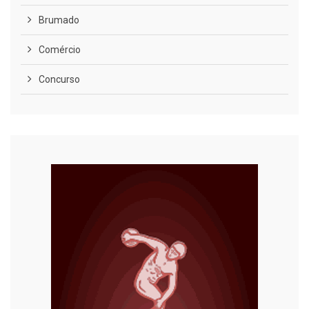
Brumado
Comércio
Concurso
COVID-19
Cultura
Curiosidades
Diversão
Economia
Editoriais
Educação