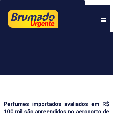
Este site usa cookies para garantir uma melhor
experiência. Ao continuar a navegar, você está
de acordo com isso.
Saber mais.
Entendi
Perfumes importados avaliados em R$
100 mil são apreendidos no aeroporto de