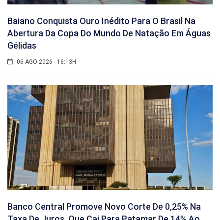
Baiano Conquista Ouro Inédito Para O Brasil Na
Abertura Da Copa Do Mundo De Natação Em Águas
Gélidas
06 AGO 2026 - 16:13H
Banco Central Promove Novo Corte De 0,25% Na
Taxa De Juros, Que Cai Para Patamar De 14% Ao