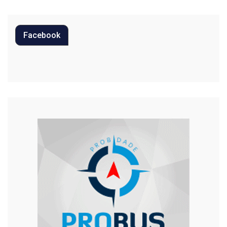
Política
Facebook
Regional
Religião
Saúde
Segurança
Tecnologia
Trânsito
Urgente
Violência