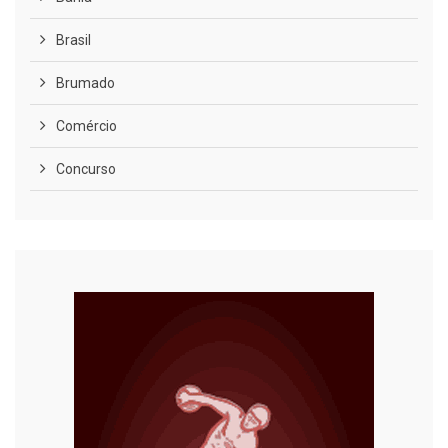
Brasil
Brumado
Comércio
Concurso
COVID-19
Cultura
Curiosidades
Diversão
Economia
Editoriais