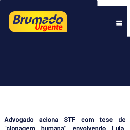
Este site usa cookies para garantir uma melhor
experiência. Ao continuar a navegar, você está
de acordo com isso.
Saber mais.
Entendi
Advogado aciona STF com tese de
"clonagem humana" envolvendo Lula,