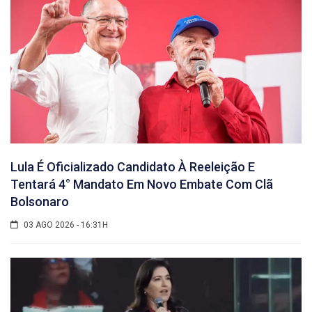
Lula É Oficializado Candidato À Reeleição E
Tentará 4° Mandato Em Novo Embate Com Clã
Bolsonaro
03 AGO 2026 - 16:31H