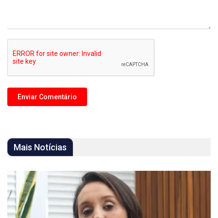
Mais Notícias