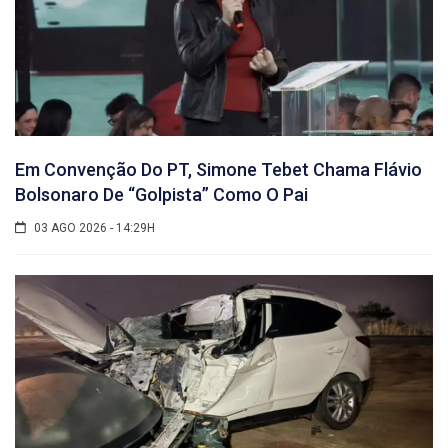
Em Convenção Do PT, Simone Tebet Chama Flávio
Bolsonaro De “golpista” Como O Pai
03 AGO 2026 - 14:29H