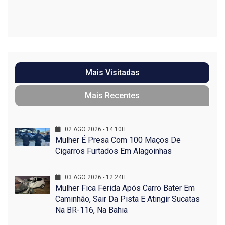
Mais Visitadas
Mais Recentes
02 AGO 2026 - 14:10H
Mulher É Presa Com 100 Maços De
Cigarros Furtados Em Alagoinhas
03 AGO 2026 - 12:24H
Mulher Fica Ferida Após Carro Bater Em
Caminhão, Sair Da Pista E Atingir Sucatas
Na BR-116, Na Bahia