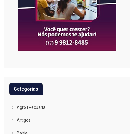
Categorias
Agro | Pecuária
Artigos
Bahia