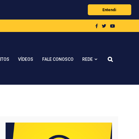
Entendi
REDE
NTOS
VÍDEOS
FALE CONOSCO