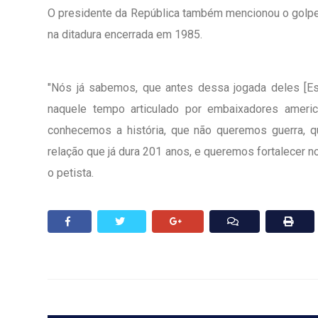
O presidente da República também mencionou o golpe m
na ditadura encerrada em 1985.
"Nós já sabemos, que antes dessa jogada deles [Es
naquele tempo articulado por embaixadores ameri
conhecemos a história, que não queremos guerra, q
relação que já dura 201 anos, e queremos fortalecer n
o petista.