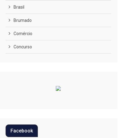
Brasil
Brumado
Comércio
Concurso
COVID-19
Cultura
Curiosidades
Diversão
Economia
Editoriais
Facebook