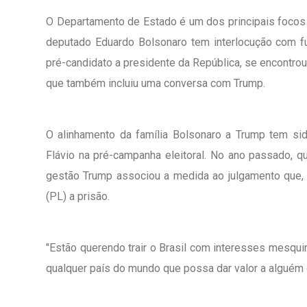
O Departamento de Estado é um dos principais focos d
deputado Eduardo Bolsonaro tem interlocução com fu
pré-candidato a presidente da República, se encontro
que também incluiu uma conversa com Trump.
O alinhamento da família Bolsonaro a Trump tem si
Flávio na pré-campanha eleitoral. No ano passado, q
gestão Trump associou a medida ao julgamento que, 
(PL) a prisão.
"Estão querendo trair o Brasil com interesses mesquin
qualquer país do mundo que possa dar valor a alguém que