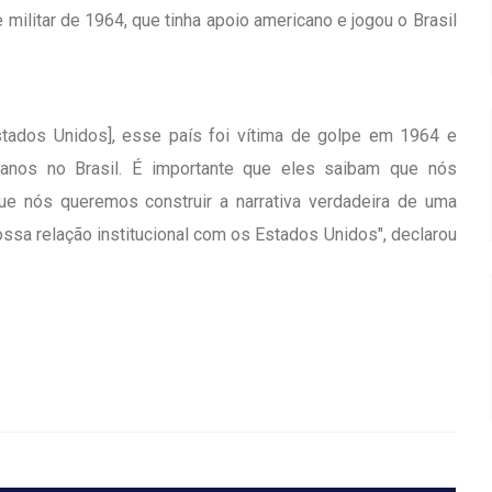
ilitar de 1964, que tinha apoio americano e jogou o Brasil
tados Unidos], esse país foi vítima de golpe em 1964 e
canos no Brasil. É importante que eles saibam que nós
ue nós queremos construir a narrativa verdadeira de uma
ossa relação institucional com os Estados Unidos", declarou