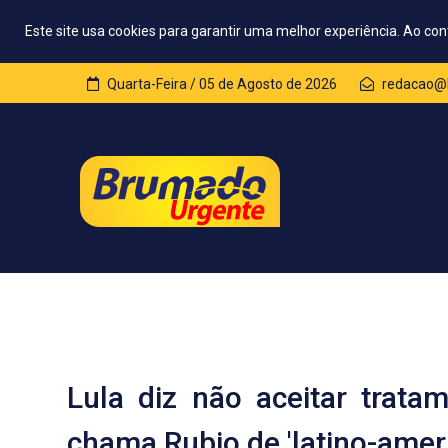
Este site usa cookies para garantir uma melhor experiência. Ao con
Quarta-Feira / 05 de Agosto de 2026
redacao@
Lula diz não aceitar trat
chama Rubio de 'latino-ameri