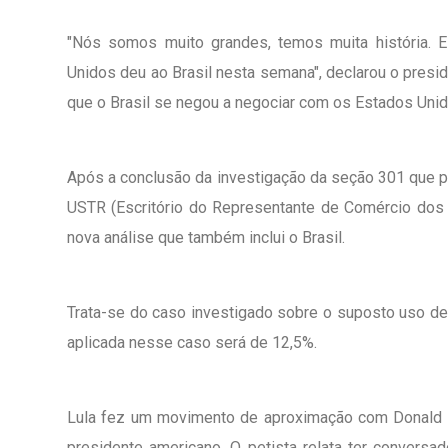
"Nós somos muito grandes, temos muita história. 
Unidos deu ao Brasil nesta semana", declarou o presid
que o Brasil se negou a negociar com os Estados Unido
Após a conclusão da investigação da seção 301 que pr
USTR (Escritório do Representante de Comércio dos
nova análise que também inclui o Brasil.
Trata-se do caso investigado sobre o suposto uso de t
aplicada nesse caso será de 12,5%.
Lula fez um movimento de aproximação com Donald Tr
presidente americano. O petista relata ter convers