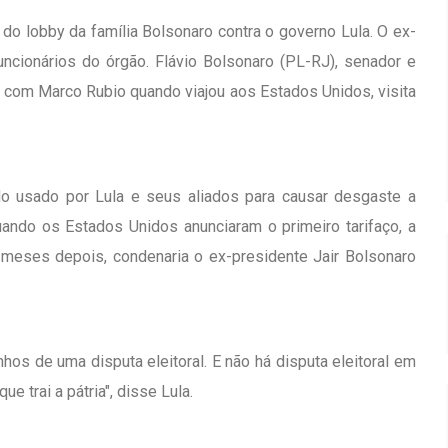
o lobby da família Bolsonaro contra o governo Lula. O ex-
ncionários do órgão. Flávio Bolsonaro (PL-RJ), senador e
u com Marco Rubio quando viajou aos Estados Unidos, visita
do usado por Lula e seus aliados para causar desgaste a
uando os Estados Unidos anunciaram o primeiro tarifaço, a
meses depois, condenaria o ex-presidente Jair Bolsonaro
hos de uma disputa eleitoral. E não há disputa eleitoral em
 trai a pátria", disse Lula.