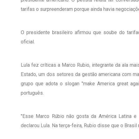
tarifas o surpreenderam porque ainda havia negociaç
O presidente brasileiro afirmou que soube do tari
oficial.
Lula fez críticas a Marco Rubio, integrante da ala m
Estado, um dos setores da gestão americana com ma
grupo que adota o slogan "make America great aga
português.
"Esse Marco Rúbio não gosta da América Latina e m
declarou Lula. Na terça-feira, Rubio disse que o Brasi