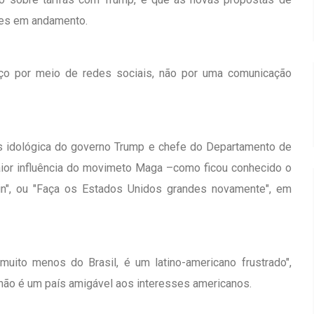
ões em andamento.
faço por meio de redes sociais, não por uma comunicação
ais idológica do governo Trump e chefe do Departamento de
ior influência do movimeto Maga –como ficou conhecido o
in", ou "Faça os Estados Unidos grandes novamente", em
uito menos do Brasil, é um latino-americano frustrado",
l não é um país amigável aos interesses americanos.