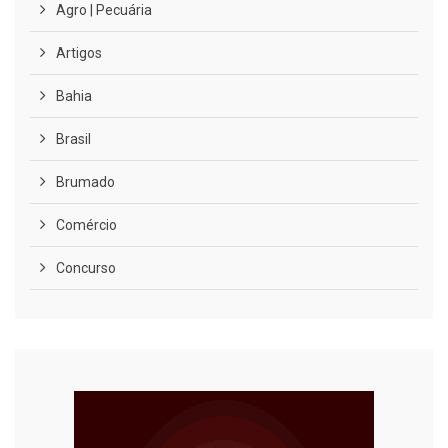
Agro | Pecuária
Artigos
Bahia
Brasil
Brumado
Comércio
Concurso
COVID-19
Cultura
Curiosidades
Diversão