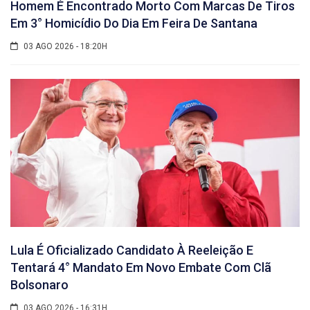
Homem É Encontrado Morto Com Marcas De Tiros
Em 3° Homicídio Do Dia Em Feira De Santana
03 AGO 2026 - 18:20H
Lula É Oficializado Candidato À Reeleição E
Tentará 4° Mandato Em Novo Embate Com Clã
Bolsonaro
03 AGO 2026 - 16:31H