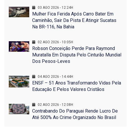
03 AGO 2026 - 12:24H
Mulher Fica Ferida Após Carro Bater Em
Caminhão, Sair Da Pista E Atingir Sucatas
Na BR-116, Na Bahia
02 AGO 2026 - 10:05H
Robson Conceição Perde Para Raymond
Muratalla Em Disputa Pelo Cinturão Mundial
Dos Pesos-Leves
04 AGO 2026 - 14:44H
ENSF – 51 Anos Transformando Vidas Pela
Educação E Pelos Valores Cristãos
02 AGO 2026 - 12:08H
Contrabando Do Paraguai Rende Lucro De
Até 500% Ao Crime Organizado No Brasil