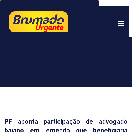
Este site usa cookies para garantir uma melhor
experiência. Ao continuar a navegar, você está
de acordo com isso.
Saber mais.
Entendi
PF aponta participação de advogado
baiano em emenda que beneficiaria