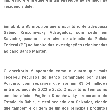
impresso e entregue em um envelope ao senador na
residência dele.
Em abril, o BN mostrou que o escritório de advocacia
Gabino Kruschewsky Advogados, com sede em
Salvador, passou a ser
alvo de atenção da Polícia
Federal (PF)
no âmbito das investigações relacionadas
ao caso Banco Master.
O escritório é apontado como o quarto que mais
recebeu recursos do banco comandado por Daniel
Vorcaro, com repasses que somam R$ 54 milhões
entre os anos de 2022 e 2025. O escritório tem como
um dos sócios Eugênio Kruschewsky, procurador do
Estado da Bahia, e está sediado em Salvador, cidade
que também é origem de um dos principais produtos