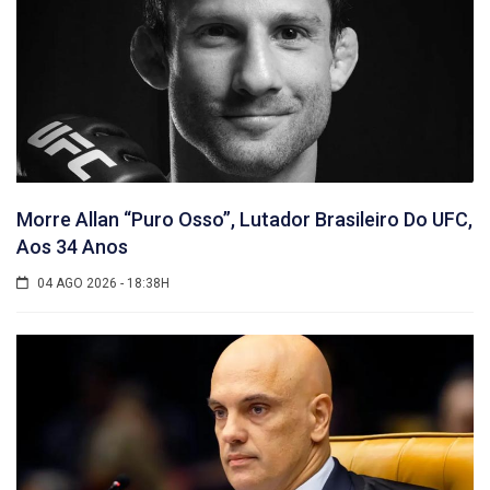
Morre Allan “Puro Osso”, Lutador Brasileiro Do UFC,
Aos 34 Anos
04 AGO 2026 - 18:38H