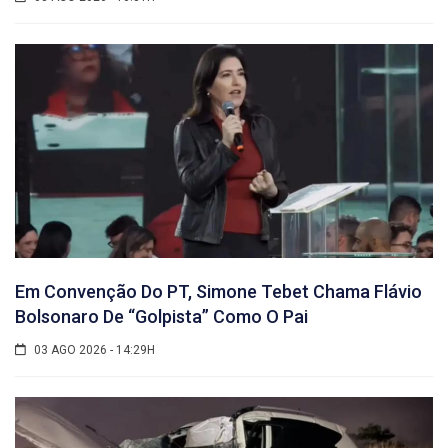
Em Convenção Do PT, Simone Tebet Chama Flávio
Bolsonaro De “golpista” Como O Pai
03 AGO 2026 - 14:29H