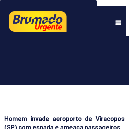
Este site usa cookies para garantir uma melhor
experiência. Ao continuar a navegar, você está
de acordo com isso.
Saber mais.
Entendi
Homem invade aeroporto de Viracopos
(SP) com espada e ameaça passageiros