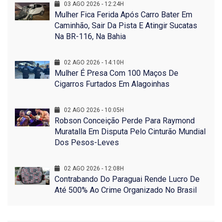
03 AGO 2026 - 12:24H
Mulher Fica Ferida Após Carro Bater Em
Caminhão, Sair Da Pista E Atingir Sucatas
Na BR-116, Na Bahia
02 AGO 2026 - 14:10H
Mulher É Presa Com 100 Maços De
Cigarros Furtados Em Alagoinhas
02 AGO 2026 - 10:05H
Robson Conceição Perde Para Raymond
Muratalla Em Disputa Pelo Cinturão Mundial
Dos Pesos-Leves
02 AGO 2026 - 12:08H
Contrabando Do Paraguai Rende Lucro De
Até 500% Ao Crime Organizado No Brasil