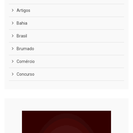
Artigos
Bahia
Brasil
Brumado
Comércio
Concurso
COVID-19
Cultura
Curiosidades
Diversão