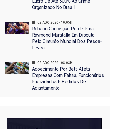
Lucro De Até 500% Ao Crime
Organizado No Brasil
02 AGO 2026 - 10:05H
Robson Conceição Perde Para
Raymond Muratalla Em Disputa
Pelo Cinturão Mundial Dos Pesos-
Leves
02 AGO 2026 - 08:03H
Adoecimento Por Bets Afeta
Empresas Com Faltas, Funcionários
Endividados E Pedidos De
Adiantamento