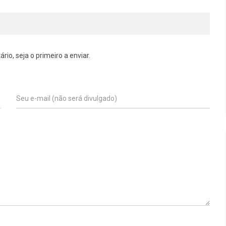
o, seja o primeiro a enviar.