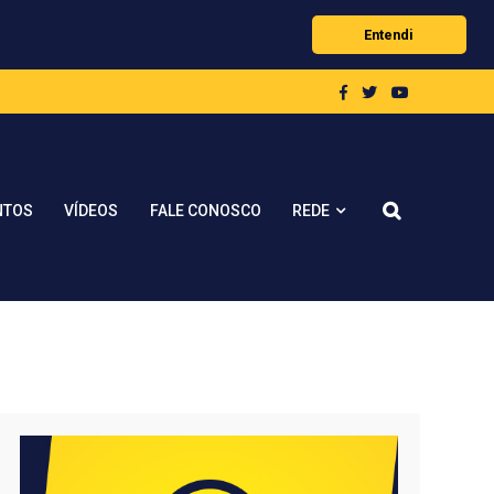
Entendi
REDE
NTOS
VÍDEOS
FALE CONOSCO