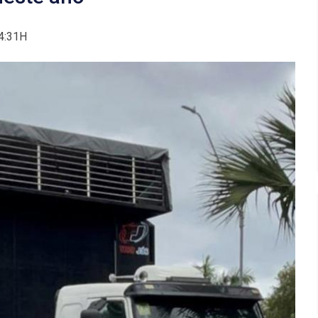
4:31H