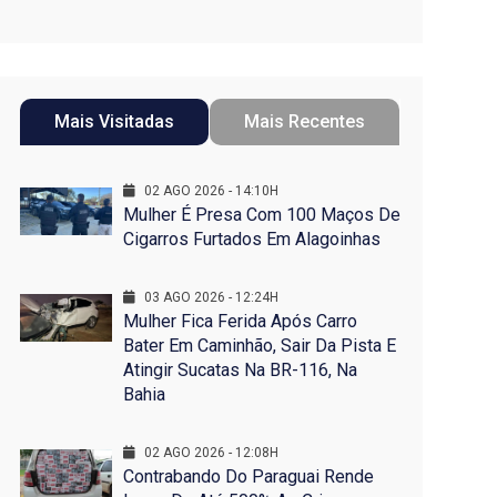
Mais Visitadas
Mais Recentes
02 AGO 2026 - 14:10H
Mulher É Presa Com 100 Maços De
Cigarros Furtados Em Alagoinhas
03 AGO 2026 - 12:24H
Mulher Fica Ferida Após Carro
Bater Em Caminhão, Sair Da Pista E
Atingir Sucatas Na BR-116, Na
Bahia
02 AGO 2026 - 12:08H
Contrabando Do Paraguai Rende