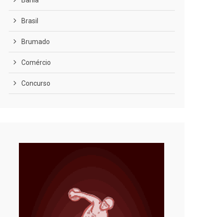
Bahia
Brasil
Brumado
Comércio
Concurso
COVID-19
Cultura
Curiosidades
Diversão
Economia
Editoriais