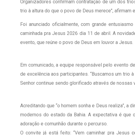
Organizadores confirmam contratação de um dos tri
trio à altura do que o povo de Deus merece", afirmam 
Foi anunciado oficialmente, com grande entusiasmo 
caminhada pra Jesus 2026 dia 11 de abril. A novidade
evento, que reúne o povo de Deus em louvor a Jesus.
Em comunicado, a equipe responsável pelo evento de
de excelência aos participantes. “Buscamos um trio 
Senhor continue sendo glorificado através de nossas 
Acreditando que “o homem sonha e Deus realiza”, a di
modernos do estado da Bahia. A expectativa é que 
adoração e comunhão durante o percurso.
O convite já está feito: “Vem caminhar pra Jesus 