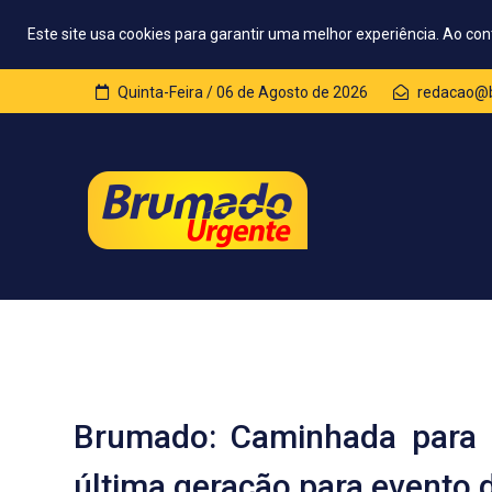
Este site usa cookies para garantir uma melhor experiência. Ao con
Quinta-Feira / 06 de Agosto de 2026
redacao@b
Brumado: Caminhada para J
última geração para evento 