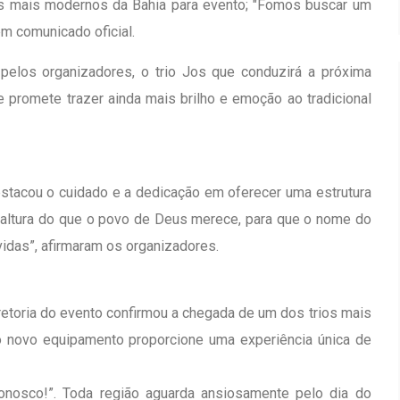
os mais modernos da Bahia para evento; "Fomos buscar um
em comunicado oficial.
pelos organizadores, o trio Jos que conduzirá a próxima
 promete trazer ainda mais brilho e emoção ao tradicional
stacou o cuidado e a dedicação em oferecer uma estrutura
à altura do que o povo de Deus merece, para que o nome do
vidas”, afirmaram os organizadores.
retoria do evento confirmou a chegada de um dos trios mais
o novo equipamento proporcione uma experiência única de
conosco!”. Toda região aguarda ansiosamente pelo dia do