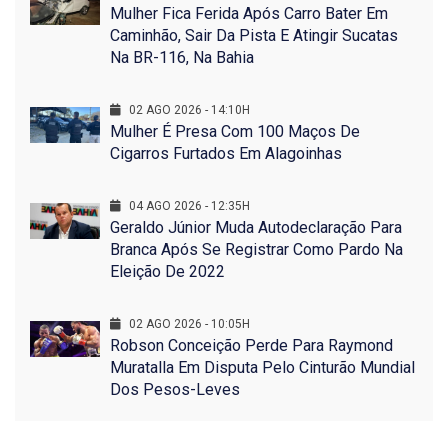
Mulher Fica Ferida Após Carro Bater Em
Caminhão, Sair Da Pista E Atingir Sucatas
Na BR-116, Na Bahia
02 AGO 2026 - 14:10H
Mulher É Presa Com 100 Maços De
Cigarros Furtados Em Alagoinhas
04 AGO 2026 - 12:35H
Geraldo Júnior Muda Autodeclaração Para
Branca Após Se Registrar Como Pardo Na
Eleição De 2022
02 AGO 2026 - 10:05H
Robson Conceição Perde Para Raymond
Muratalla Em Disputa Pelo Cinturão Mundial
Dos Pesos-Leves