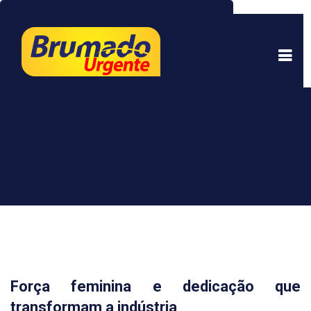
Este site usa cookies para garantir uma melhor
experiência. Ao continuar a navegar, você está
de acordo com isso.
Saber mais.
Entendi
Força feminina e dedicação que
transformam a indústria