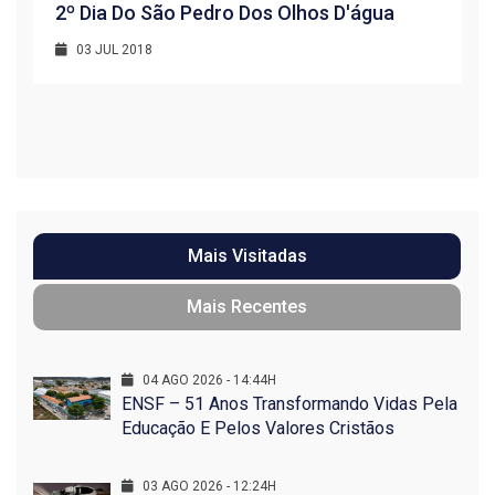
2º Dia Do São Pedro Dos Olhos D'água
03 JUL 2018
R
1
Mais Visitadas
Mais Recentes
04 AGO 2026 - 14:44H
ENSF – 51 Anos Transformando Vidas Pela
Educação E Pelos Valores Cristãos
03 AGO 2026 - 12:24H