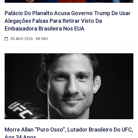
Palácio Do Planalto Acusa Governo Trump De Usar
Alegações Falsas Para Retirar Visto Da
Embaixadora Brasileira Nos EUA
05 AGO 2026 - 08:58H
Morre Allan “Puro Osso”, Lutador Brasileiro Do UFC,
Aos 34 Anos