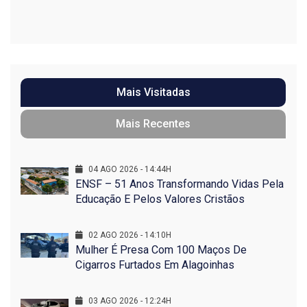
Mais Visitadas
Mais Recentes
04 AGO 2026 - 14:44H
ENSF – 51 Anos Transformando Vidas Pela
Educação E Pelos Valores Cristãos
02 AGO 2026 - 14:10H
Mulher É Presa Com 100 Maços De
Cigarros Furtados Em Alagoinhas
03 AGO 2026 - 12:24H