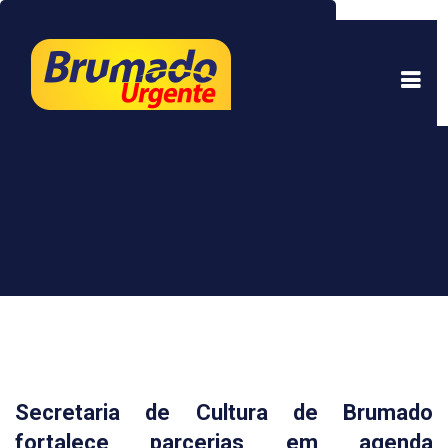
Este site usa cookies para garantir uma melhor
experiência. Ao continuar a navegar, você está
de acordo com isso.
Saber mais.
Entendi
Secretaria de Cultura de Brumado
fortalece parcerias em agenda