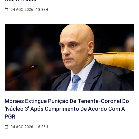
04 AGO 2026 - 18:38H
Moraes Extingue Punição De Tenente-Coronel Do
'núcleo 3' Após Cumprimento De Acordo Com A
PGR
04 AGO 2026 - 16:26H