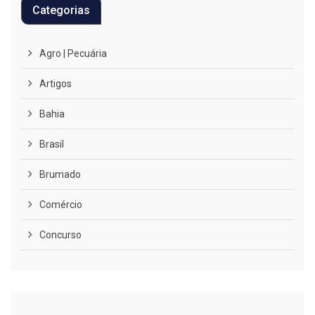
Categorias
Agro | Pecuária
Artigos
Bahia
Brasil
Brumado
Comércio
Concurso
COVID-19
Cultura