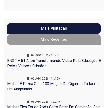
Mais Visitadas
Mais Recentes
04 AGO 2026 - 14:44H
ENSF – 51 Anos Transformando Vidas Pela Educação E
Pelos Valores Cristãos
02 AGO 2026 - 14:10H
Mulher É Presa Com 100 Maços De Cigarros Furtados
Em Alagoinhas
03 AGO 2026 - 12:24H
Mulher Fica Ferida Após Carro Bater Em Caminhão, Sair