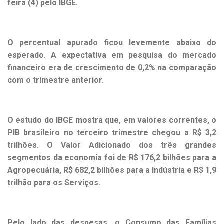
feira (4) pelo IBGE.
O percentual apurado ficou levemente abaixo do
esperado. A expectativa em pesquisa do mercado
financeiro era de crescimento de 0,2% na comparação
com o trimestre anterior.
O estudo do IBGE mostra que, em valores correntes, o
PIB brasileiro no terceiro trimestre chegou a R$ 3,2
trilhões. O Valor Adicionado dos três grandes
segmentos da economia foi de R$ 176,2 bilhões para a
Agropecuária, R$ 682,2 bilhões para a Indústria e R$ 1,9
trilhão para os Serviços.
Pelo lado das despesas, o Consumo das Famílias