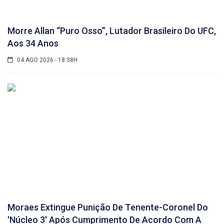
Morre Allan “Puro Osso”, Lutador Brasileiro Do UFC,
Aos 34 Anos
04 AGO 2026 - 18:38H
Moraes Extingue Punição De Tenente-Coronel Do
'núcleo 3' Após Cumprimento De Acordo Com A