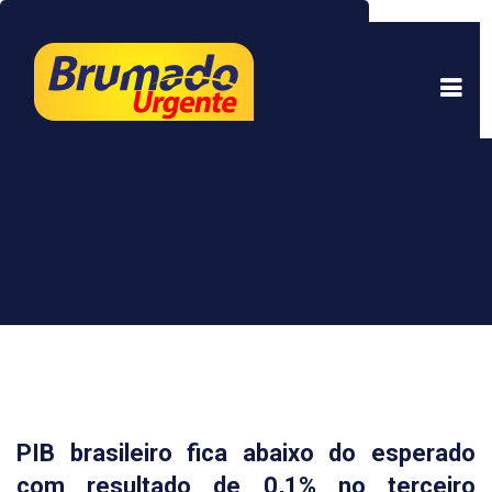
Este site usa cookies para garantir uma melhor
experiência. Ao continuar a navegar, você está
de acordo com isso.
Saber mais.
Entendi
PIB brasileiro fica abaixo do esperado
com resultado de 0,1% no terceiro