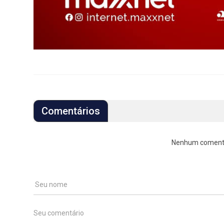
Comentários
Nenhum comentári