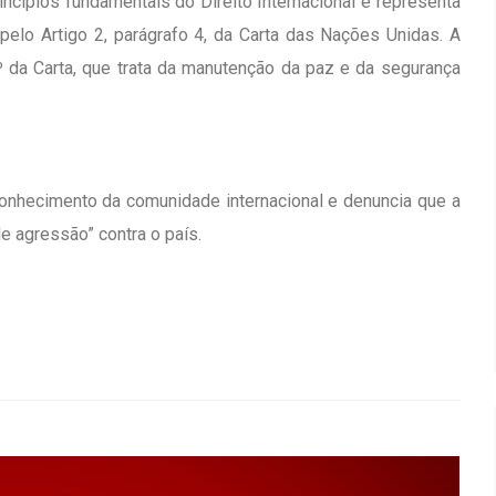
incípios fundamentais do Direito Internacional e representa
pelo Artigo 2, parágrafo 4, da Carta das Nações Unidas. A
 da Carta, que trata da manutenção da paz e da segurança
onhecimento da comunidade internacional e denuncia que a
e agressão” contra o país.