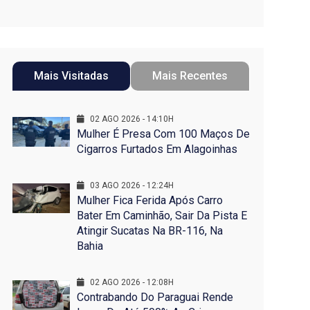
Mais Visitadas
Mais Recentes
02 AGO 2026 - 14:10H
Mulher É Presa Com 100 Maços De
Cigarros Furtados Em Alagoinhas
03 AGO 2026 - 12:24H
Mulher Fica Ferida Após Carro
Bater Em Caminhão, Sair Da Pista E
Atingir Sucatas Na BR-116, Na
Bahia
02 AGO 2026 - 12:08H
Contrabando Do Paraguai Rende