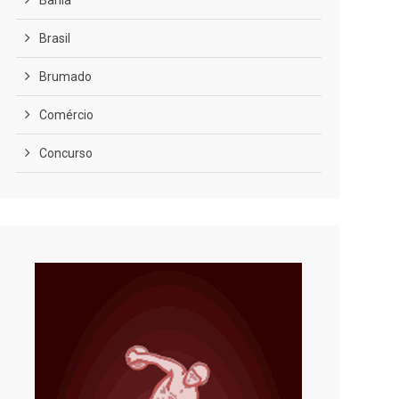
Bahia
Brasil
Brumado
Comércio
Concurso
COVID-19
Cultura
Curiosidades
Diversão
Economia
Editoriais