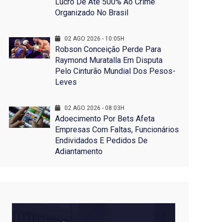
Lucro De Até 500% Ao Crime
Organizado No Brasil
02 AGO 2026 - 10:05H
Robson Conceição Perde Para
Raymond Muratalla Em Disputa
Pelo Cinturão Mundial Dos Pesos-
Leves
02 AGO 2026 - 08:03H
Adoecimento Por Bets Afeta
Empresas Com Faltas, Funcionários
Endividados E Pedidos De
Adiantamento