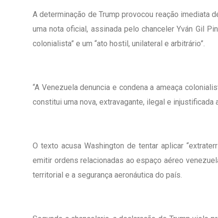
A determinação de Trump provocou reação imediata de
uma nota oficial, assinada pelo chanceler Yván Gil P
colonialista” e um “ato hostil, unilateral e arbitrário”.
“A Venezuela denuncia e condena a ameaça colonialis
constitui uma nova, extravagante, ilegal e injustifica
O texto acusa Washington de tentar aplicar “extraterr
emitir ordens relacionadas ao espaço aéreo venezuela
territorial e a segurança aeronáutica do país.