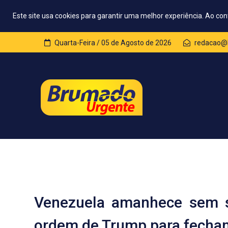
Este site usa cookies para garantir uma melhor experiência. Ao con
Quarta-Feira / 05 de Agosto de 2026
redacao@
Venezuela amanhece sem s
ordem de Trump para fecha