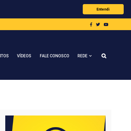
Entendi
REDE
NTOS
VÍDEOS
FALE CONOSCO