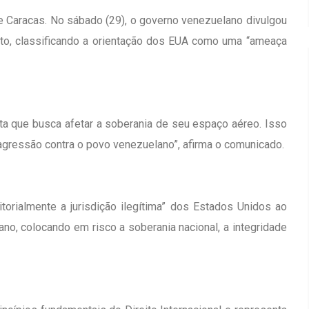
 Caracas. No sábado (29), o governo venezuelano divulgou
into, classificando a orientação dos EUA como uma “ameaça
ta que busca afetar a soberania de seu espaço aéreo. Isso
da agressão contra o povo venezuelano”, afirma o comunicado.
itorialmente a jurisdição ilegítima” dos Estados Unidos ao
no, colocando em risco a soberania nacional, a integridade