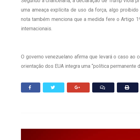
Segundo a chancelaria, a declaração de Trump viola pr
uma ameaça explícita de uso da força, algo proibido 
nota também menciona que a medida fere o Artigo 1º
internacionais.
O governo venezuelano afirma que levará o caso ao c
orientação dos EUA integra uma “política permanente d