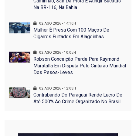
Caminhão, Sair Da Pista E Atingir Sucatas
Na BR-116, Na Bahia
02 AGO 2026 - 14:10H
Mulher É Presa Com 100 Maços De
Cigarros Furtados Em Alagoinhas
02 AGO 2026 - 10:05H
Robson Conceição Perde Para Raymond
Muratalla Em Disputa Pelo Cinturão Mundial
Dos Pesos-Leves
02 AGO 2026 - 12:08H
Contrabando Do Paraguai Rende Lucro De
Até 500% Ao Crime Organizado No Brasil