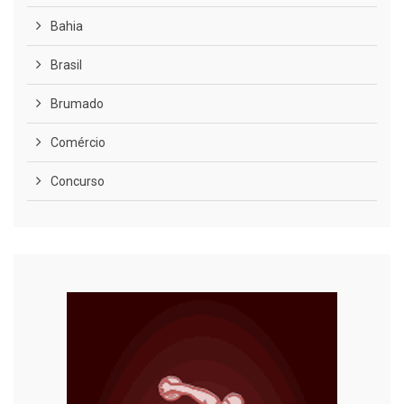
Bahia
Brasil
Brumado
Comércio
Concurso
COVID-19
Cultura
Curiosidades
Diversão
Economia