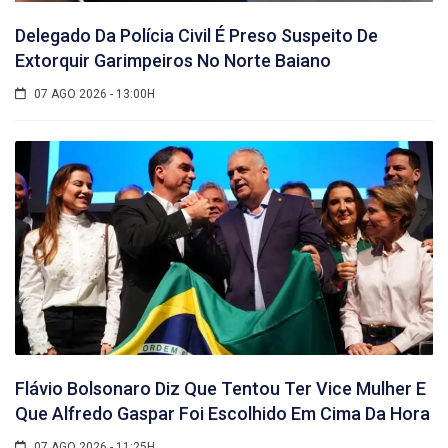
Delegado Da Polícia Civil É Preso Suspeito De
Extorquir Garimpeiros No Norte Baiano
07 AGO 2026 - 13:00H
Flávio Bolsonaro Diz Que Tentou Ter Vice Mulher E
Que Alfredo Gaspar Foi Escolhido Em Cima Da Hora
07 AGO 2026 - 11:25H