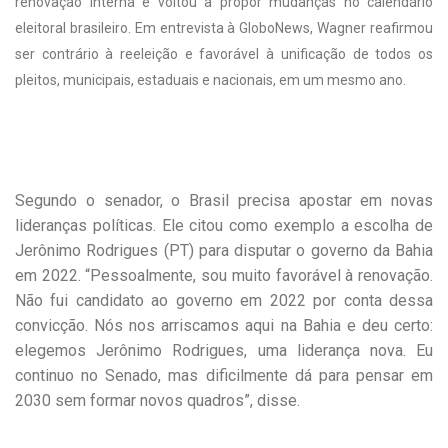
renovação interna e voltou a propor mudanças no calendário
eleitoral brasileiro. Em entrevista à GloboNews, Wagner reafirmou
ser contrário à reeleição e favorável à unificação de todos os
pleitos, municipais, estaduais e nacionais, em um mesmo ano.
Segundo o senador, o Brasil precisa apostar em novas
lideranças políticas. Ele citou como exemplo a escolha de
Jerônimo Rodrigues (PT) para disputar o governo da Bahia
em 2022. “Pessoalmente, sou muito favorável à renovação.
Não fui candidato ao governo em 2022 por conta dessa
convicção. Nós nos arriscamos aqui na Bahia e deu certo:
elegemos Jerônimo Rodrigues, uma liderança nova. Eu
continuo no Senado, mas dificilmente dá para pensar em
2030 sem formar novos quadros”, disse.