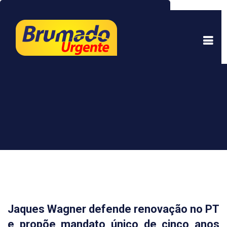
Este site usa cookies para garantir uma melhor
experiência. Ao continuar a navegar, você está
de acordo com isso.
Saber mais.
Entendi
Jaques Wagner defende renovação no PT
e propõe mandato único de cinco anos