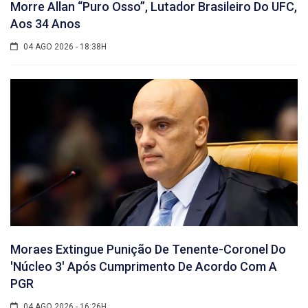
Morre Allan “Puro Osso”, Lutador Brasileiro Do UFC,
Aos 34 Anos
04 AGO 2026 - 18:38H
Moraes Extingue Punição De Tenente-Coronel Do
'núcleo 3' Após Cumprimento De Acordo Com A
PGR
04 AGO 2026 - 16:26H