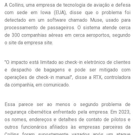
A Collins, uma empresa de tecnologia de aviação e defesa
com sede em Iowa (EUA), disse que o problema foi
detectado em um software chamado Muse, usado para
processamento de passageiros. O sistema atende cerca
de 300 companhias aéreas em cerca aeroportos, segundo
o site da empresa site.
"O impacto está limitado ao check-in eletrônico de clientes
e despacho de bagagens e pode ser mitigado com
operações de check-in manual", disse a RTX, controladora
da companhia, em comunicado.
Essa parece ser ao menos o segundo problema de
segurança cibernética enfrentado pela empresa. Em 2023,
os nomes, endereços e detalhes de contato de pilotos e
outros funcionários afiliados às empresas parceiras da
Collins foram supostamente vazados após um ataque