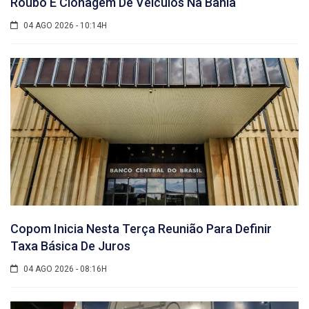
Roubo E Clonagem De Veículos Na Bahia
04 AGO 2026 - 10:14H
Copom Inicia Nesta Terça Reunião Para Definir
Taxa Básica De Juros
04 AGO 2026 - 08:16H