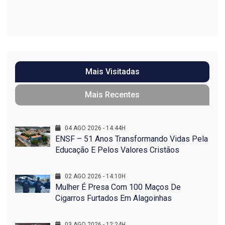
Mais Visitadas
Mais Recentes
04 AGO 2026 - 14:44H
ENSF – 51 Anos Transformando Vidas Pela
Educação E Pelos Valores Cristãos
02 AGO 2026 - 14:10H
Mulher É Presa Com 100 Maços De
Cigarros Furtados Em Alagoinhas
03 AGO 2026 - 12:24H