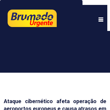
Este site usa cookies para garantir uma melhor
experiência. Ao continuar a navegar, você está
de acordo com isso.
Saber mais.
Entendi
Ataque cibernético afeta operação de
aeroportos europeus e causa atrasos em