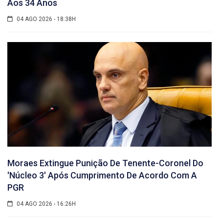
Aos 34 Anos
04 AGO 2026 - 18:38H
Moraes Extingue Punição De Tenente-Coronel Do
'núcleo 3' Após Cumprimento De Acordo Com A
PGR
04 AGO 2026 - 16:26H