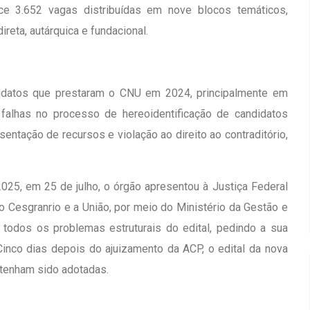
e 3.652 vagas distribuídas em nove blocos temáticos,
reta, autárquica e fundacional.
datos que prestaram o CNU em 2024, principalmente em
o falhas no processo de hereoidentificação de candidatos
esentação de recursos e violação ao direito ao contraditório,
025, em 25 de julho, o órgão apresentou à Justiça Federal
ão Cesgranrio e a União, por meio do Ministério da Gestão e
todos os problemas estruturais do edital, pedindo a sua
nco dias depois do ajuizamento da ACP, o edital da nova
 tenham sido adotadas.