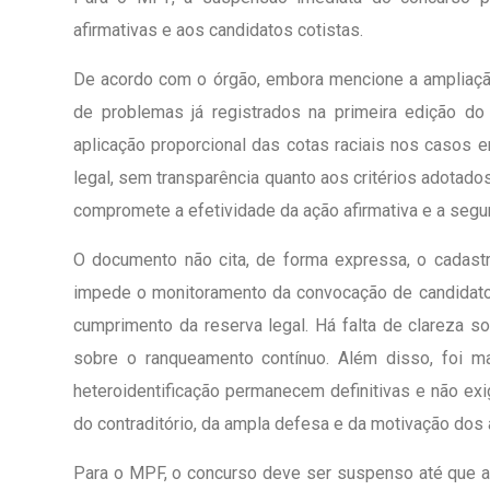
afirmativas e aos candidatos cotistas.
De acordo com o órgão, embora mencione a ampliação
de problemas já registrados na primeira edição d
aplicação proporcional das cotas raciais nos casos 
legal, sem transparência quanto aos critérios adota
compromete a efetividade da ação afirmativa e a segur
O documento não cita, de forma expressa, o cadastr
impede o monitoramento da convocação de candidatos
cumprimento da reserva legal. Há falta de clareza sob
sobre o ranqueamento contínuo. Além disso, foi m
heteroidentificação permanecem definitivas e não exig
do contraditório, da ampla defesa e da motivação dos 
Para o MPF, o concurso deve ser suspenso até que 