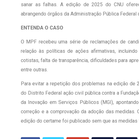
sanar as falhas. A edição de 2025 do CNU oferec
abrangendo órgãos da Administração Pública Federal di
ENTENDA O CASO
O MPF recebeu uma série de reclamações de candi
relação às políticas de ações afirmativas, incluind
cotistas, falta de transparência, dificuldades para apr
entre outras.
Para evitar a repetição dos problemas na edição de 2
do Distrito Federal ação civil pública contra a Fundaç
da Inovação em Serviços Públicos (MGI), apontando 
correção e a comprovação da adoção das medidas. Ci
edição do certame foi publicado sem que as medidas