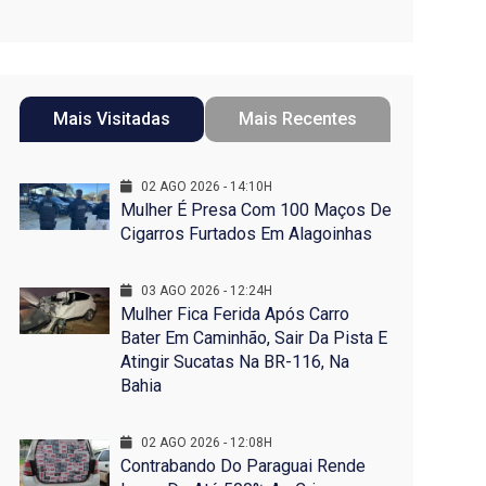
Mais Visitadas
Mais Recentes
02 AGO 2026 - 14:10H
Mulher É Presa Com 100 Maços De
Cigarros Furtados Em Alagoinhas
03 AGO 2026 - 12:24H
Mulher Fica Ferida Após Carro
Bater Em Caminhão, Sair Da Pista E
Atingir Sucatas Na BR-116, Na
Bahia
02 AGO 2026 - 12:08H
Contrabando Do Paraguai Rende