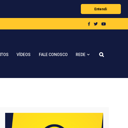
Entendi
REDE
NTOS
VÍDEOS
FALE CONOSCO