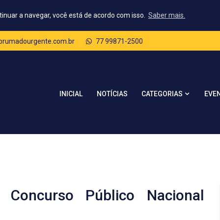
tinuar a navegar, você está de acordo com isso.
Saber mais.
rumadourgente.com.br
77 99871-2500
CATEGORIAS
INICIAL
NOTÍCIAS
EVE
Concurso Público Nacional