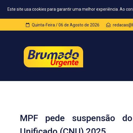
Este site usa cookies para garantir uma melhor experiência. Ao con
Quinta-Feira / 06 de Agosto de 2026
redacao@b
MPF pede suspensão do 
Unificado (CNU) 2025