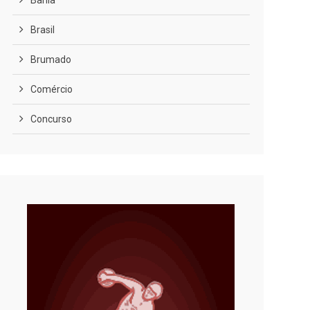
Bahia
Brasil
Brumado
Comércio
Concurso
COVID-19
Cultura
Curiosidades
Diversão
Economia
Editoriais