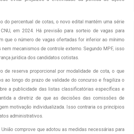
 do percentual de cotas, o novo edital mantém uma série
o CNU, em 2024. Há previsão para sorteio de vagas para
em que o número de vagas ofertadas for inferior ao mínimo
dos nem mecanismos de controle externo. Segundo MPF, isso
ança jurídica dos candidatos cotistas.
o de reserva proporcional por modalidade de cota, o que
 ao longo do prazo de validade do concurso e fragiliza o
re a publicidade das listas classificatórias específicas e
antida a diretriz de que as decisões das comissões de
em motivação individualizada. Isso contraria os princípios
atos administrativos.
a União comprove que adotou as medidas necessárias para