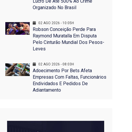
Lucro De Até 500% Ao Crime
Organizado No Brasil
02 AGO 2026 - 10:05H
Robson Conceição Perde Para
Raymond Muratalla Em Disputa
Pelo Cinturão Mundial Dos Pesos-
Leves
02 AGO 2026 - 08:03H
Adoecimento Por Bets Afeta
Empresas Com Faltas, Funcionários
Endividados E Pedidos De
Adiantamento