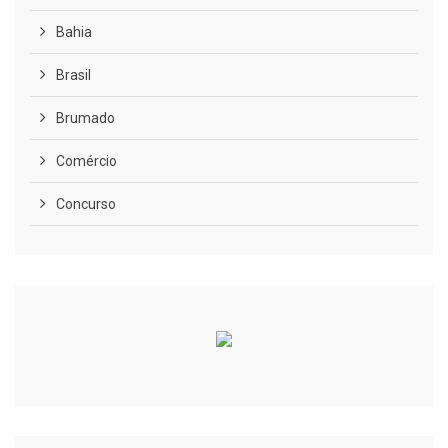
Bahia
Brasil
Brumado
Comércio
Concurso
COVID-19
Cultura
Curiosidades
Diversão
Economia