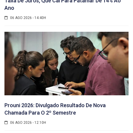
Taxa De Juros, Que Cai Para Patamar De 14% Ao
Ano
06 AGO 2026 - 14:40H
Prouni 2026: Divulgado Resultado De Nova
Chamada Para O 2º Semestre
06 AGO 2026 - 12:10H