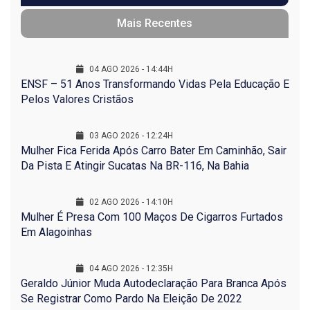
Mais Recentes
04 AGO 2026 - 14:44H
ENSF – 51 Anos Transformando Vidas Pela Educação E
Pelos Valores Cristãos
03 AGO 2026 - 12:24H
Mulher Fica Ferida Após Carro Bater Em Caminhão, Sair
Da Pista E Atingir Sucatas Na BR-116, Na Bahia
02 AGO 2026 - 14:10H
Mulher É Presa Com 100 Maços De Cigarros Furtados
Em Alagoinhas
04 AGO 2026 - 12:35H
Geraldo Júnior Muda Autodeclaração Para Branca Após
Se Registrar Como Pardo Na Eleição De 2022