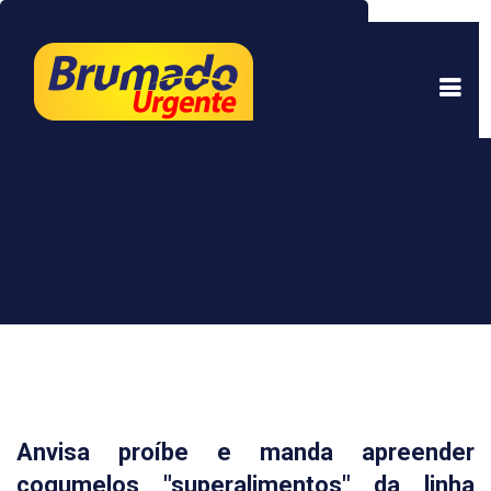
Este site usa cookies para garantir uma melhor
experiência. Ao continuar a navegar, você está
de acordo com isso.
Saber mais.
Entendi
Anvisa proíbe e manda apreender
cogumelos "superalimentos" da linha