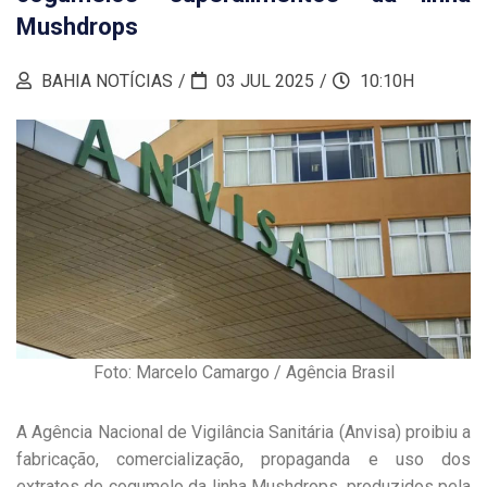
Mushdrops
BAHIA NOTÍCIAS
03 JUL 2025
10:10H
Foto: Marcelo Camargo / Agência Brasil
A Agência Nacional de Vigilância Sanitária (Anvisa) proibiu a
fabricação, comercialização, propaganda e uso dos
extratos de cogumelo da linha Mushdrops, produzidos pela