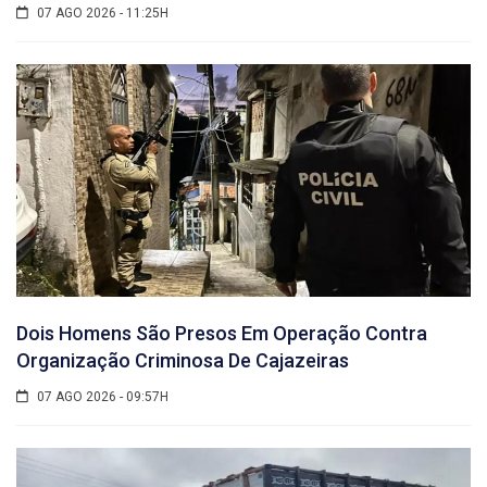
07 AGO 2026 - 11:25H
Dois Homens São Presos Em Operação Contra
Organização Criminosa De Cajazeiras
07 AGO 2026 - 09:57H