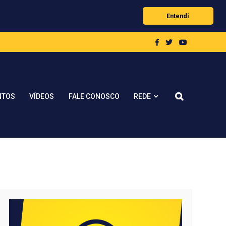
Entendi
REDE
NTOS
VÍDEOS
FALE CONOSCO