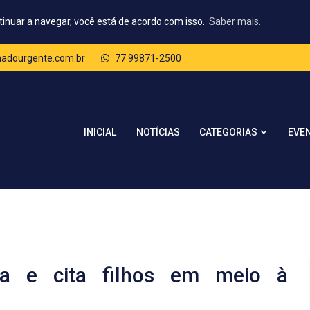
tinuar a navegar, você está de acordo com isso.
Saber mais.
dourgente.com.br
77 99871-2500
CATEGORIAS
INICIAL
NOTÍCIAS
EVE
ca e cita filhos em meio à