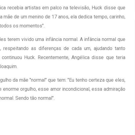
lica recebia artistas em palco na televisão, Huck disse que
 a mãe de um menino de 17 anos, ela dedica tempo, carinho,
m todos os momentos".
les terem vivido uma infância normal. A infância normal que
, respeitando as diferenças de cada um, ajudando tanto
continuou Huck. Recentemente, Angélica disse que teria
 Joaquim.
gulho da mãe "normal" que tem: "Eu tenho certeza que eles,
 enorme orgulho, esse amor incondicional, essa admiração
normal. Sendo tão normal".