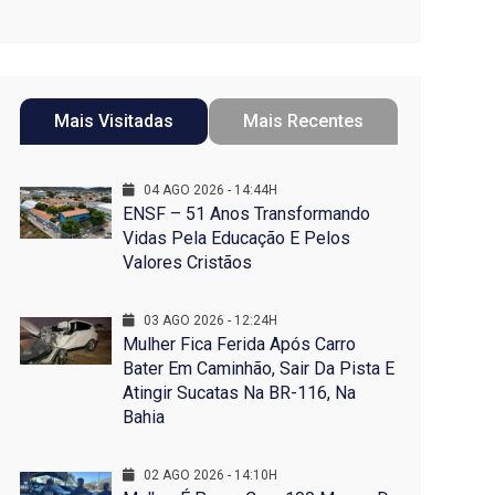
Mais Visitadas
Mais Recentes
04 AGO 2026 - 14:44H
ENSF – 51 Anos Transformando
Vidas Pela Educação E Pelos
Valores Cristãos
03 AGO 2026 - 12:24H
Mulher Fica Ferida Após Carro
Bater Em Caminhão, Sair Da Pista E
Atingir Sucatas Na BR-116, Na
Bahia
02 AGO 2026 - 14:10H