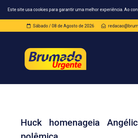
Este site usa cookies para garantir uma melhor experiência. Ao con
Sábado / 08 de Agosto de 2026
redacao@bruma
Huck homenageia Angéli
polêmica