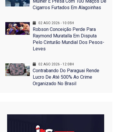
Mulher É Presa Com 100 Maços De
Cigarros Furtados Em Alagoinhas
02 AGO 2026 - 10:05H
Robson Conceição Perde Para
Raymond Muratalla Em Disputa
Pelo Cinturão Mundial Dos Pesos-
Leves
02 AGO 2026 - 12:08H
Contrabando Do Paraguai Rende
Lucro De Até 500% Ao Crime
Organizado No Brasil