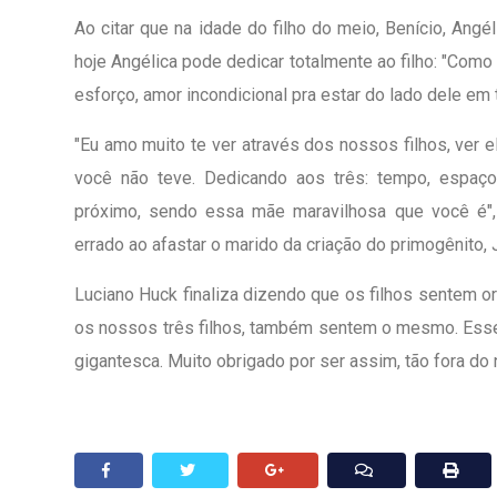
Ao citar que na idade do filho do meio, Benício, Angé
hoje Angélica pode dedicar totalmente ao filho: "Como
esforço, amor incondicional pra estar do lado dele e
"Eu amo muito te ver através dos nossos filhos, ver e
você não teve. Dedicando aos três: tempo, espaço
próximo, sendo essa mãe maravilhosa que você é", 
errado ao afastar o marido da criação do primogênito,
Luciano Huck finaliza dizendo que os filhos sentem or
os nossos três filhos, também sentem o mesmo. Esse
gigantesca. Muito obrigado por ser assim, tão fora do 