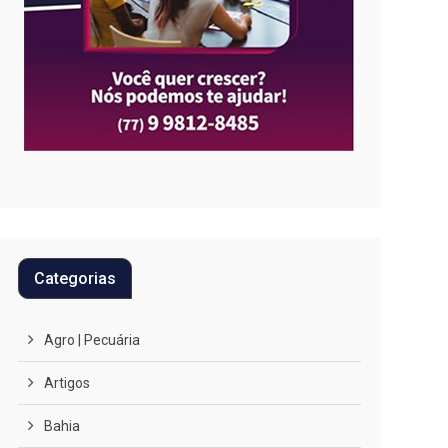
Categorias
Agro | Pecuária
Artigos
Bahia