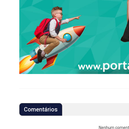
Comentários
Nenhum comentári