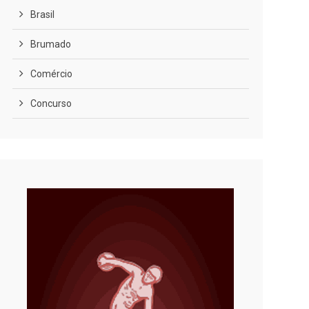
Brasil
Brumado
Comércio
Concurso
COVID-19
Cultura
Curiosidades
Diversão
Economia
Editoriais