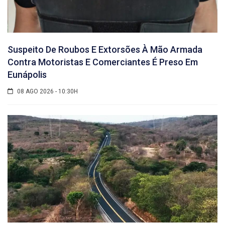
Suspeito De Roubos E Extorsões À Mão Armada
Contra Motoristas E Comerciantes É Preso Em
Eunápolis
08 AGO 2026 - 10:30H