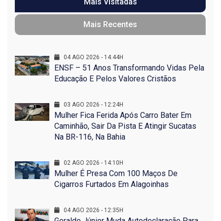
Mais Visitadas
Mais Recentes
04 AGO 2026 - 14:44H
ENSF – 51 Anos Transformando Vidas Pela
Educação E Pelos Valores Cristãos
03 AGO 2026 - 12:24H
Mulher Fica Ferida Após Carro Bater Em
Caminhão, Sair Da Pista E Atingir Sucatas
Na BR-116, Na Bahia
02 AGO 2026 - 14:10H
Mulher É Presa Com 100 Maços De
Cigarros Furtados Em Alagoinhas
04 AGO 2026 - 12:35H
Geraldo Júnior Muda Autodeclaração Para