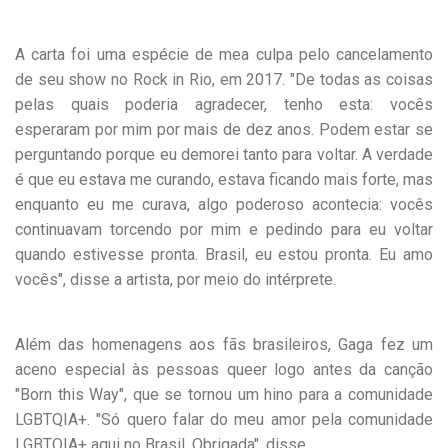
A carta foi uma espécie de mea culpa pelo cancelamento
de seu show no Rock in Rio, em 2017. "De todas as coisas
pelas quais poderia agradecer, tenho esta: vocês
esperaram por mim por mais de dez anos. Podem estar se
perguntando porque eu demorei tanto para voltar. A verdade
é que eu estava me curando, estava ficando mais forte, mas
enquanto eu me curava, algo poderoso acontecia: vocês
continuavam torcendo por mim e pedindo para eu voltar
quando estivesse pronta. Brasil, eu estou pronta. Eu amo
vocês", disse a artista, por meio do intérprete.
Além das homenagens aos fãs brasileiros, Gaga fez um
aceno especial às pessoas queer logo antes da canção
"Born this Way", que se tornou um hino para a comunidade
LGBTQIA+. "Só quero falar do meu amor pela comunidade
LGBTQIA+ aqui no Brasil. Obrigada", disse.