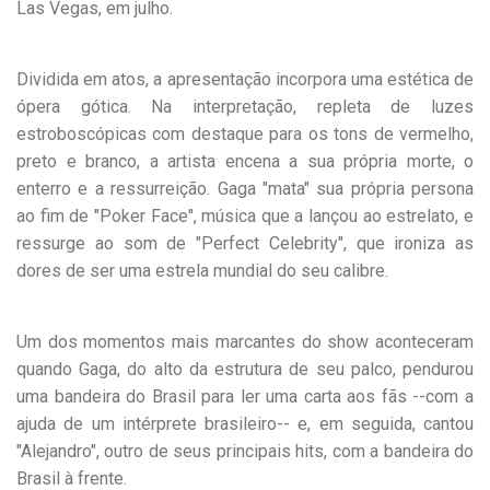
Las Vegas, em julho.
Dividida em atos, a apresentação incorpora uma estética de
ópera gótica. Na interpretação, repleta de luzes
estroboscópicas com destaque para os tons de vermelho,
preto e branco, a artista encena a sua própria morte, o
enterro e a ressurreição. Gaga "mata" sua própria persona
ao fim de "Poker Face", música que a lançou ao estrelato, e
ressurge ao som de "Perfect Celebrity", que ironiza as
dores de ser uma estrela mundial do seu calibre.
Um dos momentos mais marcantes do show aconteceram
quando Gaga, do alto da estrutura de seu palco, pendurou
uma bandeira do Brasil para ler uma carta aos fãs --com a
ajuda de um intérprete brasileiro-- e, em seguida, cantou
"Alejandro", outro de seus principais hits, com a bandeira do
Brasil à frente.