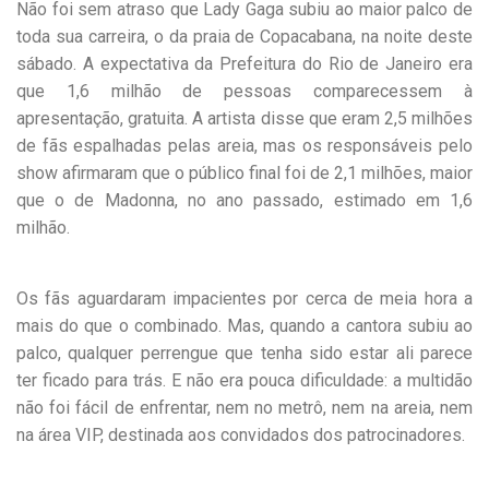
Não foi sem atraso que Lady Gaga subiu ao maior palco de
toda sua carreira, o da praia de Copacabana, na noite deste
sábado. A expectativa da Prefeitura do Rio de Janeiro era
que 1,6 milhão de pessoas comparecessem à
apresentação, gratuita. A artista disse que eram 2,5 milhões
de fãs espalhadas pelas areia, mas os responsáveis pelo
show afirmaram que o público final foi de 2,1 milhões, maior
que o de Madonna, no ano passado, estimado em 1,6
milhão.
Os fãs aguardaram impacientes por cerca de meia hora a
mais do que o combinado. Mas, quando a cantora subiu ao
palco, qualquer perrengue que tenha sido estar ali parece
ter ficado para trás. E não era pouca dificuldade: a multidão
não foi fácil de enfrentar, nem no metrô, nem na areia, nem
na área VIP, destinada aos convidados dos patrocinadores.