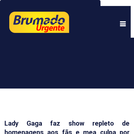
Este site usa cookies para garantir uma melhor
experiência. Ao continuar a navegar, você está
de acordo com isso.
Saber mais.
Entendi
Lady Gaga faz show repleto de
homenagens aos fãs e mea culpa por