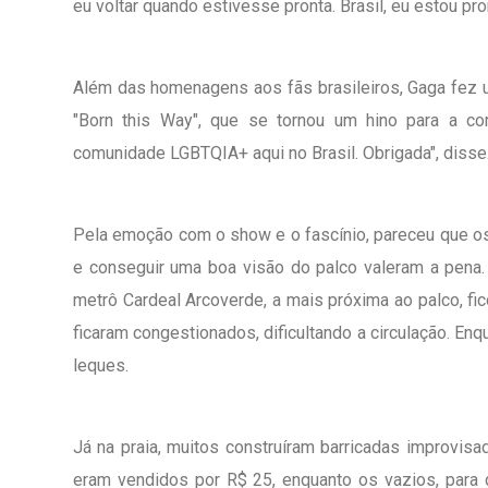
eu voltar quando estivesse pronta. Brasil, eu estou pro
Além das homenagens aos fãs brasileiros, Gaga fez 
"Born this Way", que se tornou um hino para a c
comunidade LGBTQIA+ aqui no Brasil. Obrigada", disse
Pela emoção com o show e o fascínio, pareceu que os
e conseguir uma boa visão do palco valeram a pena.
metrô Cardeal Arcoverde, a mais próxima ao palco, fic
ficaram congestionados, dificultando a circulação. En
leques.
Já na praia, muitos construíram barricadas improvis
eram vendidos por R$ 25, enquanto os vazios, para