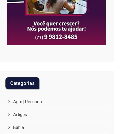
Categorias
Agro | Pecuária
Artigos
Bahia