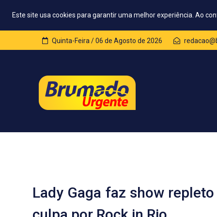
Este site usa cookies para garantir uma melhor experiência. Ao con
Quinta-Feira / 06 de Agosto de 2026
redacao@b
Lady Gaga faz show replet
culpa por Rock in Rio