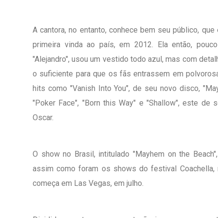
A cantora, no entanto, conhece bem seu público, qu
primeira vinda ao país, em 2012. Ela então, pouco
"Alejandro", usou um vestido todo azul, mas com detal
o suficiente para que os fãs entrassem em polvorosa.
hits como "Vanish Into You", de seu novo disco, "Ma
"Poker Face", "Born this Way" e "Shallow", este de 
Oscar.
O show no Brasil, intitulado "Mayhem on the Beach"
assim como foram os shows do festival Coachella, n
começa em Las Vegas, em julho.