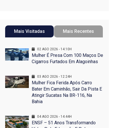
Mais Visitadas
Mais Recentes
02 AGO 2026 - 14:10H
Mulher É Presa Com 100 Maços De
Cigarros Furtados Em Alagoinhas
03 AGO 2026 - 12:24H
Mulher Fica Ferida Após Carro
Bater Em Caminhão, Sair Da Pista E
Atingir Sucatas Na BR-116, Na
Bahia
04 AGO 2026 - 14:44H
ENSF – 51 Anos Transformando