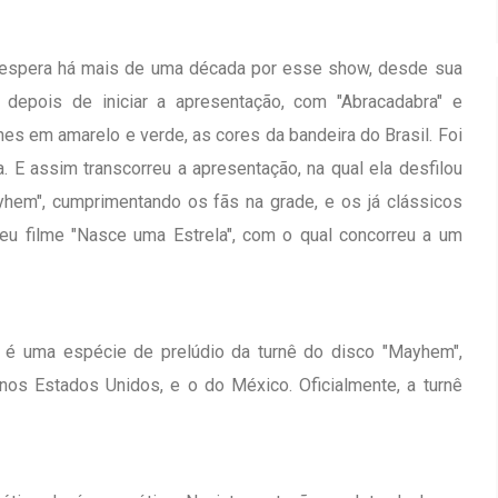
e espera há mais de uma década por esse show, desde sua
 depois de iniciar a apresentação, com "Abracadabra" e
hes em amarelo e verde, as cores da bandeira do Brasil. Foi
 E assim transcorreu a apresentação, na qual ela desfilou
yhem", cumprimentando os fãs na grade, e os já clássicos
seu filme "Nasce uma Estrela", com o qual concorreu a um
, é uma espécie de prelúdio da turnê do disco "Mayhem",
os Estados Unidos, e o do México. Oficialmente, a turnê