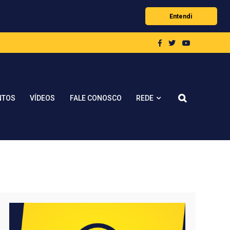
Entendi
REDE
NTOS
VÍDEOS
FALE CONOSCO