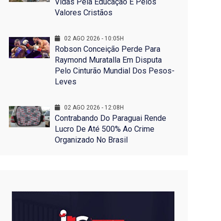
Vidas Pela Educação E Pelos
Valores Cristãos
02 AGO 2026 - 10:05H
Robson Conceição Perde Para
Raymond Muratalla Em Disputa
Pelo Cinturão Mundial Dos Pesos-
Leves
02 AGO 2026 - 12:08H
Contrabando Do Paraguai Rende
Lucro De Até 500% Ao Crime
Organizado No Brasil