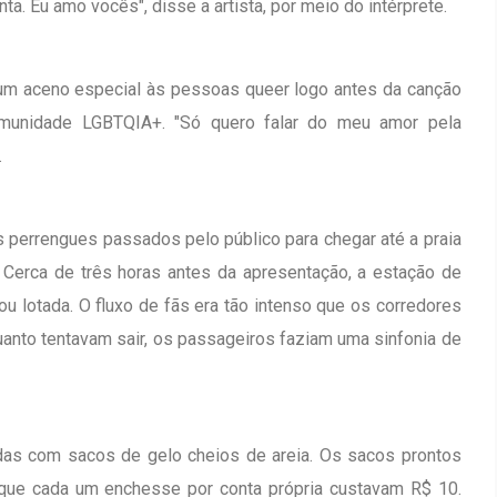
nta. Eu amo vocês", disse a artista, por meio do intérprete.
um aceno especial às pessoas queer logo antes da canção
omunidade LGBTQIA+. "Só quero falar do meu amor pela
.
 perrengues passados pelo público para chegar até a praia
 Cerca de três horas antes da apresentação, a estação de
ou lotada. O fluxo de fãs era tão intenso que os corredores
quanto tentavam sair, os passageiros faziam uma sinfonia de
adas com sacos de gelo cheios de areia. Os sacos prontos
 que cada um enchesse por conta própria custavam R$ 10.