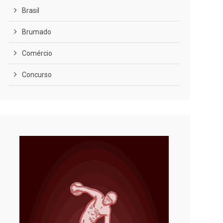
Brasil
Brumado
Comércio
Concurso
COVID-19
Cultura
Curiosidades
Diversão
Economia
Editoriais