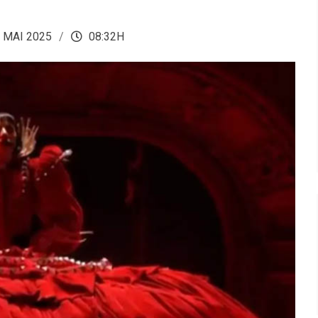
 MAI 2025
08:32H