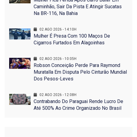
Caminhão, Sair Da Pista E Atingir Sucatas
Na BR-116, Na Bahia
02 AGO 2026 - 14:10H
Mulher É Presa Com 100 Maços De
Cigarros Furtados Em Alagoinhas
02 AGO 2026 - 10:05H
Robson Conceição Perde Para Raymond
Muratalla Em Disputa Pelo Cinturão Mundial
Dos Pesos-Leves
02 AGO 2026 - 12:08H
Contrabando Do Paraguai Rende Lucro De
Até 500% Ao Crime Organizado No Brasil