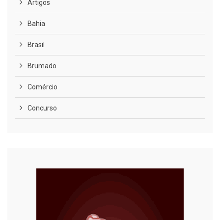
Artigos
Bahia
Brasil
Brumado
Comércio
Concurso
COVID-19
Cultura
Curiosidades
Diversão
Economia