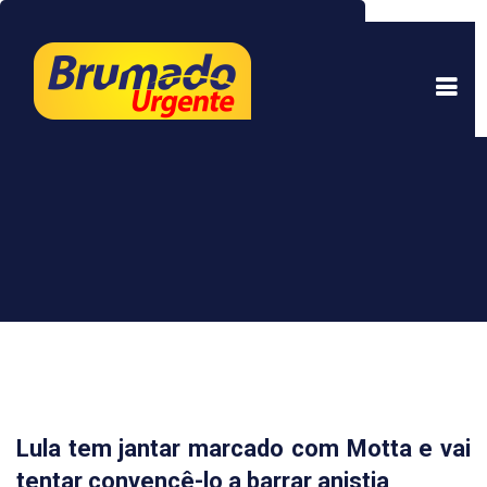
Este site usa cookies para garantir uma melhor
experiência. Ao continuar a navegar, você está
de acordo com isso.
Saber mais.
Entendi
Lula tem jantar marcado com Motta e vai
tentar convencê-lo a barrar anistia