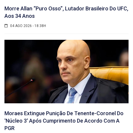
Morre Allan “Puro Osso”, Lutador Brasileiro Do UFC,
Aos 34 Anos
04 AGO 2026 - 18:38H
Moraes Extingue Punição De Tenente-Coronel Do
'núcleo 3' Após Cumprimento De Acordo Com A
PGR