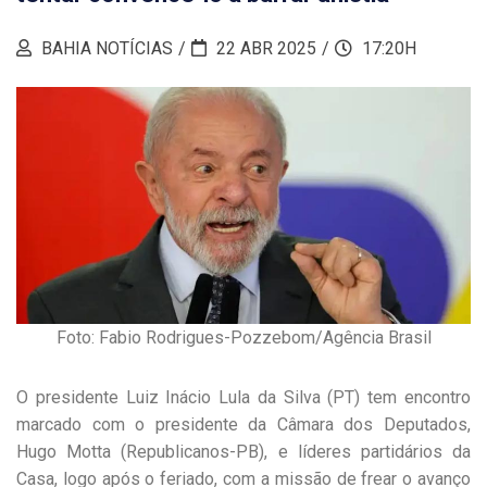
BAHIA NOTÍCIAS
22 ABR 2025
17:20H
Foto: Fabio Rodrigues-Pozzebom/Agência Brasil
O presidente Luiz Inácio Lula da Silva (PT) tem encontro
marcado com o presidente da Câmara dos Deputados,
Hugo Motta (Republicanos-PB), e líderes partidários da
Casa, logo após o feriado, com a missão de frear o avanço