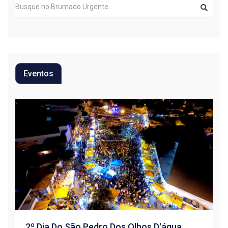
Eventos
2º Dia Do São Pedro Dos Olhos D'água