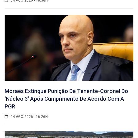
04 AGO 2026 - 18:38H
Moraes Extingue Punição De Tenente-Coronel Do
'núcleo 3' Após Cumprimento De Acordo Com A
PGR
04 AGO 2026 - 16:26H