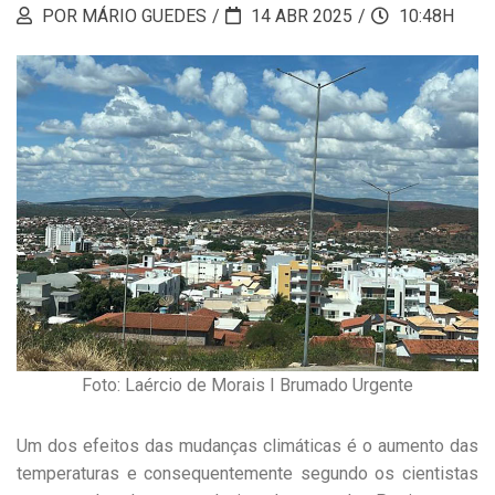
POR MÁRIO GUEDES
14 ABR 2025
10:48H
Foto: Laércio de Morais I Brumado Urgente
Um dos efeitos das mudanças climáticas é o aumento das
temperaturas e consequentemente segundo os cientistas