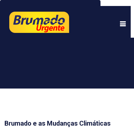
Este site usa cookies para garantir uma melhor
experiência. Ao continuar a navegar, você está
de acordo com isso.
Saber mais.
Entendi
Brumado e as Mudanças Climáticas