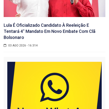
Lula É Oficializado Candidato À Reeleição E
Tentará 4° Mandato Em Novo Embate Com Clã
Bolsonaro
03 AGO 2026 - 16:31H