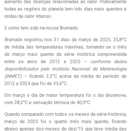
aumento das doenças relacionadas ao calor. Praticamente
todas as regiões do planeta tem tido dias mais quentes e
ondas de calor intenso.
E como tem sido na nossa Brumado:
Brumado registrou nos 31 dias de março de 2025, 35,8°C
de média das temperaturas máximas, tornando-se o mês
de março mais quente da série histórica compreendida
entre os anos de 2012 e 2025 –
conforme dados
disponibilizados pelo Instituto Nacional de Metereologia
(INMET)
– ficando 2,2°C acima da média do período de
2012 a 2024 que foi de 33,6°C.
Em março o dia de maior temperatura foi o dia dezenove,
com 38,3°C e sensação térmica de 40,9°C.
Quando comparado com todos os meses da série histórica,
março de 2025 foi o quarto mês mais quente, ficando
abaixo apenas dos meses de dez/15 que teve média das