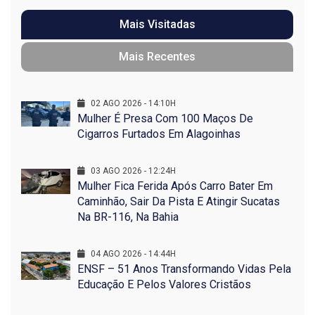
Mais Visitadas
Mais Recentes
02 AGO 2026 - 14:10H
Mulher É Presa Com 100 Maços De
Cigarros Furtados Em Alagoinhas
03 AGO 2026 - 12:24H
Mulher Fica Ferida Após Carro Bater Em
Caminhão, Sair Da Pista E Atingir Sucatas
Na BR-116, Na Bahia
04 AGO 2026 - 14:44H
ENSF – 51 Anos Transformando Vidas Pela
Educação E Pelos Valores Cristãos