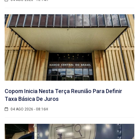
Copom Inicia Nesta Terça Reunião Para Definir
Taxa Básica De Juros
04 AGO 2026 - 08:16H