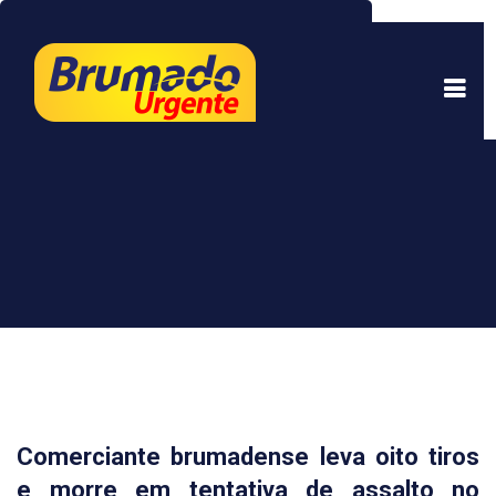
Este site usa cookies para garantir uma melhor
experiência. Ao continuar a navegar, você está
de acordo com isso.
Saber mais.
Entendi
Comerciante brumadense leva oito tiros
e morre em tentativa de assalto no