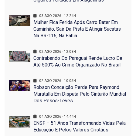
03 AGO 2026 - 12:24H
Mulher Fica Ferida Após Carro Bater Em
Caminhão, Sair Da Pista E Atingir Sucatas
Na BR-116, Na Bahia
02 AGO 2026 - 12:08H
Contrabando Do Paraguai Rende Lucro De
Até 500% Ao Crime Organizado No Brasil
02 AGO 2026 - 10:05H
Robson Conceição Perde Para Raymond
Muratalla Em Disputa Pelo Cinturão Mundial
Dos Pesos-Leves
04 AGO 2026 - 14:44H
ENSF – 51 Anos Transformando Vidas Pela
Educação E Pelos Valores Cristãos