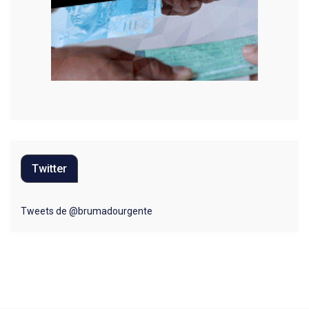
Twitter
Tweets de @brumadourgente