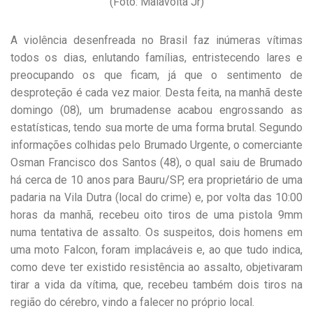
(Foto: Malavolta Jr)
A violência desenfreada no Brasil faz inúmeras vítimas
todos os dias, enlutando famílias, entristecendo lares e
preocupando os que ficam, já que o sentimento de
desproteção é cada vez maior. Desta feita, na manhã deste
domingo (08), um brumadense acabou engrossando as
estatísticas, tendo sua morte de uma forma brutal. Segundo
informações colhidas pelo Brumado Urgente, o comerciante
Osman Francisco dos Santos (48), o qual saiu de Brumado
há cerca de 10 anos para Bauru/SP, era proprietário de uma
padaria na Vila Dutra (local do crime) e, por volta das 10:00
horas da manhã, recebeu oito tiros de uma pistola 9mm
numa tentativa de assalto. Os suspeitos, dois homens em
uma moto Falcon, foram implacáveis e, ao que tudo indica,
como deve ter existido resistência ao assalto, objetivaram
tirar a vida da vítima, que, recebeu também dois tiros na
região do cérebro, vindo a falecer no próprio local.