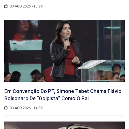
03 AGO 2026 - 16:31H
Em Convenção Do PT, Simone Tebet Chama Flávio
Bolsonaro De “golpista” Como O Pai
03 AGO 2026 - 14:29H