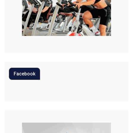
Mundo
Música
Oportunidades
Polícia
Política
Facebook
Regional
Religião
Saúde
Segurança
Tecnologia