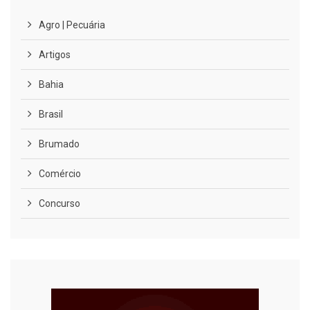
Agro | Pecuária
Artigos
Bahia
Brasil
Brumado
Comércio
Concurso
COVID-19
Cultura
Curiosidades