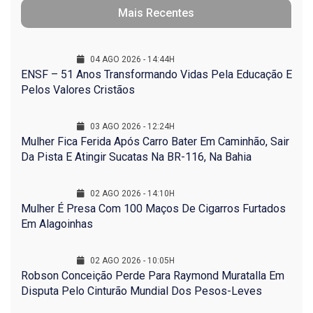
Mais Recentes
04 AGO 2026 - 14:44H
ENSF – 51 Anos Transformando Vidas Pela Educação E
Pelos Valores Cristãos
03 AGO 2026 - 12:24H
Mulher Fica Ferida Após Carro Bater Em Caminhão, Sair
Da Pista E Atingir Sucatas Na BR-116, Na Bahia
02 AGO 2026 - 14:10H
Mulher É Presa Com 100 Maços De Cigarros Furtados
Em Alagoinhas
02 AGO 2026 - 10:05H
Robson Conceição Perde Para Raymond Muratalla Em
Disputa Pelo Cinturão Mundial Dos Pesos-Leves