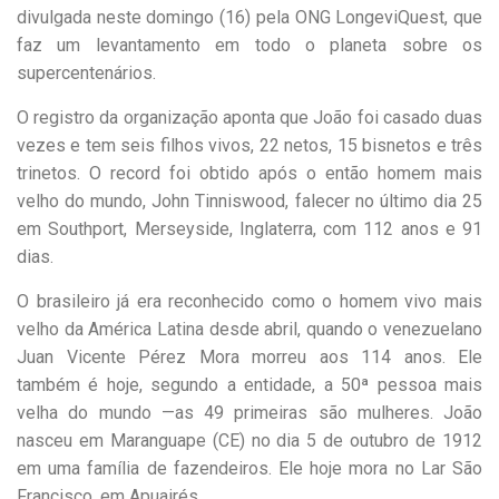
divulgada neste domingo (16) pela ONG LongeviQuest, que
faz um levantamento em todo o planeta sobre os
supercentenários.
O registro da organização aponta que João foi casado duas
vezes e tem seis filhos vivos, 22 netos, 15 bisnetos e três
trinetos. O record foi obtido após o então homem mais
velho do mundo, John Tinniswood, falecer no último dia 25
em Southport, Merseyside, Inglaterra, com 112 anos e 91
dias.
O brasileiro já era reconhecido como o homem vivo mais
velho da América Latina desde abril, quando o venezuelano
Juan Vicente Pérez Mora morreu aos 114 anos. Ele
também é hoje, segundo a entidade, a 50ª pessoa mais
velha do mundo —as 49 primeiras são mulheres. João
nasceu em Maranguape (CE) no dia 5 de outubro de 1912
em uma família de fazendeiros. Ele hoje mora no Lar São
Francisco, em Apuairés.