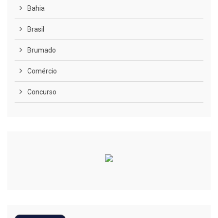
Bahia
Brasil
Brumado
Comércio
Concurso
COVID-19
Cultura
Curiosidades
Diversão
Economia
Editoriais