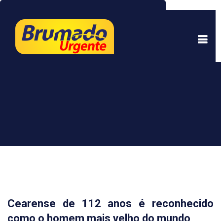
Este site usa cookies para garantir uma melhor
experiência. Ao continuar a navegar, você está
de acordo com isso.
Saber mais.
Entendi
Cearense de 112 anos é reconhecido
como o homem mais velho do mundo