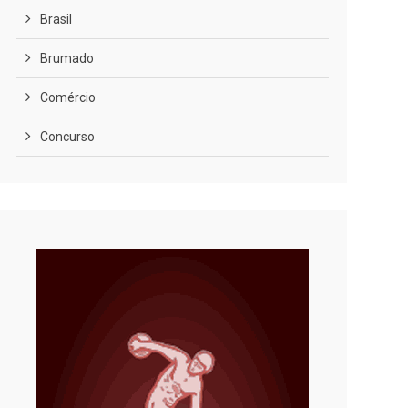
Brasil
Brumado
Comércio
Concurso
COVID-19
Cultura
Curiosidades
Diversão
Economia
Editoriais