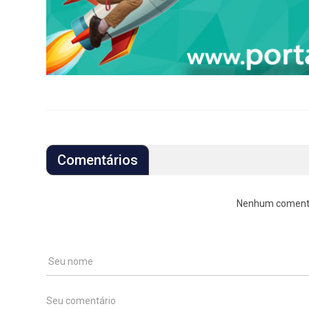
Comentários
Nenhum comentári