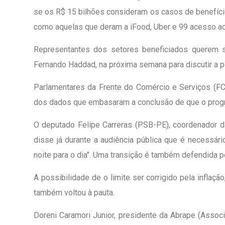
se os R$ 15 bilhões consideram os casos de benefíci
como aquelas que deram a iFood, Uber e 99 acesso a
Representantes dos setores beneficiados querem s
Fernando Haddad, na próxima semana para discutir a p
Parlamentares da Frente do Comércio e Serviços (FCS
dos dados que embasaram a conclusão de que o progra
O deputado Felipe Carreras (PSB-PE), coordenador da
disse já durante a audiência pública que é necessário
noite para o dia". Uma transição é também defendida p
A possibilidade de o limite ser corrigido pela inflaç
também voltou à pauta.
Doreni Caramori Junior, presidente da Abrape (Associ