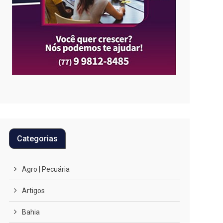
Categorias
Agro | Pecuária
Artigos
Bahia