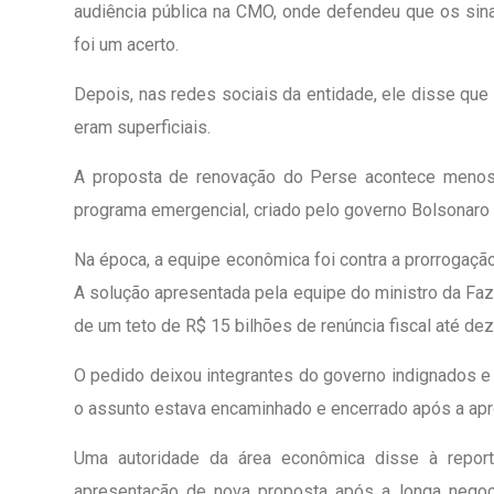
audiência pública na CMO, onde defendeu que os sina
foi um acerto.
Depois, nas redes sociais da entidade, ele disse que
eram superficiais.
A proposta de renovação do Perse acontece menos
programa emergencial, criado pelo governo Bolsonaro
Na época, a equipe econômica foi contra a prorrogação 
A solução apresentada pela equipe do ministro da Faze
de um teto de R$ 15 bilhões de renúncia fiscal até de
O pedido deixou integrantes do governo indignados 
o assunto estava encaminhado e encerrado após a apr
Uma autoridade da área econômica disse à repor
apresentação de nova proposta após a longa negoc