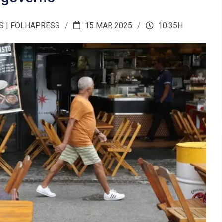
S | FOLHAPRESS
15 MAR 2025
10:35H