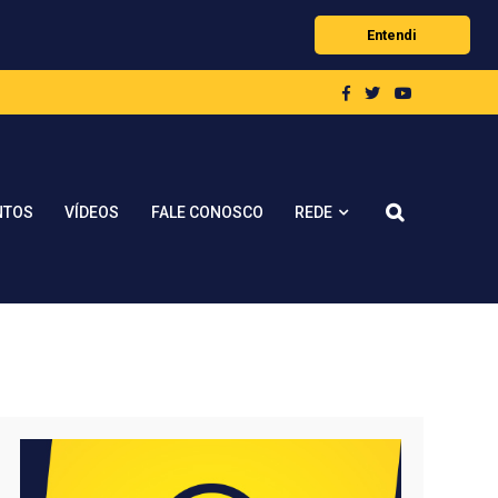
Entendi
REDE
NTOS
VÍDEOS
FALE CONOSCO