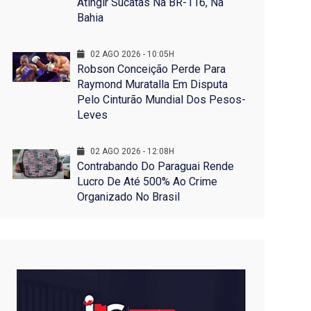
Atingir Sucatas Na BR-116, Na
Bahia
02 AGO 2026 - 10:05H
Robson Conceição Perde Para
Raymond Muratalla Em Disputa
Pelo Cinturão Mundial Dos Pesos-
Leves
02 AGO 2026 - 12:08H
Contrabando Do Paraguai Rende
Lucro De Até 500% Ao Crime
Organizado No Brasil