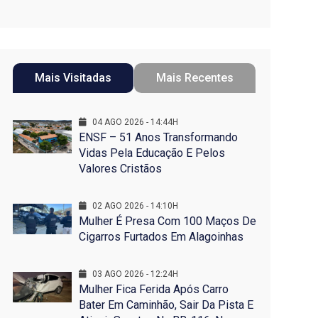
Mais Visitadas
Mais Recentes
04 AGO 2026 - 14:44H
ENSF – 51 Anos Transformando
Vidas Pela Educação E Pelos
Valores Cristãos
02 AGO 2026 - 14:10H
Mulher É Presa Com 100 Maços De
Cigarros Furtados Em Alagoinhas
03 AGO 2026 - 12:24H
Mulher Fica Ferida Após Carro
Bater Em Caminhão, Sair Da Pista E