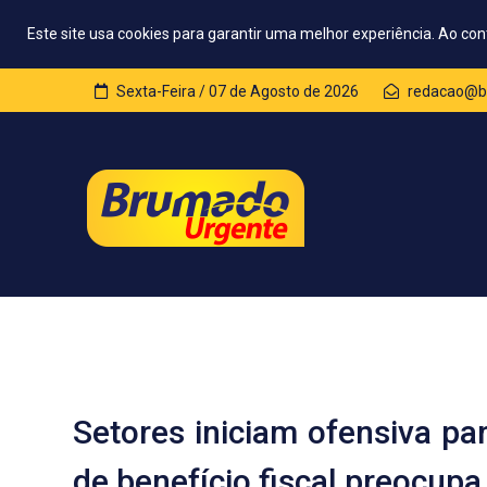
Este site usa cookies para garantir uma melhor experiência. Ao con
Sexta-Feira / 07 de Agosto de 2026
redacao@b
Setores iniciam ofensiva pa
de benefício fiscal preocup