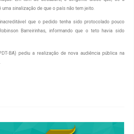
uma sinalização de que o país não tem jeito.
inacreditável que o pedido tenha sido protocolado pouco
Robinson Barreirinhas, informando que o teto havia sido
PDT-BA) pediu a realização de nova audiência pública na
.