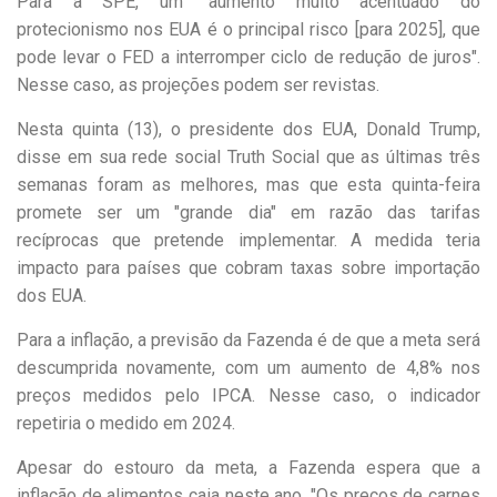
Para a SPE, um "aumento muito acentuado do
protecionismo nos EUA é o principal risco [para 2025], que
pode levar o FED a interromper ciclo de redução de juros".
Nesse caso, as projeções podem ser revistas.
Nesta quinta (13), o presidente dos EUA, Donald Trump,
disse em sua rede social Truth Social que as últimas três
semanas foram as melhores, mas que esta quinta-feira
promete ser um "grande dia" em razão das tarifas
recíprocas que pretende implementar. A medida teria
impacto para países que cobram taxas sobre importação
dos EUA.
Para a inflação, a previsão da Fazenda é de que a meta será
descumprida novamente, com um aumento de 4,8% nos
preços medidos pelo IPCA. Nesse caso, o indicador
repetiria o medido em 2024.
Apesar do estouro da meta, a Fazenda espera que a
inflação de alimentos caia neste ano. "Os preços de carnes