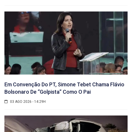
Em Convenção Do PT, Simone Tebet Chama Flávio
Bolsonaro De “golpista” Como O Pai
03 AGO 2026 - 14:29H