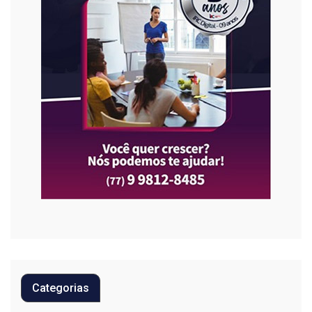
Categorias