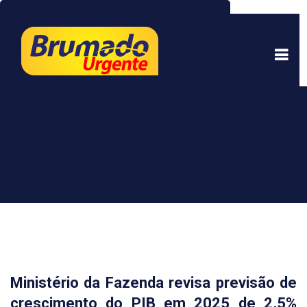
Este site usa cookies para garantir uma melhor
experiência. Ao continuar a navegar, você está
de acordo com isso.
Saber mais.
Entendi
Ministério da Fazenda revisa previsão de
crescimento do PIB em 2025 de 2,5%