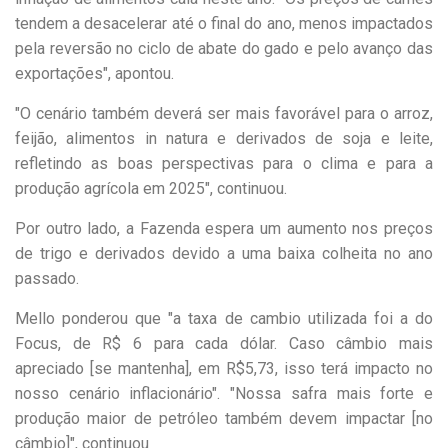
tendem a desacelerar até o final do ano, menos impactados
pela reversão no ciclo de abate do gado e pelo avanço das
exportações", apontou.
"O cenário também deverá ser mais favorável para o arroz,
feijão, alimentos in natura e derivados de soja e leite,
refletindo as boas perspectivas para o clima e para a
produção agrícola em 2025", continuou.
Por outro lado, a Fazenda espera um aumento nos preços
de trigo e derivados devido a uma baixa colheita no ano
passado.
Mello ponderou que "a taxa de cambio utilizada foi a do
Focus, de R$ 6 para cada dólar. Caso câmbio mais
apreciado [se mantenha], em R$5,73, isso terá impacto no
nosso cenário inflacionário". "Nossa safra mais forte e
produção maior de petróleo também devem impactar [no
câmbio]", continuou