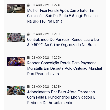
03 AGO 2026 - 12:24H
Mulher Fica Ferida Após Carro Bater Em
Caminhão, Sair Da Pista E Atingir Sucatas
Na BR-116, Na Bahia
02 AGO 2026 - 12:08H
Contrabando Do Paraguai Rende Lucro De
Até 500% Ao Crime Organizado No Brasil
02 AGO 2026 - 10:05H
Robson Conceição Perde Para Raymond
Muratalla Em Disputa Pelo Cinturão Mundial
Dos Pesos-Leves
02 AGO 2026 - 08:03H
Adoecimento Por Bets Afeta Empresas
Com Faltas, Funcionários Endividados E
Pedidos De Adiantamento