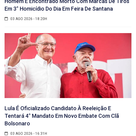
Homem É Encontrado Morto Com Marcas De Tiros
Em 3° Homicídio Do Dia Em Feira De Santana
03 AGO 2026 - 18:20H
Lula É Oficializado Candidato À Reeleição E
Tentará 4° Mandato Em Novo Embate Com Clã
Bolsonaro
03 AGO 2026 - 16:31H