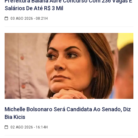
Prefeitura Baiana Abre Concurso Com 236 Vagas E
Salários De Até R$ 3 Mil
03 AGO 2026 - 08:21H
Michelle Bolsonaro Será Candidata Ao Senado, Diz
Bia Kicis
02 AGO 2026 - 16:14H