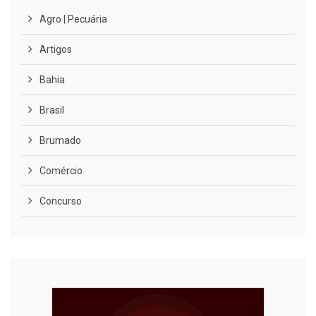
Agro | Pecuária
Artigos
Bahia
Brasil
Brumado
Comércio
Concurso
COVID-19
Cultura
Curiosidades