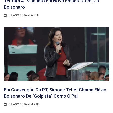
Tentará 4° Mandato Em Novo Embate Com Clã
Bolsonaro
03 AGO 2026 - 16:31H
Em Convenção Do PT, Simone Tebet Chama Flávio
Bolsonaro De “golpista” Como O Pai
03 AGO 2026 - 14:29H