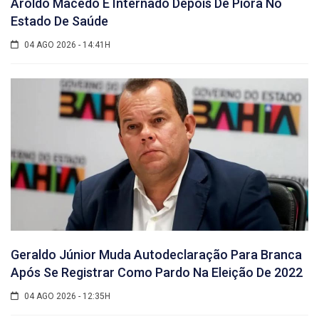
Aroldo Macêdo É Internado Depois De Piora No
Estado De Saúde
04 AGO 2026 - 14:41H
Geraldo Júnior Muda Autodeclaração Para Branca
Após Se Registrar Como Pardo Na Eleição De 2022
04 AGO 2026 - 12:35H