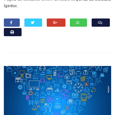
Igeduc.