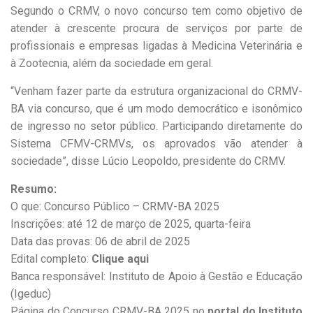
Segundo o CRMV, o novo concurso tem como objetivo de
atender à crescente procura de serviços por parte de
profissionais e empresas ligadas à Medicina Veterinária e
à Zootecnia, além da sociedade em geral.
“Venham fazer parte da estrutura organizacional do CRMV-
BA via concurso, que é um modo democrático e isonômico
de ingresso no setor público. Participando diretamente do
Sistema CFMV-CRMVs, os aprovados vão atender à
sociedade”, disse Lúcio Leopoldo, presidente do CRMV.
Resumo:
O que: Concurso Público – CRMV-BA 2025
Inscrições: até 12 de março de 2025, quarta-feira
Data das provas: 06 de abril de 2025
Edital completo:
Clique aqui
Banca responsável: Instituto de Apoio à Gestão e Educação
(Igeduc)
Página do Concurso CRMV-BA 2025 no
portal do Instituto