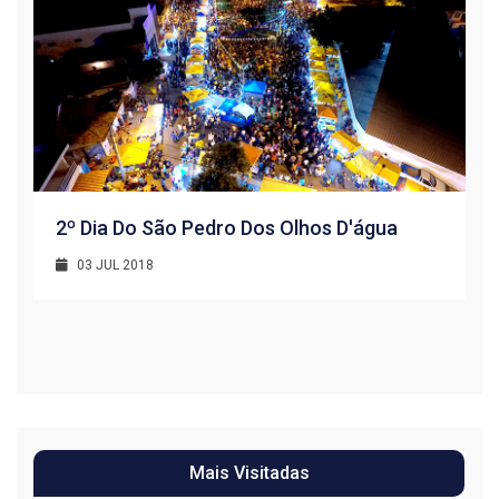
2º Dia Do São Pedro Dos Olhos D'água
03 JUL 2018
R
1
Mais Visitadas