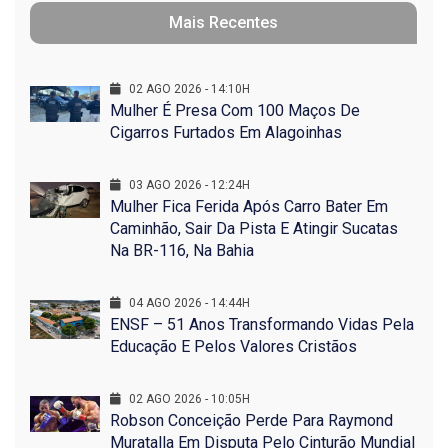
Mais Recentes
02 AGO 2026 - 14:10H
Mulher É Presa Com 100 Maços De
Cigarros Furtados Em Alagoinhas
03 AGO 2026 - 12:24H
Mulher Fica Ferida Após Carro Bater Em
Caminhão, Sair Da Pista E Atingir Sucatas
Na BR-116, Na Bahia
04 AGO 2026 - 14:44H
ENSF – 51 Anos Transformando Vidas Pela
Educação E Pelos Valores Cristãos
02 AGO 2026 - 10:05H
Robson Conceição Perde Para Raymond
Muratalla Em Disputa Pelo Cinturão Mundial