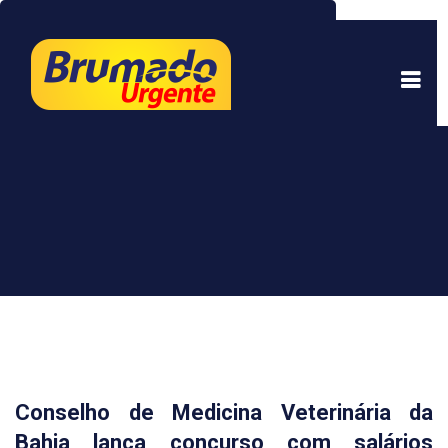
Este site usa cookies para garantir uma melhor
experiência. Ao continuar a navegar, você está
de acordo com isso.
Saber mais.
Entendi
Conselho de Medicina Veterinária da
Bahia lança concurso com salários