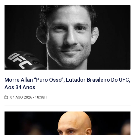
Morre Allan “Puro Osso”, Lutador Brasileiro Do UFC,
Aos 34 Anos
04 AGO 2026 - 18:38H